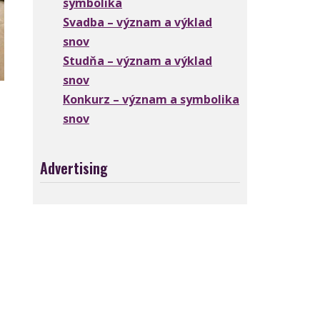
symbolika
Svadba – význam a výklad
snov
Studňa – význam a výklad
snov
Konkurz – význam a symbolika
snov
Advertising