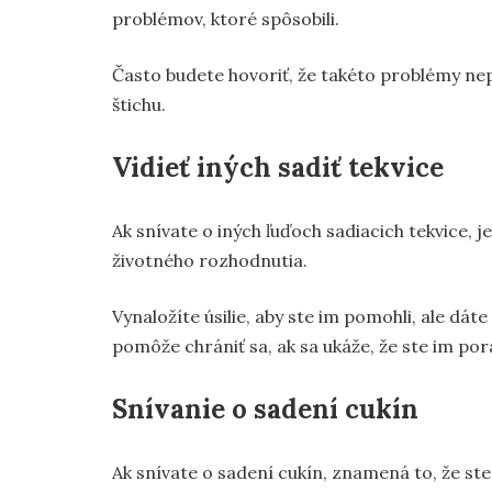
problémov, ktoré spôsobili.
Často budete hovoriť, že takéto problémy ne
štichu.
Vidieť iných sadiť tekvice
Ak snívate o iných ľuďoch sadiacich tekvice, 
životného rozhodnutia.
Vynaložíte úsilie, aby ste im pomohli, ale dá
pomôže chrániť sa, ak sa ukáže, že ste im por
Snívanie o sadení cukín
Ak snívate o sadení cukín, znamená to, že ste 