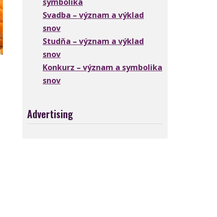
symbolika
Svadba – význam a výklad
snov
Studňa – význam a výklad
snov
Konkurz – význam a symbolika
snov
Advertising