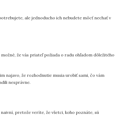
potrebujete, ale jednoducho ich nebudete môcť nechať v
je možné, že vás priateľ požiada o radu ohľadom dôležitého
te im najavo, že rozhodnutie musia urobiť sami, čo vám
adili nesprávne.
naivní, pretože veríte, že všetci, koho poznáte, sú