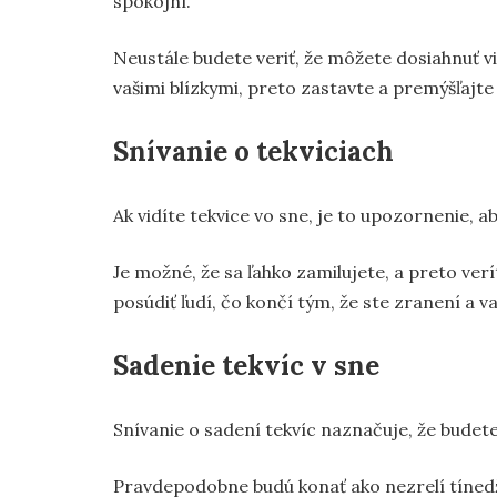
spokojní.
Neustále budete veriť, že môžete dosiahnuť vi
vašimi blízkymi, preto zastavte a premýšľajte 
Snívanie o tekviciach
Ak vidíte tekvice vo sne, je to upozornenie, a
Je možné, že sa ľahko zamilujete, a preto verí
posúdiť ľudí, čo končí tým, že ste zranení a 
Sadenie tekvíc v sne
Snívanie o sadení tekvíc naznačuje, že budet
Pravdepodobne budú konať ako nezrelí tínedžer