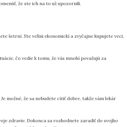
menúť, že ste ich na to už upozornili.
ete šetrní. Ste veľmi ekonomickí a zvyčajne kupujete veci,
tuácie, čo vedie k tomu, že vás mnohí považujú za
 Je možné, že sa nebudete cítiť dobre, takže vám lekár
svoje zdravie. Dokonca sa rozhodnete zaradiť do svojho