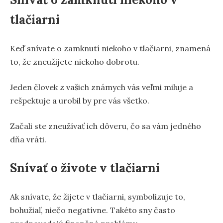
tlačiarni
Keď snívate o zamknutí niekoho v tlačiarni, znamená
to, že zneužijete niekoho dobrotu.
Jeden človek z vašich známych vás veľmi miluje a
rešpektuje a urobil by pre vás všetko.
Začali ste zneužívať ich dôveru, čo sa vám jedného
dňa vráti.
Snívať o živote v tlačiarni
Ak snívate, že žijete v tlačiarni, symbolizuje to,
bohužiaľ, niečo negatívne. Takéto sny často