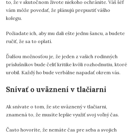
to, že v skutočnom živote niekoho ochránite. Váš šéf
vám môže povedať, že plánujú prepustiť vášho
kolegu.
Požiadate ich, aby mu dali ešte jednu šancu, a budete
ručiť, že sa to oplatí.
Ďalšou možnosťou je, že jeden z vašich rodinných
príslušníkov bude čeliť kritike kvôli rozhodnutiu, ktoré
urobil. Každý ho bude verbálne napadať okrem vás.
Snívať o uväznení v tlačiarni
Ak snívate o tom, že ste uväznený v tlačiarni,
znamená to, že musíte lepšie využiť svoj voľný čas.
Často hovoríte, že nemáte čas pre seba a svojich