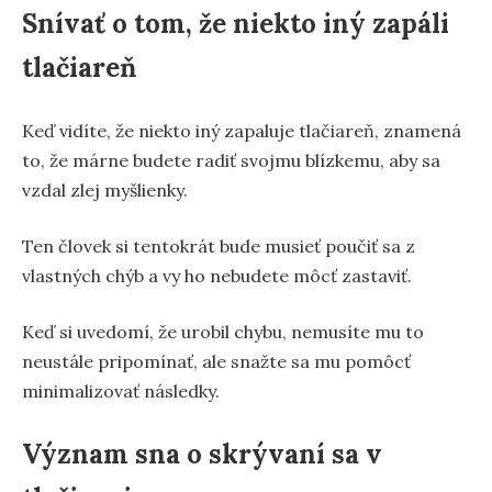
Snívať o tom, že niekto iný zapáli
tlačiareň
Keď vidíte, že niekto iný zapaluje tlačiareň, znamená
to, že márne budete radiť svojmu blízkemu, aby sa
vzdal zlej myšlienky.
Ten človek si tentokrát bude musieť poučiť sa z
vlastných chýb a vy ho nebudete môcť zastaviť.
Keď si uvedomí, že urobil chybu, nemusíte mu to
neustále pripomínať, ale snažte sa mu pomôcť
minimalizovať následky.
Význam sna o skrývaní sa v