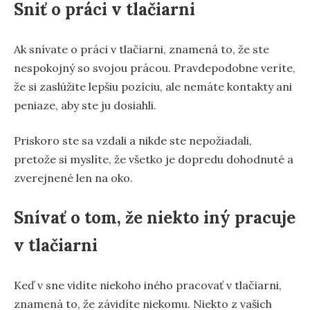
Sniť o práci v tlačiarni
Ak snívate o práci v tlačiarni, znamená to, že ste
nespokojný so svojou prácou. Pravdepodobne veríte,
že si zaslúžite lepšiu pozíciu, ale nemáte kontakty ani
peniaze, aby ste ju dosiahli.
Priskoro ste sa vzdali a nikde ste nepožiadali,
pretože si myslíte, že všetko je dopredu dohodnuté a
zverejnené len na oko.
Snívať o tom, že niekto iný pracuje
v tlačiarni
Keď v sne vidíte niekoho iného pracovať v tlačiarni,
znamená to, že závidíte niekomu. Niekto z vašich