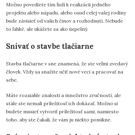
Možno povediete tím ľudí k realizácii jedného
projektu alebo nápadu, alebo osud celej vašej rodiny
bude závisieť od vašich činov a rozhodnutí. Nebude
to ľahké, ale ukážete sa ako úspešný.
Snívať o stavbe tlačiarne
Stavba tlačiarne v sne znamená, že ste veľmi zvedavý
človek. Vždy sa snažíte učiť nové veci a pracovať na
sebe.
Máte rozsiahle znalosti a množstvo zručností, ale
stále ste nemali príležitosť ich dokázať. Možno si
budete musieť vytvoriť príležitosť sami, namiesto
toho, aby ste čakali, že vám ju niekto ponúkne.