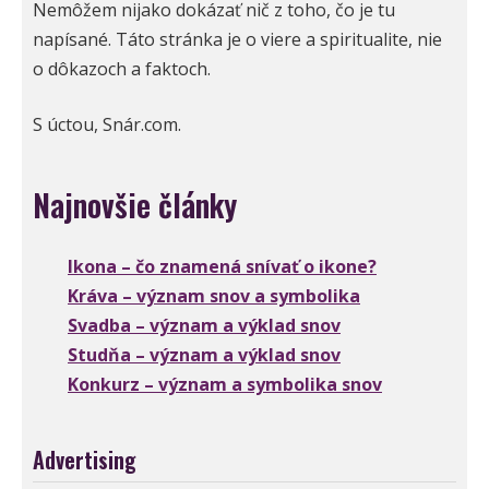
Nemôžem nijako dokázať nič z toho, čo je tu
napísané. Táto stránka je o viere a spiritualite, nie
o dôkazoch a faktoch.
S úctou, Snár.com.
Najnovšie články
Ikona – čo znamená snívať o ikone?
Kráva – význam snov a symbolika
Svadba – význam a výklad snov
Studňa – význam a výklad snov
Konkurz – význam a symbolika snov
Advertising