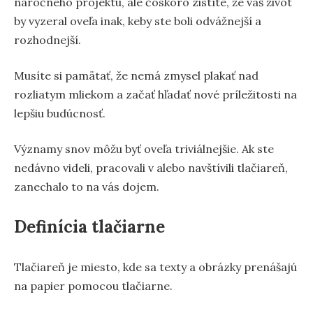
náročného projektu, ale čoskoro zistíte, že váš život
by vyzeral oveľa inak, keby ste boli odvážnejší a
rozhodnejší.
Musíte si pamätať, že nemá zmysel plakať nad
rozliatym mliekom a začať hľadať nové príležitosti na
lepšiu budúcnosť.
Významy snov môžu byť oveľa triviálnejšie. Ak ste
nedávno videli, pracovali v alebo navštívili tlačiareň,
zanechalo to na vás dojem.
Definícia tlačiarne
Tlačiareň je miesto, kde sa texty a obrázky prenášajú
na papier pomocou tlačiarne.