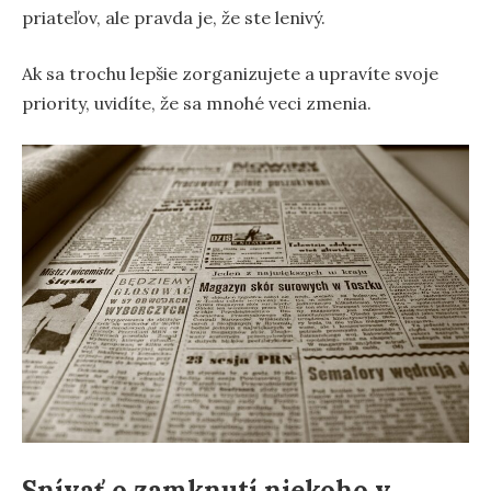
priateľov, ale pravda je, že ste lenivý.
Ak sa trochu lepšie zorganizujete a upravíte svoje
priority, uvidíte, že sa mnohé veci zmenia.
Snívať o zamknutí niekoho v