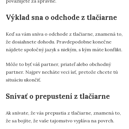
považujete za správne.
Výklad sna o odchode z tlačiarne
Keď sa vám sníva o odchode z tlačiarne, znamená to,
že dosiahnete dohodu. Pravdepodobne konečne
nájdete spoločný jazyk s niekým, s kým máte konflikt.
Môže to byť váš partner, priateľ alebo obchodný
partner. Najprv necháte veci ísť, pretože chcete tú
situáciu ukončiť.
Snívať o prepustení z tlačiarne
Ak snívate, že vás prepustia z tlačiarne, znamená to,
že sa bojíte, že vaše tajomstvo vypláva na povrch.