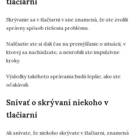
tlačiarni
Skrývanie sa v tlačiarni v sne znamená, že ste zvolili
správny spôsob riešenia problému.
Našťastie ste si dali čas na premýšľanie o situácii, v
ktorej sa nachádzate, a neurobili ste impulzívne
kroky.
Výsledky takéhoto správania budú lepšie, ako ste
očakávali.
Snívať o skrývaní niekoho v
tlačiarni
Ak snívate, že niekoho skrývate v tlačiarni, znamená