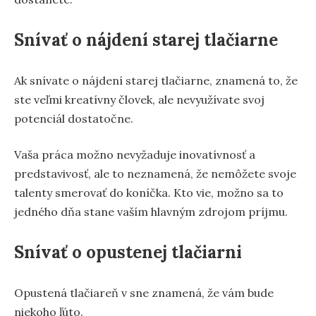
Snívať o nájdení starej tlačiarne
Ak snívate o nájdení starej tlačiarne, znamená to, že
ste veľmi kreatívny človek, ale nevyužívate svoj
potenciál dostatočne.
Vaša práca možno nevyžaduje inovatívnosť a
predstavivosť, ale to neznamená, že nemôžete svoje
talenty smerovať do koníčka. Kto vie, možno sa to
jedného dňa stane vaším hlavným zdrojom príjmu.
Snívať o opustenej tlačiarni
Opustená tlačiareň v sne znamená, že vám bude
niekoho ľúto.