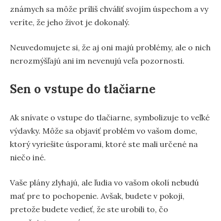
známych sa môže príliš chváliť svojím úspechom a vy
veríte, že jeho život je dokonalý.
Neuvedomujete si, že aj oni majú problémy, ale o nich
nerozmýšľajú ani im nevenujú veľa pozornosti.
Sen o vstupe do tlačiarne
Ak snívate o vstupe do tlačiarne, symbolizuje to veľké
výdavky. Môže sa objaviť problém vo vašom dome,
ktorý vyriešite úsporami, ktoré ste mali určené na
niečo iné.
Vaše plány zlyhajú, ale ľudia vo vašom okolí nebudú
mať pre to pochopenie. Avšak, budete v pokoji,
pretože budete vedieť, že ste urobili to, čo