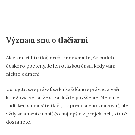
Význam snu o tlačiarni
Ak v sne vidíte tlačiareň, znamená to, že budete
čoskoro poctený. Je len otázkou času, kedy vám
niekto odmení.
Usilujete sa správať sa ku každému správne a vaši
kolegovia veria, že si zaslúžite povýšenie. Nemáte
radi, keď sa musíte tlačiť dopredu alebo vnucovať, ale
vždy sa snažíte robiť čo najlepšie v projektoch, ktoré
dostanete.