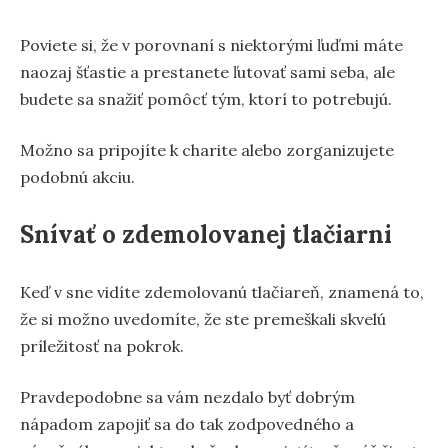
Poviete si, že v porovnaní s niektorými ľuďmi máte
naozaj šťastie a prestanete ľutovať sami seba, ale
budete sa snažiť pomôcť tým, ktorí to potrebujú.
Možno sa pripojíte k charite alebo zorganizujete
podobnú akciu.
Snívať o zdemolovanej tlačiarni
Keď v sne vidíte zdemolovanú tlačiareň, znamená to,
že si možno uvedomíte, že ste premeškali skvelú
príležitosť na pokrok.
Pravdepodobne sa vám nezdalo byť dobrým
nápadom zapojiť sa do tak zodpovedného a