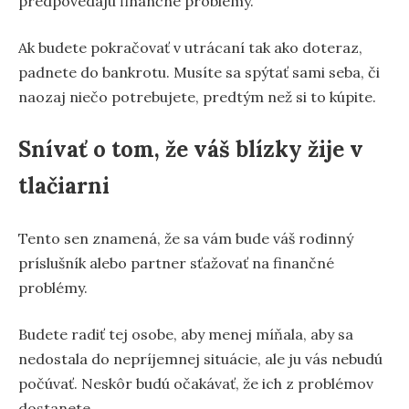
predpovedajú finančné problémy.
Ak budete pokračovať v utrácaní tak ako doteraz,
padnete do bankrotu. Musíte sa spýtať sami seba, či
naozaj niečo potrebujete, predtým než si to kúpite.
Snívať o tom, že váš blízky žije v
tlačiarni
Tento sen znamená, že sa vám bude váš rodinný
príslušník alebo partner sťažovať na finančné
problémy.
Budete radiť tej osobe, aby menej míňala, aby sa
nedostala do nepríjemnej situácie, ale ju vás nebudú
počúvať. Neskôr budú očakávať, že ich z problémov
dostanete.