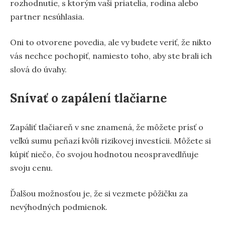
rozhodnutie, s ktorým vaši priatelia, rodina alebo
partner nesúhlasia.
Oni to otvorene povedia, ale vy budete veriť, že nikto
vás nechce pochopiť, namiesto toho, aby ste brali ich
slová do úvahy.
Snívať o zapálení tlačiarne
Zapáliť tlačiareň v sne znamená, že môžete prísť o
veľkú sumu peňazí kvôli rizikovej investícii. Môžete si
kúpiť niečo, čo svojou hodnotou neospravedlňuje
svoju cenu.
Ďalšou možnosťou je, že si vezmete pôžičku za
nevýhodných podmienok.