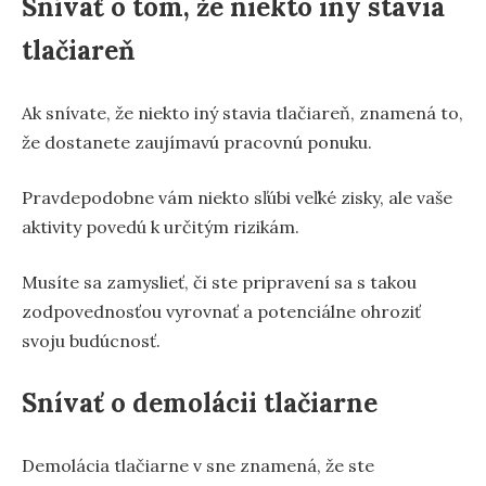
Snívať o tom, že niekto iný stavia
tlačiareň
Ak snívate, že niekto iný stavia tlačiareň, znamená to,
že dostanete zaujímavú pracovnú ponuku.
Pravdepodobne vám niekto sľúbi veľké zisky, ale vaše
aktivity povedú k určitým rizikám.
Musíte sa zamyslieť, či ste pripravení sa s takou
zodpovednosťou vyrovnať a potenciálne ohroziť
svoju budúcnosť.
Snívať o demolácii tlačiarne
Demolácia tlačiarne v sne znamená, že ste