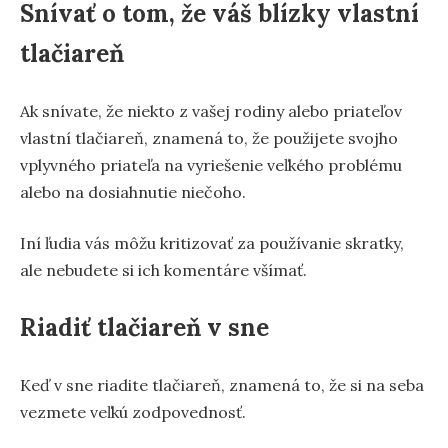
Snívať o tom, že váš blízky vlastní
tlačiareň
Ak snívate, že niekto z vašej rodiny alebo priateľov
vlastní tlačiareň, znamená to, že použijete svojho
vplyvného priateľa na vyriešenie veľkého problému
alebo na dosiahnutie niečoho.
Iní ľudia vás môžu kritizovať za používanie skratky,
ale nebudete si ich komentáre všímať.
Riadiť tlačiareň v sne
Keď v sne riadite tlačiareň, znamená to, že si na seba
vezmete veľkú zodpovednosť.