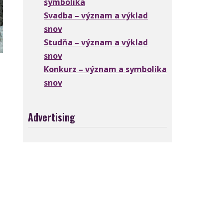
symbolika
Svadba – význam a výklad
snov
Studňa – význam a výklad
snov
Konkurz – význam a symbolika
snov
Advertising