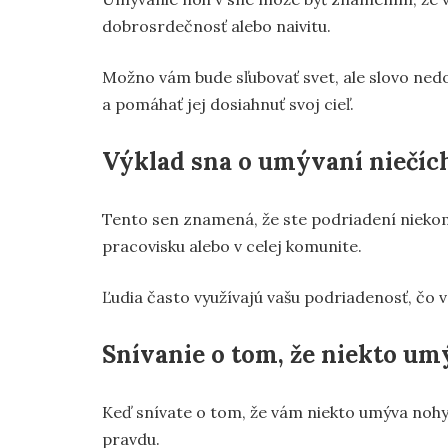
dobrosrdečnosť alebo naivitu.
Možno vám bude sľubovať svet, ale slovo nedod
a pomáhať jej dosiahnuť svoj cieľ.
Výklad sna o umývaní niečíc
Tento sen znamená, že ste podriadení niekom
pracovisku alebo v celej komunite.
Ľudia často využívajú vašu podriadenosť, čo 
Snívanie o tom, že niekto u
Keď snívate o tom, že vám niekto umýva nohy,
pravdu.