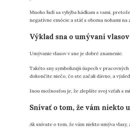
Mnoho ľudí sa vyhýba hádkam s vami, pretože v
negatívne emócie a stáť s oboma nohami na 
Výklad sna o umývaní vlasov
Umývanie vlasov v sne je dobré znamenie.
Takéto sny symbolizujú úspech v pracovných 
dokončíte niečo, čo ste začali dávno, a výsle
Inou možnosťou je, že zlepšíte svoj vzťah s 
Snívať o tom, že vám niekto 
Ak snívate o tom, že vám niekto umýva vlasy