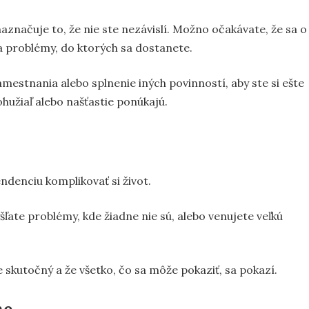
naznačuje to, že nie ste nezávislí. Možno očakávate, že sa o
ia problémy, do ktorých sa dostanete.
amestnania alebo splnenie iných povinností, aby ste si ešte
hužiaľ alebo našťastie ponúkajú.
ndenciu komplikovať si život.
šľate problémy, kde žiadne nie sú, alebo venujete veľkú
 skutočný a že všetko, čo sa môže pokaziť, sa pokazí.