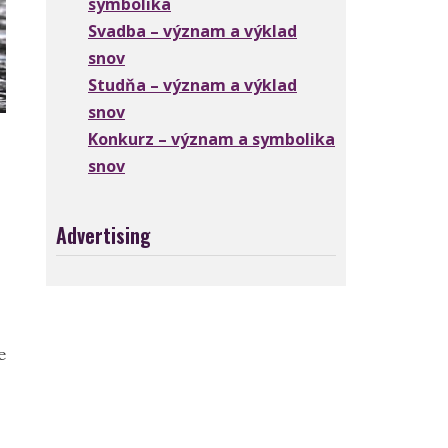
symbolika
Svadba – význam a výklad
snov
Studňa – význam a výklad
snov
Konkurz – význam a symbolika
snov
Advertising
e