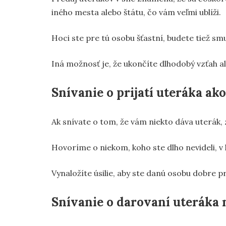
iného mesta alebo štátu, čo vám veľmi ublíži.
Hoci ste pre tú osobu šťastní, budete tiež smu
Iná možnosť je, že ukončíte dlhodobý vzťah a
Snívanie o prijatí uteráka ako
Ak snívate o tom, že vám niekto dáva uterák, z
Hovoríme o niekom, koho ste dlho nevideli, v 
Vynaložíte úsilie, aby ste danú osobu dobre pri
Snívanie o darovaní uteráka