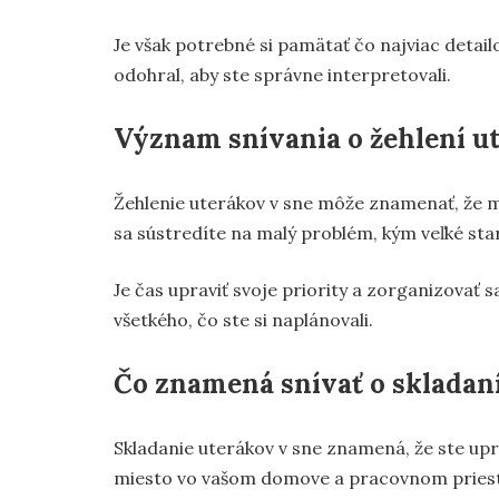
Je však potrebné si pamätať čo najviac detailo
odohral, aby ste správne interpretovali.
Význam snívania o žehlení u
Žehlenie uterákov v sne môže znamenať, že m
sa sústredíte na malý problém, kým veľké sta
Je čas upraviť svoje priority a zorganizovať 
všetkého, čo ste si naplánovali.
Čo znamená snívať o skladan
Skladanie uterákov v sne znamená, že ste upr
miesto vo vašom domove a pracovnom pries