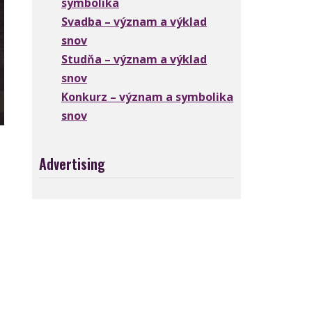
symbolika
Svadba – význam a výklad
snov
Studňa – význam a výklad
snov
Konkurz – význam a symbolika
snov
Advertising