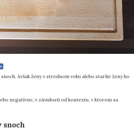
re
 snoch. Avšak ženy v strednom veku alebo staršie ženy ho
bo negatívne, v závislosti od kontextu, v ktorom sa
v snoch