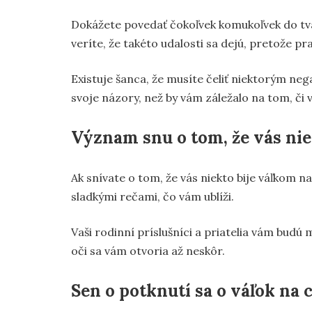
Dokážete povedať čokoľvek komukoľvek do tvár
veríte, že takéto udalosti sa dejú, pretože pra
Existuje šanca, že musíte čeliť niektorým ne
svoje názory, než by vám záležalo na tom, či v
Význam snu o tom, že vás nie
Ak snívate o tom, že vás niekto bije váľkom n
sladkými rečami, čo vám ublíži.
Vaši rodinní príslušníci a priatelia vám budú
oči sa vám otvoria až neskôr.
Sen o potknutí sa o váľok na 