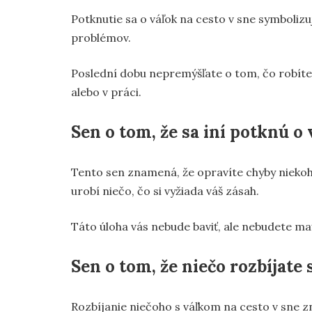
Potknutie sa o váľok na cesto v sne symboliz
problémov.
Poslední dobu nepremýšľate o tom, čo robíte
alebo v práci.
Sen o tom, že sa iní potknú o 
Tento sen znamená, že opravíte chyby niekoho
urobí niečo, čo si vyžiada váš zásah.
Táto úloha vás nebude baviť, ale nebudete ma
Sen o tom, že niečo rozbíjate
Rozbíjanie niečoho s váľkom na cesto v sne z