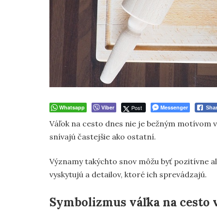
Whatsapp
Viber
Post
Messenger
Sha
Váľok na cesto dnes nie je bežným motívom v
snívajú častejšie ako ostatní.
Významy takýchto snov môžu byť pozitívne ale
vyskytujú a detailov, ktoré ich sprevádzajú.
Symbolizmus váľka na cesto 