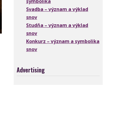
symbolika
Svadba – význam a výklad
snov
Studňa – význam a výklad
snov
Konkurz – význam a symbolika
snov
Advertising