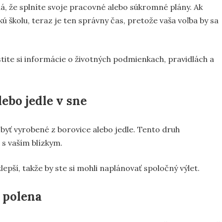
 že splníte svoje pracovné alebo súkromné plány. Ak
ú školu, teraz je ten správny čas, pretože vaša voľba by sa
stite si informácie o životných podmienkach, pravidlách a
ebo jedle v sne
 byť vyrobené z borovice alebo jedle. Tento druh
 s vaším blízkym.
ší, takže by ste si mohli naplánovať spoločný výlet.
 polena