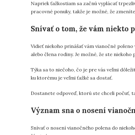
Napriek ťažkostiam sa začnú vyplácať trpezliv
pracovné ponuky, takže je možné, že zmeníte 
Snívať o tom, že vám niekto 
Vidieť niekoho prinášať vám vianočné poleno
alebo člena rodiny. Je možné, že ste niekoho p
Týka sa to niečoho, čo je pre vás veľmi dôlež
ku ktorému je veľmi ťažké sa dostať.
Dostanete odpoveď, ktorú ste chceli počuť, t
Význam sna o nosení vianoč
Snívať o nosení vianočného polena do niekoh