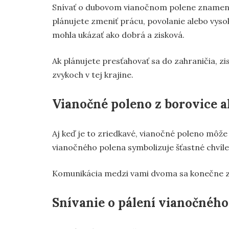
Snívať o dubovom vianočnom polene znamená,
plánujete zmeniť prácu, povolanie alebo vysok
mohla ukázať ako dobrá a zisková.
Ak plánujete presťahovať sa do zahraničia, zi
zvykoch v tej krajine.
Vianočné poleno z borovice al
Aj keď je to zriedkavé, vianočné poleno môže
vianočného polena symbolizuje šťastné chvíle
Komunikácia medzi vami dvoma sa konečne zlep
Snívanie o pálení vianočného