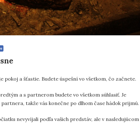
re
 sne
e pokoj a šťastie. Budete úspešní vo všetkom, čo začnete.
 predtým a s partnerom budete vo všetkom súhlasiť. Je
o partnera, takže vás konečne po dlhom čase hádok prijmú.
iatku nevyvíjali podľa vašich predstáv, ale v nasledujúcom