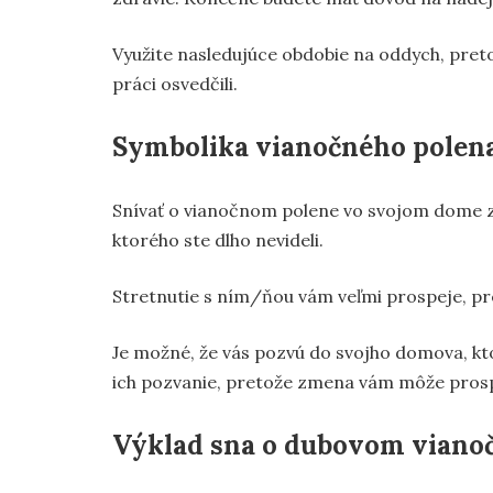
Využite nasledujúce obdobie na oddych, preto
práci osvedčili.
Symbolika vianočného polen
Snívať o vianočnom polene vo svojom dome z
ktorého ste dlho nevideli.
Stretnutie s ním/ňou vám veľmi prospeje, p
Je možné, že vás pozvú do svojho domova, kto
ich pozvanie, pretože zmena vám môže prosp
Výklad sna o dubovom viano