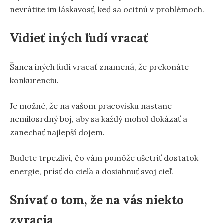
nevrátite im láskavosť, keď sa ocitnú v problémoch.
Vidieť iných ľudí vracať
Šanca iných ľudí vracať znamená, že prekonáte
konkurenciu.
Je možné, že na vašom pracovisku nastane
nemilosrdný boj, aby sa každý mohol dokázať a
zanechať najlepší dojem.
Budete trpezliví, čo vám pomôže ušetriť dostatok
energie, prísť do cieľa a dosiahnuť svoj cieľ.
Snívať o tom, že na vás niekto
zvracia