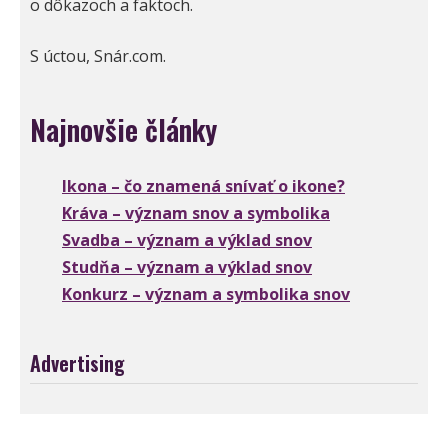
o dôkazoch a faktoch.
S úctou, Snár.com.
Najnovšie články
Ikona – čo znamená snívať o ikone?
Kráva – význam snov a symbolika
Svadba – význam a výklad snov
Studňa – význam a výklad snov
Konkurz – význam a symbolika snov
Advertising