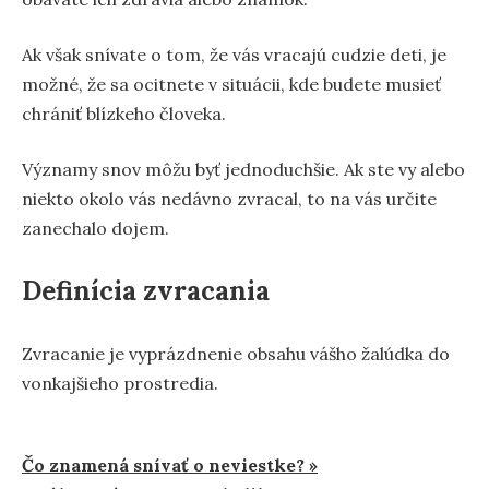
Ak však snívate o tom, že vás vracajú cudzie deti, je
možné, že sa ocitnete v situácii, kde budete musieť
chrániť blízkeho človeka.
Významy snov môžu byť jednoduchšie. Ak ste vy alebo
niekto okolo vás nedávno zvracal, to na vás určite
zanechalo dojem.
Definícia zvracania
Zvracanie je vyprázdnenie obsahu vášho žalúdka do
vonkajšieho prostredia.
Navigácia
Čo znamená snívať o neviestke? »