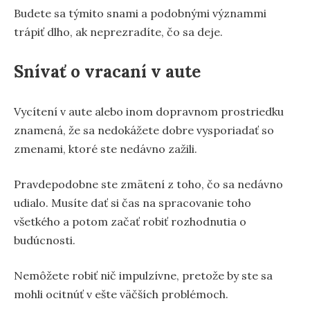
Budete sa týmito snami a podobnými význammi
trápiť dlho, ak neprezradíte, čo sa deje.
Snívať o vracaní v aute
Vycítení v aute alebo inom dopravnom prostriedku
znamená, že sa nedokážete dobre vysporiadať so
zmenami, ktoré ste nedávno zažili.
Pravdepodobne ste zmätení z toho, čo sa nedávno
udialo. Musíte dať si čas na spracovanie toho
všetkého a potom začať robiť rozhodnutia o
budúcnosti.
Nemôžete robiť nič impulzívne, pretože by ste sa
mohli ocitnúť v ešte väčších problémoch.