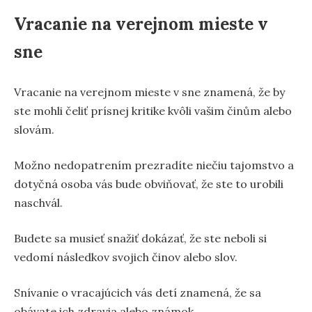
Vracanie na verejnom mieste v
sne
Vracanie na verejnom mieste v sne znamená, že by
ste mohli čeliť prísnej kritike kvôli vašim činům alebo
slovám.
Možno nedopatrením prezradíte niečiu tajomstvo a
dotyčná osoba vás bude obviňovať, že ste to urobili
naschvál.
Budete sa musieť snažiť dokázať, že ste neboli si
vedomí následkov svojich činov alebo slov.
Snívanie o vracajúcich vás detí znamená, že sa
obávate ich zdravia alebo známok.