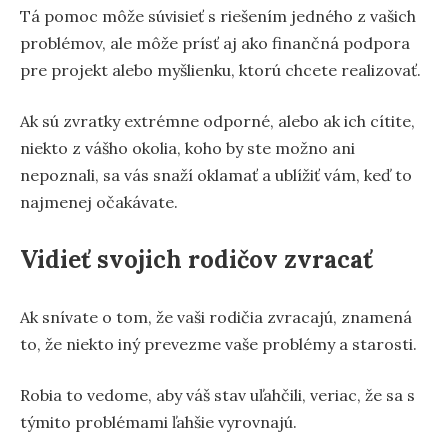
Tá pomoc môže súvisieť s riešením jedného z vašich
problémov, ale môže prísť aj ako finančná podpora
pre projekt alebo myšlienku, ktorú chcete realizovať.
Ak sú zvratky extrémne odporné, alebo ak ich cítite,
niekto z vášho okolia, koho by ste možno ani
nepoznali, sa vás snaží oklamať a ublížiť vám, keď to
najmenej očakávate.
Vidieť svojich rodičov zvracať
Ak snívate o tom, že vaši rodičia zvracajú, znamená
to, že niekto iný prevezme vaše problémy a starosti.
Robia to vedome, aby váš stav uľahčili, veriac, že sa s
týmito problémami ľahšie vyrovnajú.