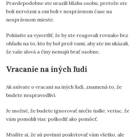
Pravdepodobne ste urazili blízku osobu, pretože ste
boli nervózni a oni boli v nesprávnom čase na
nesprávnom mieste.
Pokúsite sa vysvetliť, že by ste reagovali rovnako bez
ohľadu na to, kto by bol pred vami, aby ste im ukázali,
že vaše slová a činy nemajú brať osobne.
Vracanie na iných ľudí
Ak snívate o vracaní na iných ľudí, znamená to, že
budete nespravodliví.
Je možné, že budete ignorovať niečie úsilie, veriac, že
vám pomohli viac poškodiť ako pomôcť.
Myslíte si, že sú povinní poskytovať vám všetko, ale