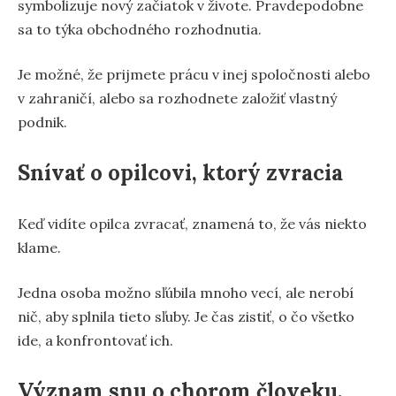
symbolizuje nový začiatok v živote. Pravdepodobne
sa to týka obchodného rozhodnutia.
Je možné, že prijmete prácu v inej spoločnosti alebo
v zahraničí, alebo sa rozhodnete založiť vlastný
podnik.
Snívať o opilcovi, ktorý zvracia
Keď vidíte opilca zvracať, znamená to, že vás niekto
klame.
Jedna osoba možno sľúbila mnoho vecí, ale nerobí
nič, aby splnila tieto sľuby. Je čas zistiť, o čo všetko
ide, a konfrontovať ich.
Význam snu o chorom človeku,