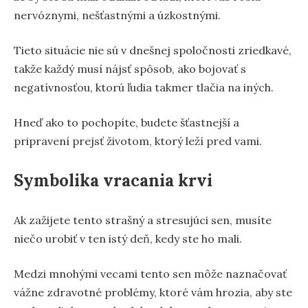
nervóznymi, nešťastnými a úzkostnými.
Tieto situácie nie sú v dnešnej spoločnosti zriedkavé,
takže každý musí nájsť spôsob, ako bojovať s
negatívnosťou, ktorú ľudia takmer tlačia na iných.
Hneď ako to pochopíte, budete šťastnejší a
pripravení prejsť životom, ktorý leží pred vami.
Symbolika vracania krvi
Ak zažijete tento strašný a stresujúci sen, musíte
niečo urobiť v ten istý deň, kedy ste ho mali.
Medzi mnohými vecami tento sen môže naznačovať
vážne zdravotné problémy, ktoré vám hrozia, aby ste