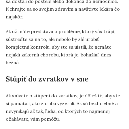
sa dostali do postele alebo dokonca do nemocnice.
Nehrajte sa so svojím zdravím a navštívte lekára čo
najskôr.
Ak už máte predstavu o probléme, ktorý vás trápi,
sústreďte sa na to, ale nebolo by zlé urobiť
kompletnú kontrolu, aby ste sa uistili, že nemáte
nejakú zákernú chorobu, ktorá je, bohužiaľ, dnes
bežná.
Stúpiť do zvratkov v sne
Ak snívate o stúpení do zvratkov, je dôležité, aby ste
si pamätali, ako zhruba vyzerali. Ak sú bezfarebné a
nevynikajú až tak, ľudia, od ktorých to najmenej
očakávate, vám pomôžu.