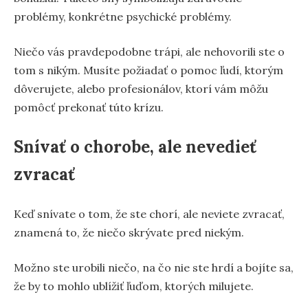
problémy, konkrétne psychické problémy.
Niečo vás pravdepodobne trápi, ale nehovorili ste o
tom s nikým. Musíte požiadať o pomoc ľudí, ktorým
dôverujete, alebo profesionálov, ktorí vám môžu
pomôcť prekonať túto krízu.
Snívať o chorobe, ale nevedieť
zvracať
Keď snívate o tom, že ste chorí, ale neviete zvracať,
znamená to, že niečo skrývate pred niekým.
Možno ste urobili niečo, na čo nie ste hrdí a bojíte sa,
že by to mohlo ublížiť ľuďom, ktorých milujete.