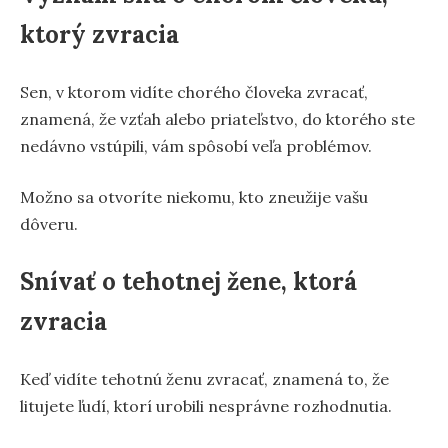
ktorý zvracia
Sen, v ktorom vidíte chorého človeka zvracať,
znamená, že vzťah alebo priateľstvo, do ktorého ste
nedávno vstúpili, vám spôsobí veľa problémov.
Možno sa otvoríte niekomu, kto zneužije vašu
dôveru.
Snívať o tehotnej žene, ktorá
zvracia
Keď vidíte tehotnú ženu zvracať, znamená to, že
litujete ľudí, ktorí urobili nesprávne rozhodnutia.