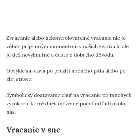
Zvracanie alebo nekontrolovateľné vracanie nie je
vôbec príjemným momentom v našich životoch, ale
je tiež nevyhnutné a často z dobrého dôvodu.
Obvykle sa stáva po prežití nočného pitia alebo po
zlej strave.
Symbolicky dostávame chuť na vracanie po mnohých
výrokoch, ktoré dnes môžeme počuť od ľudí okolo
nás.
Vracanie v sne