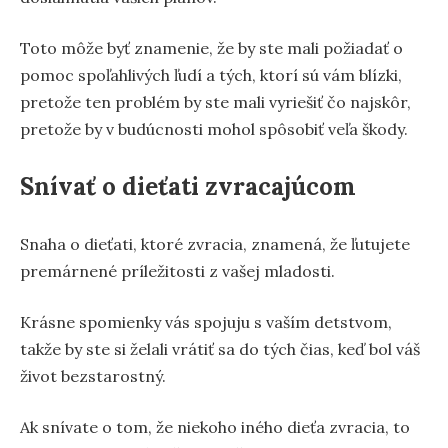
Toto môže byť znamenie, že by ste mali požiadať o
pomoc spoľahlivých ľudí a tých, ktorí sú vám blízki,
pretože ten problém by ste mali vyriešiť čo najskôr,
pretože by v budúcnosti mohol spôsobiť veľa škody.
Snívať o dieťati zvracajúcom
Snaha o dieťati, ktoré zvracia, znamená, že ľutujete
premárnené príležitosti z vašej mladosti.
Krásne spomienky vás spojuju s vaším detstvom,
takže by ste si želali vrátiť sa do tých čias, keď bol váš
život bezstarostný.
Ak snívate o tom, že niekoho iného dieťa zvracia, to