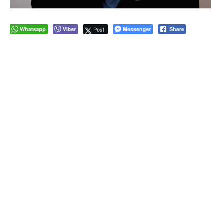
Whatsapp
Viber
Post
Messenger
Share