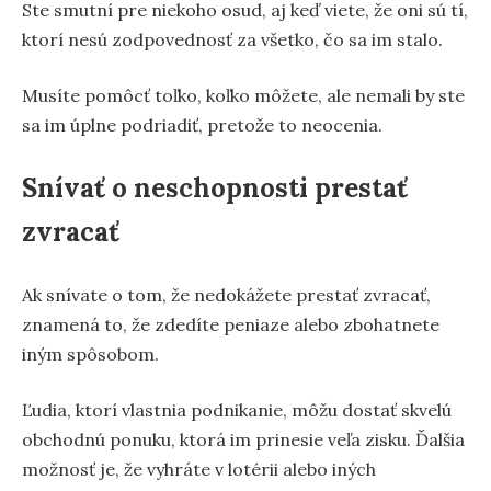
Ste smutní pre niekoho osud, aj keď viete, že oni sú tí,
ktorí nesú zodpovednosť za všetko, čo sa im stalo.
Musíte pomôcť toľko, koľko môžete, ale nemali by ste
sa im úplne podriadiť, pretože to neocenia.
Snívať o neschopnosti prestať
zvracať
Ak snívate o tom, že nedokážete prestať zvracať,
znamená to, že zdedíte peniaze alebo zbohatnete
iným spôsobom.
Ľudia, ktorí vlastnia podnikanie, môžu dostať skvelú
obchodnú ponuku, ktorá im prinesie veľa zisku. Ďalšia
možnosť je, že vyhráte v lotérii alebo iných