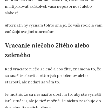
multiplikovať akúkoľvek vašu nepozornosť alebo
slabosť.
Alternatívny význam tohto sna je, že vaši rodičia vám
záťažujú svojimi starosťami.
Vracanie niečoho žltého alebo
zeleného
Keď vraciate niečo zelené alebo žlté, znamená to, že
sa snažíte zbaviť niektorých problémov alebo
starostí, ale nedarí sa vám to.
Je možné, že sa nesnažíte dosť na to, aby ste vyriešili
istú situáciu, ale je tiež možné, že niekto zasahuje do
dosiahnutia vašich plánov.