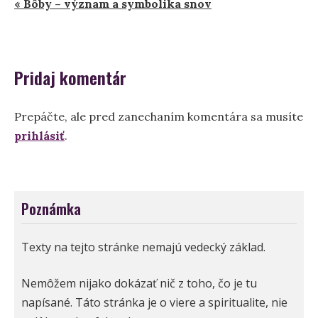
« Bôby – význam a symbolika snov
v
článku
Pridaj komentár
Prepáčte, ale pred zanechaním komentára sa musíte
prihlásiť
.
Poznámka
Texty na tejto stránke nemajú vedecký základ.
Nemôžem nijako dokázať nič z toho, čo je tu
napísané. Táto stránka je o viere a spiritualite, nie