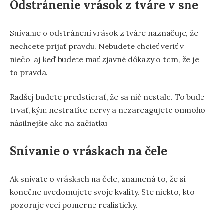
Odstránenie vrások z tváre v sne
Snívanie o odstránení vrások z tváre naznačuje, že
nechcete prijať pravdu. Nebudete chcieť veriť v
niečo, aj keď budete mať zjavné dôkazy o tom, že je
to pravda.
Radšej budete predstierať, že sa nič nestalo. To bude
trvať, kým nestratíte nervy a nezareagujete omnoho
násilnejšie ako na začiatku.
Snívanie o vráskach na čele
Ak snívate o vráskach na čele, znamená to, že si
konečne uvedomujete svoje kvality. Ste niekto, kto
pozoruje veci pomerne realisticky.