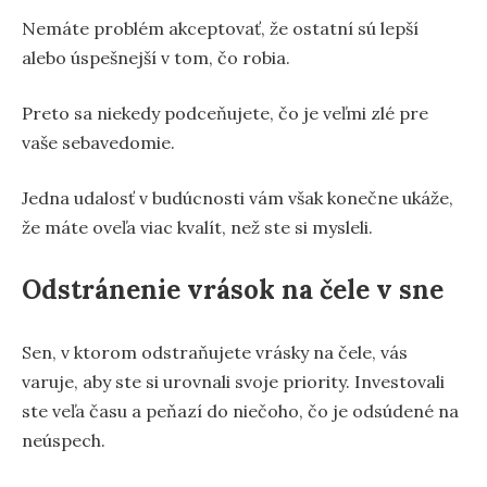
Nemáte problém akceptovať, že ostatní sú lepší
alebo úspešnejší v tom, čo robia.
Preto sa niekedy podceňujete, čo je veľmi zlé pre
vaše sebavedomie.
Jedna udalosť v budúcnosti vám však konečne ukáže,
že máte oveľa viac kvalít, než ste si mysleli.
Odstránenie vrások na čele v sne
Sen, v ktorom odstraňujete vrásky na čele, vás
varuje, aby ste si urovnali svoje priority. Investovali
ste veľa času a peňazí do niečoho, čo je odsúdené na
neúspech.