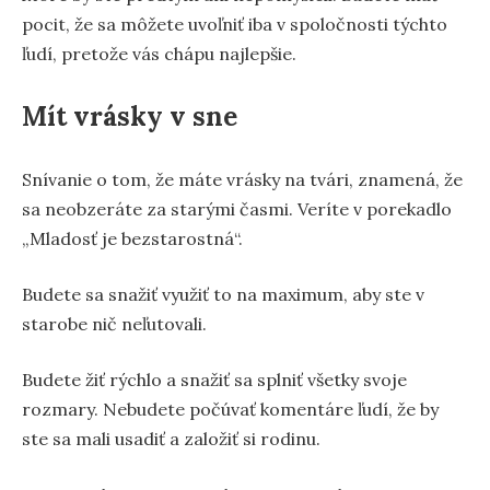
pocit, že sa môžete uvoľniť iba v spoločnosti týchto
ľudí, pretože vás chápu najlepšie.
Mít vrásky v sne
Snívanie o tom, že máte vrásky na tvári, znamená, že
sa neobzeráte za starými časmi. Veríte v porekadlo
„Mladosť je bezstarostná“.
Budete sa snažiť využiť to na maximum, aby ste v
starobe nič neľutovali.
Budete žiť rýchlo a snažiť sa splniť všetky svoje
rozmary. Nebudete počúvať komentáre ľudí, že by
ste sa mali usadiť a založiť si rodinu.