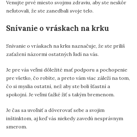
Venujte prvé miesto svojmu zdraviu, aby ste neskôr
neľutovali, že ste zanedbali svoje telo.
Snívanie o vráskach na krku
Snívanie o vráskach na krku naznačuje, že ste príliš
zaťažení názormi ostatných ľudí na vás.
Je pre vás veľmi dôležité mať podporu a pochopenie
pre všetko, čo robíte, a preto vám viac záleží na tom,
čo si myslia ostatní, než aby ste boli šťastní a
spokojní. Je veľmi ťažké žiť s takým bremenom.
Je čas sa uvoľniť a dôverovať sebe a svojim
inštinktom, aj keď vás niekedy zavedú nesprávnym
smerom.