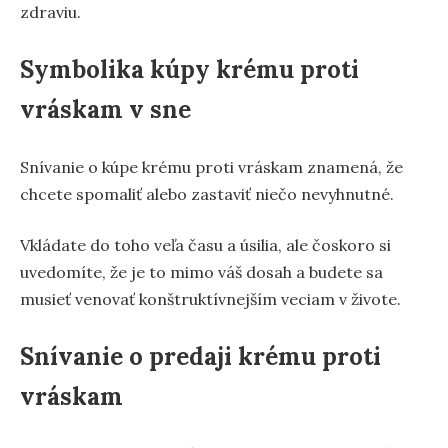
zdraviu.
Symbolika kúpy krému proti
vráskam v sne
Snívanie o kúpe krému proti vráskam znamená, že
chcete spomaliť alebo zastaviť niečo nevyhnutné.
Vkládate do toho veľa času a úsilia, ale čoskoro si
uvedomíte, že je to mimo váš dosah a budete sa
musieť venovať konštruktívnejším veciam v živote.
Snívanie o predaji krému proti
vráskam