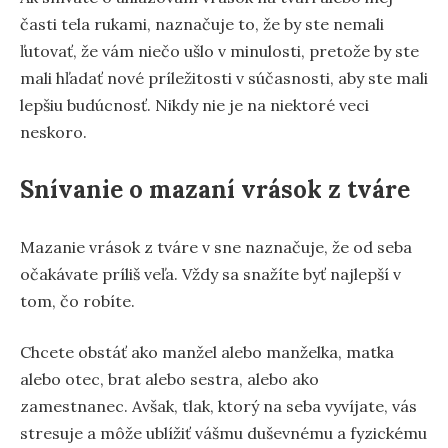
časti tela rukami, naznačuje to, že by ste nemali
ľutovať, že vám niečo ušlo v minulosti, pretože by ste
mali hľadať nové príležitosti v súčasnosti, aby ste mali
lepšiu budúcnosť. Nikdy nie je na niektoré veci
neskoro.
Snívanie o mazaní vrások z tváre
Mazanie vrások z tváre v sne naznačuje, že od seba
očakávate príliš veľa. Vždy sa snažíte byť najlepší v
tom, čo robíte.
Chcete obstáť ako manžel alebo manželka, matka
alebo otec, brat alebo sestra, alebo ako
zamestnanec. Avšak, tlak, ktorý na seba vyvíjate, vás
stresuje a môže ublížiť vášmu duševnému a fyzickému