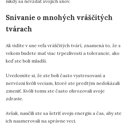
nikdy sa nevzdať svojich snov.
Snívanie o mnohých vráščitých
tvárach
Ak vidíte v sne veľa vráščitých tvárí, znamená to, že s
vekom budete mať viac trpezlivosti a tolerancie, ako
keď ste boli mladší.
Uvedomíte si, že ste boli často vystresovaní a
nervózni kvôli veciam, ktoré ste predtým nedokázali
zmeniť. Kvôli tomu ste často ohrozovali svoje
zdravie.
Avšak, naučili ste sa šetriť svoju energiu a čas, aby ste
ich nasmerovali na správne veci.