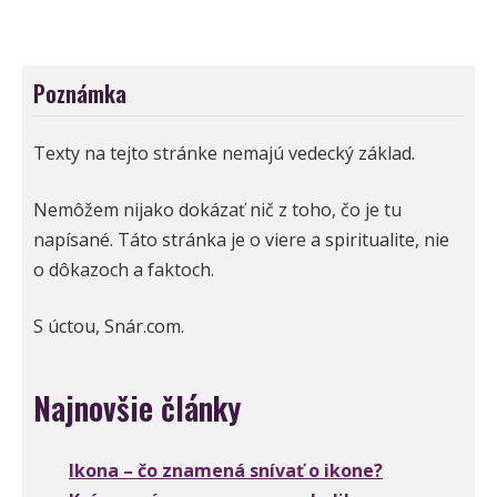
Poznámka
Texty na tejto stránke nemajú vedecký základ.
Nemôžem nijako dokázať nič z toho, čo je tu
napísané. Táto stránka je o viere a spiritualite, nie
o dôkazoch a faktoch.
S úctou, Snár.com.
Najnovšie články
Ikona – čo znamená snívať o ikone?