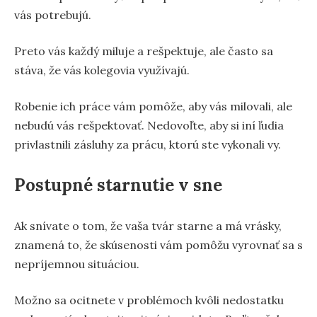
vás potrebujú.
Preto vás každý miluje a rešpektuje, ale často sa
stáva, že vás kolegovia využívajú.
Robenie ich práce vám pomôže, aby vás milovali, ale
nebudú vás rešpektovať. Nedovoľte, aby si iní ľudia
privlastnili zásluhy za prácu, ktorú ste vykonali vy.
Postupné starnutie v sne
Ak snívate o tom, že vaša tvár starne a má vrásky,
znamená to, že skúsenosti vám pomôžu vyrovnať sa s
nepríjemnou situáciou.
Možno sa ocitnete v problémoch kvôli nedostatku