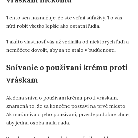
Tento sen naznačuje, že ste veľmi súťaživý. To vás
núti robiť všetko lepšie ako ostatní ľudia.
Takáto vlastnosť vás už vzdialila od niektorých ľudí a
nemôžete dovoliť, aby sa to stalo v budúcnosti.
Snívanie o používaní krému proti
vráskam
Ak žena sníva o používaní krému proti vráskam,
znamená to, že sa konečne postaví na prvé miesto.
Ak muž sníva o jeho používaní, pravdepodobne chce,
aby jedna osoba mala rada.