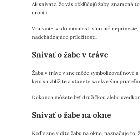
Ak snívate, že vás obkľúčujú žaby, znamená to,
urobili.
Vracanie sa do minulosti vám nič neprinesie, 
nadchádzajúce príležitosti.
Snívať o žabe v tráve
Žaba v tráve v sne môže symbolizovať nové a
kým sa zblížite a stanete sa skvelými priateľm
Dokonca môžete byť družičkou alebo svedkom
Snívať o žabe na okne
Keď v sne vidíte žabu na okne, naznačuje to, 