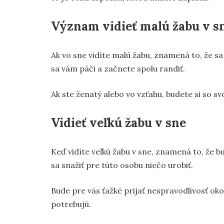
Význam vidieť malú žabu v s
Ak vo sne vidíte malú žabu, znamená to, že sa
sa vám páči a začnete spolu randiť.
Ak ste ženatý alebo vo vzťahu, budete si so 
Vidieť veľkú žabu v sne
Keď vidíte veľkú žabu v sne, znamená to, že b
sa snažiť pre túto osobu niečo urobiť.
Bude pre vás ťažké prijať nespravodlivosť ok
potrebujú.