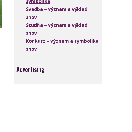
symbolika
Svadba – význam a výklad
snov
Studňa – význam a výklad
snov
Konkurz – význam a symbolika
snov
Advertising