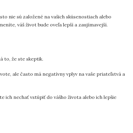
to nie sú založené na vašich skúsenostiach alebo
níte, váš život bude oveľa lepší a zaujímavejší.
to, že ste skeptik.
vote, ale často má negatívny vplyv na vaše priateľstvá a
e ich nechať vstúpiť do vášho života alebo ich lepšie