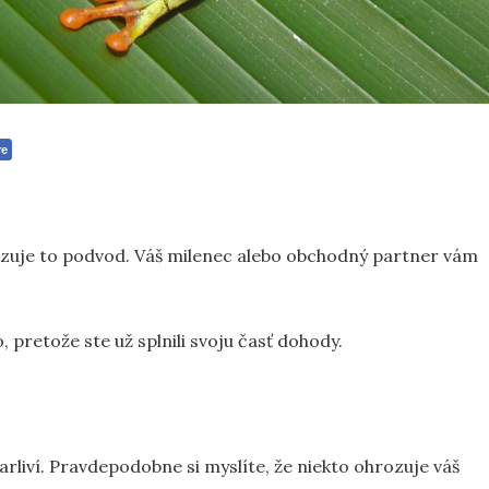
re
lizuje to podvod. Váš milenec alebo obchodný partner vám
 pretože ste už splnili svoju časť dohody.
iarliví. Pravdepodobne si myslíte, že niekto ohrozuje váš