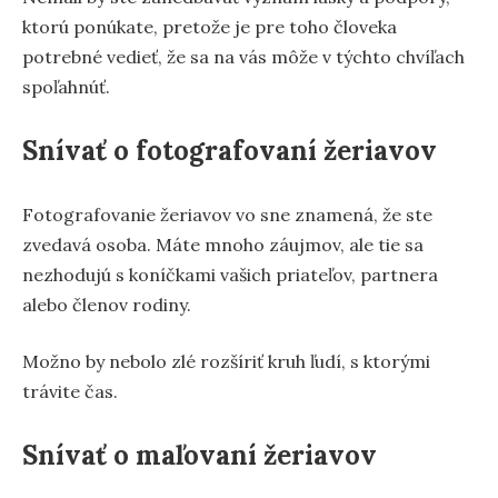
ktorú ponúkate, pretože je pre toho človeka
potrebné vedieť, že sa na vás môže v týchto chvíľach
spoľahnúť.
Snívať o fotografovaní žeriavov
Fotografovanie žeriavov vo sne znamená, že ste
zvedavá osoba. Máte mnoho záujmov, ale tie sa
nezhodujú s koníčkami vašich priateľov, partnera
alebo členov rodiny.
Možno by nebolo zlé rozšíriť kruh ľudí, s ktorými
trávite čas.
Snívať o maľovaní žeriavov