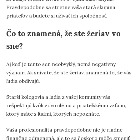
Pravdepodobne sa stretne vaša stará skupina
priateľov a budete si užívať ich spoločnosť.
Čo to znamená, že ste žeriav vo
sne?
Aj keď je tento sen neobvyklý, nemá negatívny
význam. Ak snívate, že ste žeriav, znamená to, že vás
ľudia obdivujú.
Starší kolegovia a ľudia z vašej komunity vás
rešpektujú kvôli zdvorilému a priateľskému vzťahu,
ktorý máte s ľuďmi, ktorých nepoznáte.
Vaša profesionalita pravdepodobne nie je riadne
finančne odmenená, ale to sa čoskoro môže zmeniť