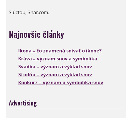
S úctou, Snár.com.
Najnovšie články
Ikona – čo znamená snívať o ikone?
Kráva – význam snov a symbolika
Svadba – význam a výklad snov
Studňa – význam a výklad snov
Konkurz – význam a symbolika snov
Advertising