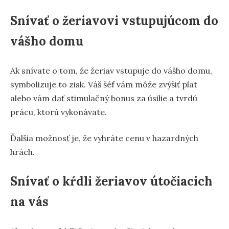
Snívať o žeriavovi vstupujúcom do
vášho domu
Ak snívate o tom, že žeriav vstupuje do vášho domu,
symbolizuje to zisk. Váš šéf vám môže zvýšiť plat
alebo vám dať stimulačný bonus za úsilie a tvrdú
prácu, ktorú vykonávate.
Ďalšia možnosť je, že vyhráte cenu v hazardných
hrách.
Snívať o kŕdli žeriavov útočiacich
na vás