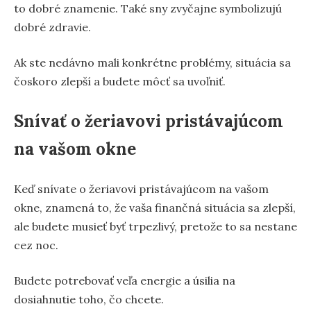
to dobré znamenie. Také sny zvyčajne symbolizujú
dobré zdravie.
Ak ste nedávno mali konkrétne problémy, situácia sa
čoskoro zlepší a budete môcť sa uvoľniť.
Snívať o žeriavovi pristávajúcom
na vašom okne
Keď snívate o žeriavovi pristávajúcom na vašom
okne, znamená to, že vaša finančná situácia sa zlepší,
ale budete musieť byť trpezlivý, pretože to sa nestane
cez noc.
Budete potrebovať veľa energie a úsilia na
dosiahnutie toho, čo chcete.