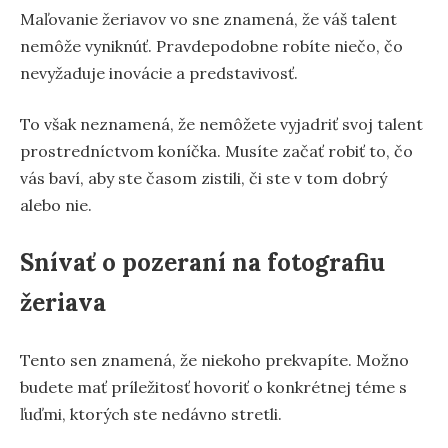
Maľovanie žeriavov vo sne znamená, že váš talent
nemôže vyniknúť. Pravdepodobne robíte niečo, čo
nevyžaduje inovácie a predstavivosť.
To však neznamená, že nemôžete vyjadriť svoj talent
prostredníctvom koníčka. Musíte začať robiť to, čo
vás baví, aby ste časom zistili, či ste v tom dobrý
alebo nie.
Snívať o pozeraní na fotografiu
žeriava
Tento sen znamená, že niekoho prekvapíte. Možno
budete mať príležitosť hovoriť o konkrétnej téme s
ľuďmi, ktorých ste nedávno stretli.