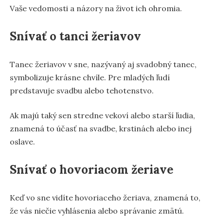
Vaše vedomosti a názory na život ich ohromia.
Snívať o tanci žeriavov
Tanec žeriavov v sne, nazývaný aj svadobný tanec,
symbolizuje krásne chvíle. Pre mladých ľudí
predstavuje svadbu alebo tehotenstvo.
Ak majú taký sen stredne vekoví alebo starší ľudia,
znamená to účasť na svadbe, krstinách alebo inej
oslave.
Snívať o hovoriacom žeriave
Keď vo sne vidíte hovoriaceho žeriava, znamená to,
že vás niečie vyhlásenia alebo správanie zmätú.