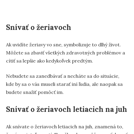
Snívať o žeriavoch
Ak uvidíte žeriavy vo sne, symbolizuje to dlhý život.
Môžete sa zbaviť všetkých zdravotných problémov a
cítiť sa lepšie ako kedykoľvek predtým.
Nebudete sa zanedbávať a necháte sa do situácie,
kde by sa o vás museli starať iní ľudia, ale naopak sa
budete snažiť pomôcť im.
Snívať o žeriavoch letiacich na juh
Ak snívate o žeriavoch letiacich na juh, znamená to,