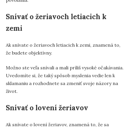
povolania.
Snívať o žeriavoch letiacich k
zemi
Ak snívate o žeriavoch letiacich k zemi, znamená to,
že budete objektívny.
Možno ste veľa snívali a mali príliš vysoké očakávania.
Uvedomíte si, že taký spôsob myslenia vedie len k
sklamaniu a rozhodnete sa zmeniť svoje názory na
život.
Snívať o lovení žeriavov
Ak snívate o lovení žeriavov, znamená to, že sa