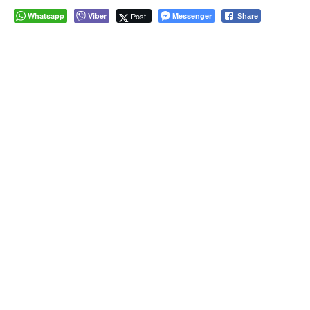
Whatsapp
Viber
Post
Messenger
Share