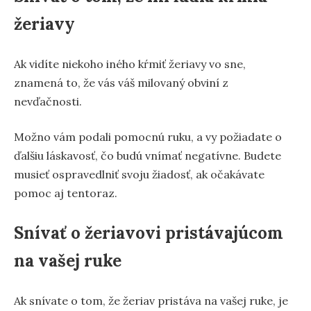
žeriavy
Ak vidíte niekoho iného kŕmiť žeriavy vo sne,
znamená to, že vás váš milovaný obviní z
nevďačnosti.
Možno vám podali pomocnú ruku, a vy požiadate o
ďalšiu láskavosť, čo budú vnímať negatívne. Budete
musieť ospravedlniť svoju žiadosť, ak očakávate
pomoc aj tentoraz.
Snívať o žeriavovi pristávajúcom
na vašej ruke
Ak snívate o tom, že žeriav pristáva na vašej ruke, je