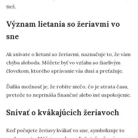
tiež.
Význam lietania so žeriavmi vo
sne
Ak snívate o lietaní so žeriavmi, naznačuje to, že vám
chýba sloboda. Môžete byť vo vzťahu so žiarlivým
človekom, ktorého správanie vás dusí a preťažuje.
Ďalšia možnosť je, že robíte niečo, čo je strata času,
pretože to neprináša finančné alebo iné uspokojenie.
Snívať o kvákajúcich žeriavoch
Keď počujete žeriavy kvákať vo sne, symbolizuje to