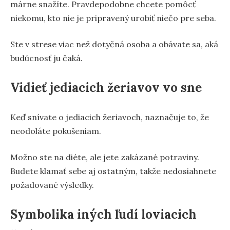
márne snažíte. Pravdepodobne chcete pomôcť
niekomu, kto nie je pripravený urobiť niečo pre seba.
Ste v strese viac než dotyčná osoba a obávate sa, aká
budúcnosť ju čaká.
Vidieť jediacich žeriavov vo sne
Keď snívate o jediacich žeriavoch, naznačuje to, že
neodoláte pokušeniam.
Možno ste na diéte, ale jete zakázané potraviny.
Budete klamať sebe aj ostatným, takže nedosiahnete
požadované výsledky.
Symbolika iných ľudí loviacich