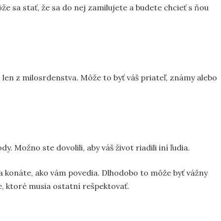
 sa stať, že sa do nej zamilujete a budete chcieť s ňou
 len z milosrdenstva. Môže to byť váš priateľ, známy alebo
. Možno ste dovolili, aby váš život riadili iní ľudia.
 a konáte, ako vám povedia. Dlhodobo to môže byť vážny
e, ktoré musia ostatní rešpektovať.