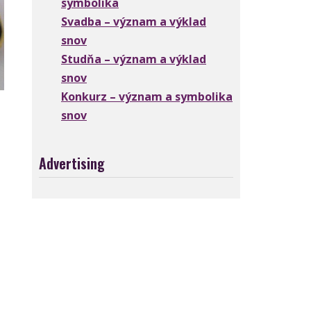
symbolika
Svadba – význam a výklad
snov
Studňa – význam a výklad
snov
Konkurz – význam a symbolika
snov
Advertising