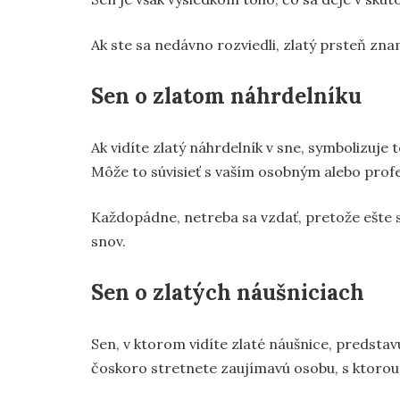
Ak ste sa nedávno rozviedli, zlatý prsteň zn
Sen o zlatom náhrdelníku
Ak vidíte zlatý náhrdelník v sne, symbolizuje
Môže to súvisieť s vaším osobným alebo prof
Každopádne, netreba sa vzdať, pretože ešte s
snov.
Sen o zlatých náušniciach
Sen, v ktorom vidíte zlaté náušnice, predst
čoskoro stretnete zaujímavú osobu, s ktorou s