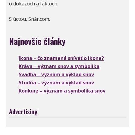
o dôkazoch a faktoch.
S úctou, Snár.com.
Najnovšie články
Ikona – čo znamená snívať o ikone?
Kráva – význam snov a symbolika
Svadba – význam a výklad snov
Studňa – význam a výklad snov
Konkurz – význam a symbolika snov
Advertising