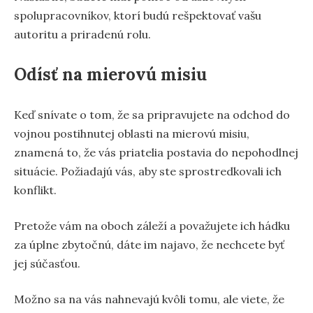
spolupracovníkov, ktorí budú rešpektovať vašu
autoritu a priradenú rolu.
Odísť na mierovú misiu
Keď snívate o tom, že sa pripravujete na odchod do
vojnou postihnutej oblasti na mierovú misiu,
znamená to, že vás priatelia postavia do nepohodlnej
situácie. Požiadajú vás, aby ste sprostredkovali ich
konflikt.
Pretože vám na oboch záleží a považujete ich hádku
za úplne zbytočnú, dáte im najavo, že nechcete byť
jej súčasťou.
Možno sa na vás nahnevajú kvôli tomu, ale viete, že