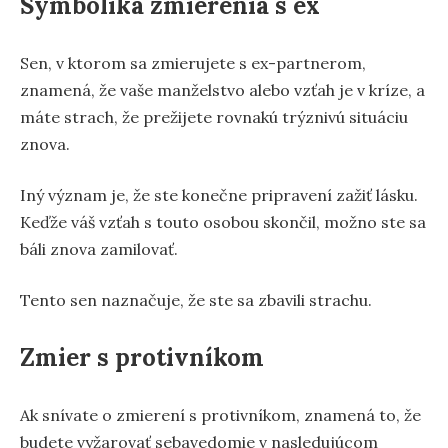
Symbolika zmierenia s ex
Sen, v ktorom sa zmierujete s ex-partnerom,
znamená, že vaše manželstvo alebo vzťah je v kríze, a
máte strach, že prežijete rovnakú trýznivú situáciu
znova.
Iný význam je, že ste konečne pripravení zažiť lásku.
Keďže váš vzťah s touto osobou skončil, možno ste sa
báli znova zamilovať.
Tento sen naznačuje, že ste sa zbavili strachu.
Zmier s protivníkom
Ak snívate o zmierení s protivníkom, znamená to, že
budete vyžarovať sebavedomie v nasledujúcom