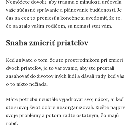
Nemôžete dovoliť, aby trauma z minulosti určovala
vaše súčasné správanie a plánovanie budúcnosti. Je
čas sa cez to preniesť a konečne si uvedomiť, že to,
čo sa stalo vašim rodičom, sa nemusí stať vám.
Snaha zmieriť priateľov
Keď snívate o tom, že ste prostredníkom pri zmieri
dvoch priateľov, je to varovanie, aby ste prestali
zasahovať do životov iných ľudí a dávali rady, keď vás
o to nikto nežiada.
Máte potrebu neustále vyjadrovať svoj názor, aj keď
ste si svoj život dobre nezorganizovali. Riešte najprv
svoje problémy a potom radte ostatným, čo majú
robiť.