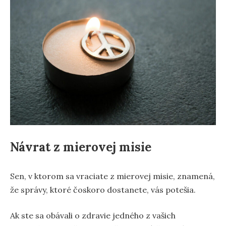
Návrat z mierovej misie
Sen, v ktorom sa vraciate z mierovej misie, znamená,
že správy, ktoré čoskoro dostanete, vás potešia.
Ak ste sa obávali o zdravie jedného z vašich