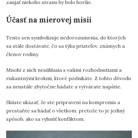
zaujať niekoho stranu by bolo horšie.
Účasť na mierovej misii
Tento sen symbolizuje nedorozumenia, do ktorých
sa stále dostávate, čo sa týka priateľov, známych a
členov rodiny.
Mnohí z nich nesúhlasia s vašimi rozhodnutiami a
riskantnými krokmi, ktoré podnikáte. Z tohto dôvodu
sa neustále zbytočne hádate a vytvárate napätie.
Skúste ukázať, že ste pripravení na kompromis a
prestaňte sa hádať o všetkom, pretože to je jediný
spôsob, ako sa vyhnúť konfliktom.