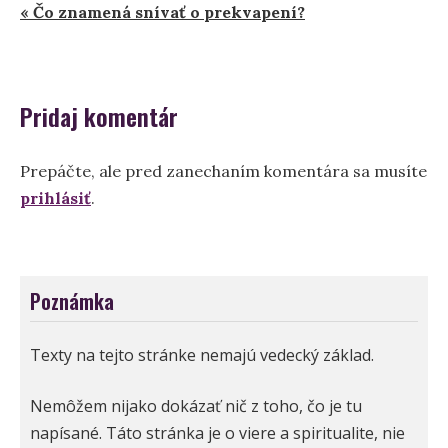
« Čo znamená snívať o prekvapení?
v
článku
Pridaj komentár
Prepáčte, ale pred zanechaním komentára sa musíte
prihlásiť
.
Poznámka
Texty na tejto stránke nemajú vedecký základ.
Nemôžem nijako dokázať nič z toho, čo je tu
napísané. Táto stránka je o viere a spiritualite, nie