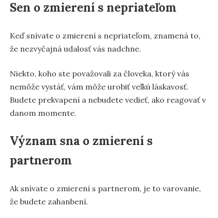
Sen o zmierení s nepriateľom
Keď snívate o zmierení s nepriateľom, znamená to,
že nezvyčajná udalosť vás nadchne.
Niekto, koho ste považovali za človeka, ktorý vás
nemôže vystáť, vám môže urobiť veľkú láskavosť.
Budete prekvapení a nebudete vedieť, ako reagovať v
danom momente.
Význam sna o zmierení s
partnerom
Ak snívate o zmierení s partnerom, je to varovanie,
že budete zahanbení.