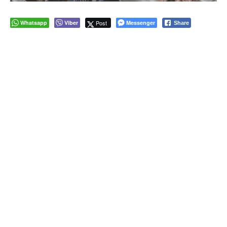
Whatsapp
Viber
Post
Messenger
Share