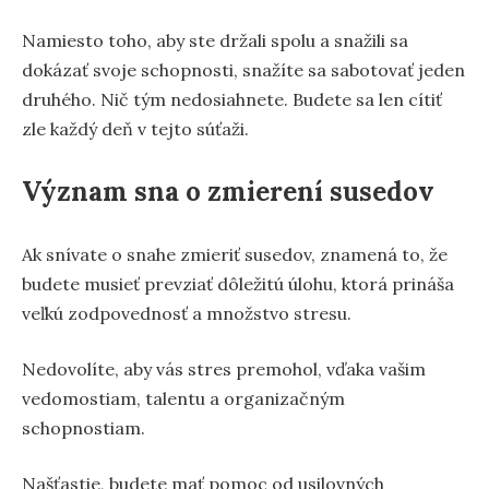
Namiesto toho, aby ste držali spolu a snažili sa
dokázať svoje schopnosti, snažíte sa sabotovať jeden
druhého. Nič tým nedosiahnete. Budete sa len cítiť
zle každý deň v tejto súťaži.
Význam sna o zmierení susedov
Ak snívate o snahe zmieriť susedov, znamená to, že
budete musieť prevziať dôležitú úlohu, ktorá prináša
veľkú zodpovednosť a množstvo stresu.
Nedovolíte, aby vás stres premohol, vďaka vašim
vedomostiam, talentu a organizačným
schopnostiam.
Našťastie, budete mať pomoc od usilovných