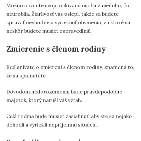
Možno obviníte svoju milovanú osobu z niečoho, čo
neurobila. Žiarlivosť vás oslepí, takže sa budete
správať nevhodne a vyrieknuť obvinenia, za ktoré sa
neskôr budete musieť ospravedlniť.
Zmierenie s členom rodiny
Keď snívate o zmierení s členom rodiny, znamená to,
že sa spamätáte.
Dôvodom nedorozumenia bude pravdepodobne
majetok, ktorý naruší váš vzťah.
Celá rodina bude musieť zasiahnuť, aby ste sa nejako
dohodli a vyriešili nepríjemnú situáciu.