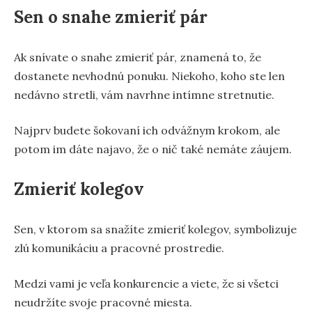
Sen o snahe zmieriť pár
Ak snívate o snahe zmieriť pár, znamená to, že
dostanete nevhodnú ponuku. Niekoho, koho ste len
nedávno stretli, vám navrhne intímne stretnutie.
Najprv budete šokovaní ich odvážnym krokom, ale
potom im dáte najavo, že o nič také nemáte záujem.
Zmieriť kolegov
Sen, v ktorom sa snažíte zmieriť kolegov, symbolizuje
zlú komunikáciu a pracovné prostredie.
Medzi vami je veľa konkurencie a viete, že si všetci
neudržíte svoje pracovné miesta.