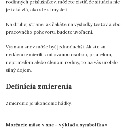
rodinných príslušníkov, môžete zistiť, že situácia nie
je taká zlá, ako ste si mysleli.
Na druhej strane, ak čakáte na výsledky testov alebo
pracovného pohovoru, budete uvoľnení.
Význam snov môže byť jednoduchší. Ak ste sa
nedávno zmierili s milovanou osobou, priateľom,
nepriateľom alebo členom rodiny, to na vás urobilo
silný dojem.
Definícia zmierenia
Zmierenie je ukončenie hádky.
Navigácia
Morčacie mäso v sne – výklad a symbolika »