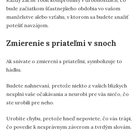
bude začiatkom šťastnejšieho obdobia vo vašom
manželstve alebo vzťahu, v ktorom sa budete snažiť
potešiť navzájom.
Zmierenie s priateľmi v snoch
Ak snívate o zmierení s priateľmi, symbolizuje to
hádku.
Budete nahnevaní, pretože niekto z vašich blízkych
nesplní vaše očakávania a neurobí pre vás niečo, čo
ste urobili pre neho.
Urobíte chybu, pretože hneď nepoviete, čo vás trápi,
čo povedie k nesprávnym záverom a tvrdým slovám.