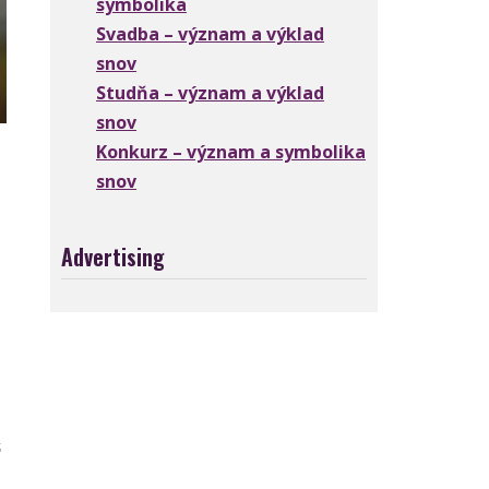
symbolika
Svadba – význam a výklad
snov
Studňa – význam a výklad
snov
Konkurz – význam a symbolika
snov
Advertising
.
ž