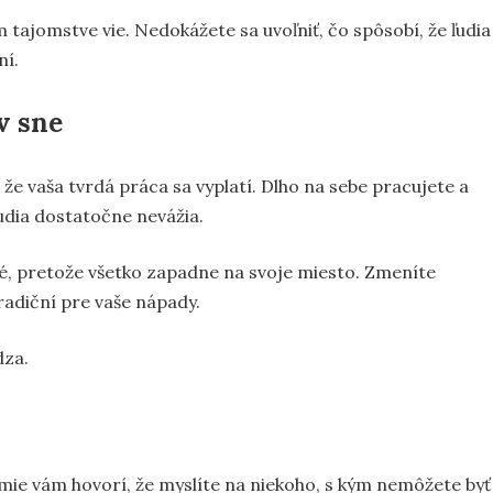
 tajomstve vie. Nedokážete sa uvoľniť, čo spôsobí, že ľudia
ní.
v sne
že vaša tvrdá práca sa vyplatí. Dlho na sebe pracujete a
 ľudia dostatočne nevážia.
lé, pretože všetko zapadne na svoje miesto. Zmeníte
tradiční pre vaše nápady.
dza.
mie vám hovorí, že myslíte na niekoho, s kým nemôžete byť