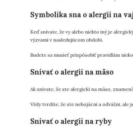
Symbolika sna o alergii na va
Keď snívate, že vy alebo niekto iný je alergi
výzvami v nasledujúcom období.
Budete sa musieť prispôsobiť pravidlám nieko
Snívať o alergii na mäso
Ak snívate, že ste alergickí na mäso, znamen
Vždy tvrdíte, že ste nebojácni a odvážni, ale
Snívať o alergii na ryby