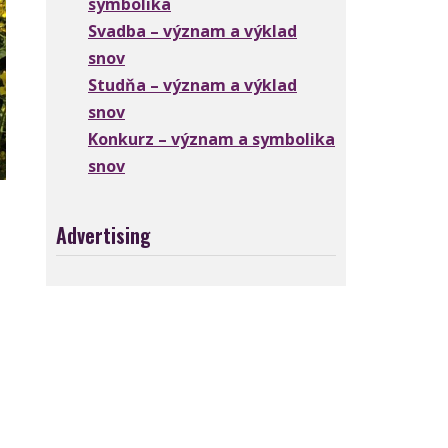
symbolika
Svadba – význam a výklad
snov
Studňa – význam a výklad
snov
Konkurz – význam a symbolika
snov
Advertising