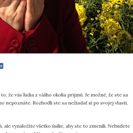
re
o, že vás ľudia z vášho okolia prijmú. Je možné, že ste sa
ho nepoznáte. Rozhodli ste sa nežiadať si po svojej vlasti,
, ale vynaložíte všetko úsilie, aby ste to zmenili. Nebudete