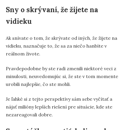
Sny o skrývaní, že žijete na
vidieku
Ak snívate o tom, že skrývate od iných, že žijete na
vidieku, naznačuje to, že sa za niečo hanbíte v
reálnom živote.
Pravdepodobne by ste radi zmenili niektoré veci z
minulosti, neuvedomujúc si, že ste v tom momente
urobili najlepšie, čo ste mohli.
Je ľahké si z tejto perspektívy sám sebe vyčítať a
nájsť milióny lepších riešení pre situácie, kde ste
nezareagovali dobre.