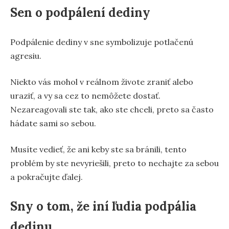
Sen o podpálení dediny
Podpálenie dediny v sne symbolizuje potlačenú
agresiu.
Niekto vás mohol v reálnom živote zraniť alebo
uraziť, a vy sa cez to nemôžete dostať.
Nezareagovali ste tak, ako ste chceli, preto sa často
hádate sami so sebou.
Musíte vedieť, že ani keby ste sa bránili, tento
problém by ste nevyriešili, preto to nechajte za sebou
a pokračujte ďalej.
Sny o tom, že iní ľudia podpália
dedinu