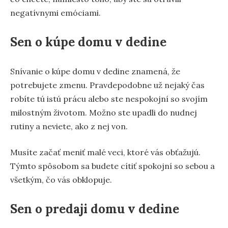
negatívnymi emóciami.
Sen o kúpe domu v dedine
Snívanie o kúpe domu v dedine znamená, že
potrebujete zmenu. Pravdepodobne už nejaký čas
robíte tú istú prácu alebo ste nespokojní so svojím
milostným životom. Možno ste upadli do nudnej
rutiny a neviete, ako z nej von.
Musíte začať meniť malé veci, ktoré vás obťažujú.
Týmto spôsobom sa budete cítiť spokojní so sebou a
všetkým, čo vás obklopuje.
Sen o predaji domu v dedine