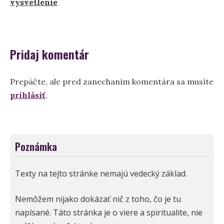
článku
vysvetlenie
Pridaj komentár
Prepáčte, ale pred zanechaním komentára sa musíte
prihlásiť
.
Poznámka
Texty na tejto stránke nemajú vedecký základ.
Nemôžem nijako dokázať nič z toho, čo je tu
napísané. Táto stránka je o viere a spiritualite, nie