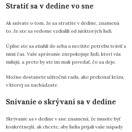
Stratiť sa v dedine vo sne
Ak snívate o tom, že sa stratíte v dedine, znamená
to, že ste sa vedome vzdialili od niektorých ľudí.
Úplne ste sa stiahli do seba a necítite potrebu tráviť s
nimi čas. Vaše správanie znepokojuje ľudí, ktorí vás
milujú, a preto by ste im mali povedať, čo sa deje.
Možno dostanete užitočnú radu, ako prekonať krízu,
v ktorej sa nachádzate.
Snívanie o skrývaní sa v dedine
Skrývanie sa v dedine v sne znamená, že musíte byť
konkrétnejší, ak chcete, aby ľudia prijali vaše nápady