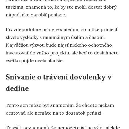
turizmu, znamená to, že by ste mohli dostať dobrý
nápad, ako zarobiť peniaze.
Pravdepodobne prídete s niečím, čo môže priniesť
skvelé výsledky s minimálnym úsilím a časom.
Najväčšou výzvou bude nájsť niekoho ochotného
investovať do vášho projektu, ale keď to dosiahnete,
všetko pôjde oveľa hladšie.
Snívanie o trávení dovolenky v
dedine
Tento sen môže byť znamením, že chcete niekam
cestovať, ale nemáte na to dostatok peňazí.
To však neznamená, že nemôžete ísť na výlet niekde