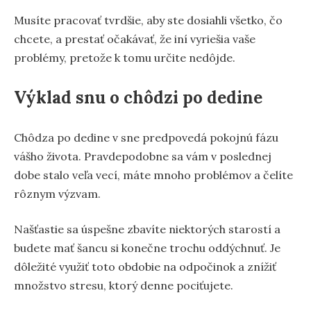
Musíte pracovať tvrdšie, aby ste dosiahli všetko, čo
chcete, a prestať očakávať, že iní vyriešia vaše
problémy, pretože k tomu určite nedôjde.
Výklad snu o chôdzi po dedine
Chôdza po dedine v sne predpovedá pokojnú fázu
vášho života. Pravdepodobne sa vám v poslednej
dobe stalo veľa vecí, máte mnoho problémov a čelíte
rôznym výzvam.
Našťastie sa úspešne zbavíte niektorých starostí a
budete mať šancu si konečne trochu oddýchnuť. Je
dôležité využiť toto obdobie na odpočinok a znížiť
množstvo stresu, ktorý denne pociťujete.