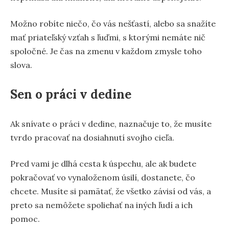
Možno robíte niečo, čo vás nešťastí, alebo sa snažíte
mať priateľský vzťah s ľuďmi, s ktorými nemáte nič
spoločné. Je čas na zmenu v každom zmysle toho
slova.
Sen o práci v dedine
Ak snívate o práci v dedine, naznačuje to, že musíte
tvrdo pracovať na dosiahnutí svojho cieľa.
Pred vami je dlhá cesta k úspechu, ale ak budete
pokračovať vo vynaloženom úsilí, dostanete, čo
chcete. Musíte si pamätať, že všetko závisí od vás, a
preto sa nemôžete spoliehať na iných ľudí a ich
pomoc.