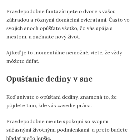
Pravdepodobne fantazírujete o dvore s vašou
záhradou a rôznymi domácimi zvieratami. Často vo
svojich snoch opúšťate všetko, čo vás spája s
mestom, a začínate nový život.
Aj keď je to momentálne nemožné, viete, že vždy
môžete dúfať.
Opušťanie dediny v sne
Keď snívate o opúšťaní dediny, znamená to, že
pôjdete tam, kde vás zavedie práca.
Pravdepodobne nie ste spokojní so svojimi
súčasnými životnými podmienkami, a preto budete
hľadať niečo lepšie.