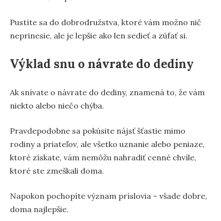
Pustíte sa do dobrodružstva, ktoré vám možno nič
neprinesie, ale je lepšie ako len sedieť a zúfať si.
Výklad snu o návrate do dediny
Ak snívate o návrate do dediny, znamená to, že vám
niekto alebo niečo chýba.
Pravdepodobne sa pokúsite nájsť šťastie mimo
rodiny a priateľov, ale všetko uznanie alebo peniaze,
ktoré získate, vám nemôžu nahradiť cenné chvíle,
ktoré ste zmeškali doma.
Napokon pochopíte význam príslovia – všade dobre,
doma najlepšie.