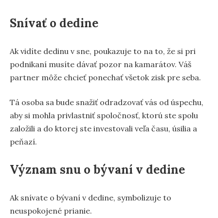
Snívať o dedine
Ak vidíte dedinu v sne, poukazuje to na to, že si pri
podnikaní musíte dávať pozor na kamarátov. Váš
partner môže chcieť ponechať všetok zisk pre seba.
Tá osoba sa bude snažiť odradzovať vás od úspechu,
aby si mohla privlastniť spoločnosť, ktorú ste spolu
založili a do ktorej ste investovali veľa času, úsilia a
peňazí.
Význam snu o bývaní v dedine
Ak snívate o bývaní v dedine, symbolizuje to
neuspokojené prianie.