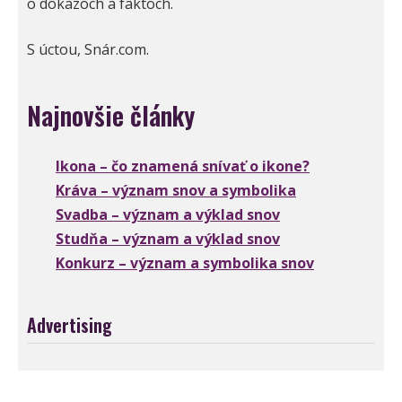
o dôkazoch a faktoch.
S úctou, Snár.com.
Najnovšie články
Ikona – čo znamená snívať o ikone?
Kráva – význam snov a symbolika
Svadba – význam a výklad snov
Studňa – význam a výklad snov
Konkurz – význam a symbolika snov
Advertising