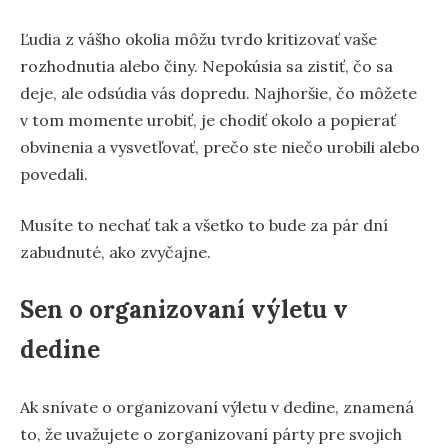
Ľudia z vášho okolia môžu tvrdo kritizovať vaše
rozhodnutia alebo činy. Nepokúsia sa zistiť, čo sa
deje, ale odsúdia vás dopredu. Najhoršie, čo môžete
v tom momente urobiť, je chodiť okolo a popierať
obvinenia a vysvetľovať, prečo ste niečo urobili alebo
povedali.
Musíte to nechať tak a všetko to bude za pár dní
zabudnuté, ako zvyčajne.
Sen o organizovaní výletu v
dedine
Ak snívate o organizovaní výletu v dedine, znamená
to, že uvažujete o zorganizovaní párty pre svojich