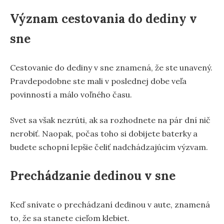
Význam cestovania do dediny v
sne
Cestovanie do dediny v sne znamená, že ste unavený.
Pravdepodobne ste mali v poslednej dobe veľa
povinností a málo voľného času.
Svet sa však nezrúti, ak sa rozhodnete na pár dní nič
nerobiť. Naopak, počas toho si dobijete baterky a
budete schopní lepšie čeliť nadchádzajúcim výzvam.
Prechádzanie dedinou v sne
Keď snívate o prechádzaní dedinou v aute, znamená
to, že sa stanete cieľom klebiet.