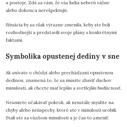
a postoje. Zdá sa vám, že vás ľudia neberú vážne
alebo dokonca nerešpektujú.
Situácia by sa však výrazne zmenila, keby ste boli
rozhodnejší a predstavili svoje plány s konkrétnymi
faktami.
Symbolika opustenej dediny v sne
Ak snívate o chôdzi alebo prechádzaní opustenou
dedinou, znamená to, že sa musíte zbaviť duchov
minulosti, ak chcete mať lepšiu a svetlejšiu budúcnosť.
Nesmiete očakávať pokrok, ak neustále myslíte na
chyby alebo neúspechy, ktoré ste v minulosti urobili.
Stali ste sa väzňom minulosti a je čas to zmeniť.