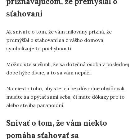
priznávajúcom, že premýšľal o
sťahovaní
Ak snívate o tom, že vám milovaný prizná, že
premýšľal o sťahovaní sa z vášho domova,
symbolizuje to pochybnosti.
Možno ste si všimli, že sa dotyčná osoba v poslednej
dobe hýbe divne, a to sa vám nepáči.
Namiesto toho, aby ste ich bezdôvodne obviňovali,
musíte sa opýtať sami seba, či máte dôkazy pre to
alebo ste iba paranoidní.
Snívať o tom, že vám niekto
pomáha sťahovať sa