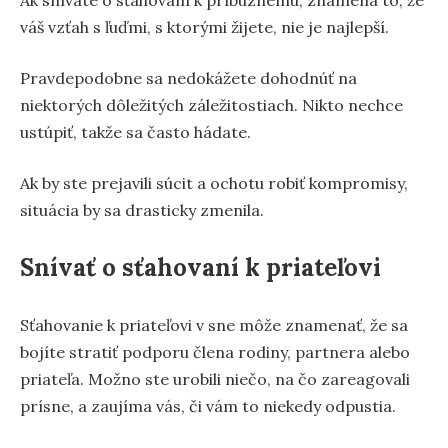
váš vzťah s ľuďmi, s ktorými žijete, nie je najlepší.
Pravdepodobne sa nedokážete dohodnúť na
niektorých dôležitých záležitostiach. Nikto nechce
ustúpiť, takže sa často hádate.
Ak by ste prejavili súcit a ochotu robiť kompromisy,
situácia by sa drasticky zmenila.
Snívať o sťahovaní k priateľovi
Sťahovanie k priateľovi v sne môže znamenať, že sa
bojíte stratiť podporu člena rodiny, partnera alebo
priateľa. Možno ste urobili niečo, na čo zareagovali
prísne, a zaujíma vás, či vám to niekedy odpustia.