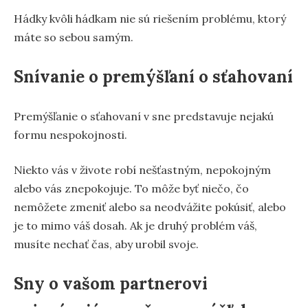
Hádky kvôli hádkam nie sú riešením problému, ktorý
máte so sebou samým.
Snívanie o premýšľaní o sťahovaní
Premýšľanie o sťahovaní v sne predstavuje nejakú
formu nespokojnosti.
Niekto vás v živote robí nešťastným, nepokojným
alebo vás znepokojuje. To môže byť niečo, čo
nemôžete zmeniť alebo sa neodvážite pokúsiť, alebo
je to mimo váš dosah. Ak je druhý problém váš,
musíte nechať čas, aby urobil svoje.
Sny o vašom partnerovi