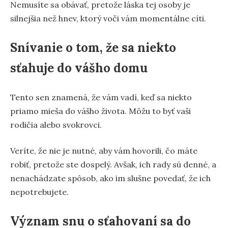
Nemusíte sa obávať, pretože láska tej osoby je
silnejšia než hnev, ktorý voči vám momentálne cíti.
Snívanie o tom, že sa niekto
sťahuje do vášho domu
Tento sen znamená, že vám vadí, keď sa niekto
priamo mieša do vášho života. Môžu to byť vaši
rodičia alebo svokrovci.
Veríte, že nie je nutné, aby vám hovorili, čo máte
robiť, pretože ste dospelý. Avšak, ich rady sú denné, a
nenachádzate spôsob, ako im slušne povedať, že ich
nepotrebujete.
Význam snu o sťahovaní sa do