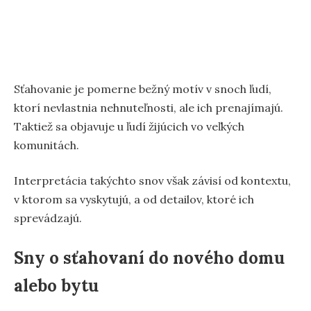
Sťahovanie je pomerne bežný motív v snoch ľudí,
ktorí nevlastnia nehnuteľnosti, ale ich prenajímajú.
Taktiež sa objavuje u ľudí žijúcich vo veľkých
komunitách.
Interpretácia takýchto snov však závisí od kontextu,
v ktorom sa vyskytujú, a od detailov, ktoré ich
sprevádzajú.
Sny o sťahovaní do nového domu
alebo bytu