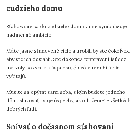
cudzieho domu
Sťahovanie sa do cudzieho domu v sne symbolizuje
nadmerné ambície.
Máte jasne stanovené ciele a urobili by ste čokoľvek,
aby ste ich dosiahli. Ste dokonca pripravení ísť cez
mŕtvoly na ceste k úspechu, čo vám mnohí ľudia
vyčítajú.
Musíte sa opýtať sami seba, s kým budete jedného
dňa oslavovať svoje úspechy, ak odoženiete všetkých
dobrých ľudí.
Snívať o dočasnom sťahovaní