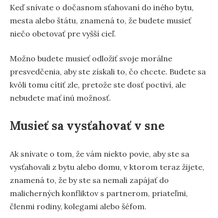
Keď snívate o dočasnom sťahovaní do iného bytu,
mesta alebo štátu, znamená to, že budete musieť
niečo obetovať pre vyšší cieľ.
Možno budete musieť odložiť svoje morálne
presvedčenia, aby ste získali to, čo chcete. Budete sa
kvôli tomu cítiť zle, pretože ste dosť poctiví, ale
nebudete mať inú možnosť.
Musieť sa vysťahovať v sne
Ak snívate o tom, že vám niekto povie, aby ste sa
vysťahovali z bytu alebo domu, v ktorom teraz žijete,
znamená to, že by ste sa nemali zapájať do
malicherných konfliktov s partnerom, priateľmi,
členmi rodiny, kolegami alebo šéfom.