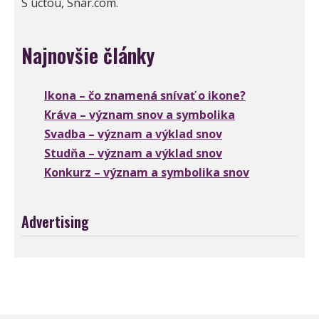
S úctou, Snár.com.
Najnovšie články
Ikona – čo znamená snívať o ikone?
Kráva – význam snov a symbolika
Svadba – význam a výklad snov
Studňa – význam a výklad snov
Konkurz – význam a symbolika snov
Advertising