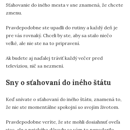
Sťahovanie do iného mesta v sne znamená, že chcete
zmenu.
Pravdepodobne ste upadli do rutiny a každý deň je
pre vás rovnaký. Chceli by ste, aby sa stalo niečo
veľké, ale nie ste na to pripravení.
Ak budete aj naďalej tráviť každý večer pred
televíziou, nič sa nezmení.
Sny o sťahovaní do iného štátu
Keď snívate o sťahovaní do iného štátu, znamená to,
že nie ste momentálne spokojní so svojím životom.
Pravdepodobne veríte, že ste mohli dosiahnuť oveľa
viac, ale z nejakého dôvodu sa vám to nepodarilo.