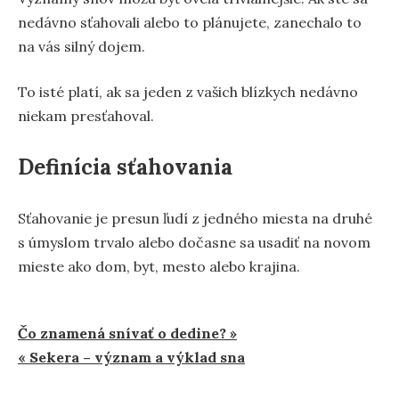
nedávno sťahovali alebo to plánujete, zanechalo to
na vás silný dojem.
To isté platí, ak sa jeden z vašich blízkych nedávno
niekam presťahoval.
Definícia sťahovania
Sťahovanie je presun ľudí z jedného miesta na druhé
s úmyslom trvalo alebo dočasne sa usadiť na novom
mieste ako dom, byt, mesto alebo krajina.
Navigácia
Čo znamená snívať o dedine? »
« Sekera – význam a výklad sna
v