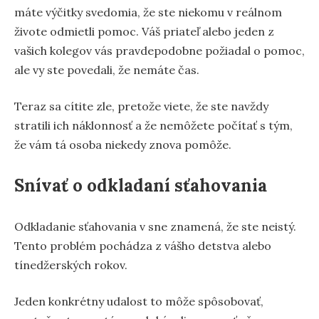
máte výčitky svedomia, že ste niekomu v reálnom
živote odmietli pomoc. Váš priateľ alebo jeden z
vašich kolegov vás pravdepodobne požiadal o pomoc,
ale vy ste povedali, že nemáte čas.
Teraz sa cítite zle, pretože viete, že ste navždy
stratili ich náklonnosť a že nemôžete počítať s tým,
že vám tá osoba niekedy znova pomôže.
Snívať o odkladaní sťahovania
Odkladanie sťahovania v sne znamená, že ste neistý.
Tento problém pochádza z vášho detstva alebo
tínedžerských rokov.
Jeden konkrétny udalost to môže spôsobovať,