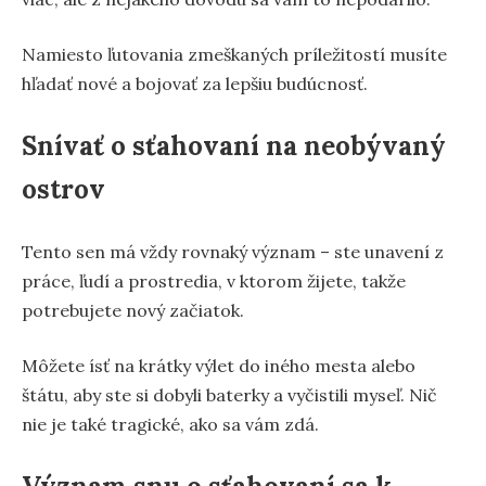
Namiesto ľutovania zmeškaných príležitostí musíte
hľadať nové a bojovať za lepšiu budúcnosť.
Snívať o sťahovaní na neobývaný
ostrov
Tento sen má vždy rovnaký význam – ste unavení z
práce, ľudí a prostredia, v ktorom žijete, takže
potrebujete nový začiatok.
Môžete ísť na krátky výlet do iného mesta alebo
štátu, aby ste si dobyli baterky a vyčistili myseľ. Nič
nie je také tragické, ako sa vám zdá.