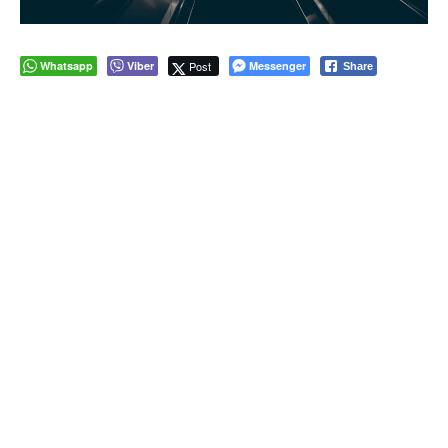
Whatsapp
Viber
Post
Messenger
Share