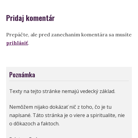
článku
Pridaj komentár
Prepáčte, ale pred zanechaním komentára sa musíte
prihlásiť
.
Poznámka
Texty na tejto stránke nemajú vedecký základ.
Nemôžem nijako dokázať nič z toho, čo je tu
napísané. Táto stránka je o viere a spiritualite, nie
o dôkazoch a faktoch.