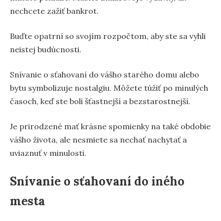
nechcete zažiť bankrot.
Buďte opatrní so svojím rozpočtom, aby ste sa vyhli
neistej budúcnosti.
Snívanie o sťahovaní do vášho starého domu alebo
bytu symbolizuje nostalgiu. Môžete túžiť po minulých
časoch, keď ste boli šťastnejší a bezstarostnejší.
Je prirodzené mať krásne spomienky na také obdobie
vášho života, ale nesmiete sa nechať nachytať a
uviaznuť v minulosti.
Snívanie o sťahovaní do iného
mesta