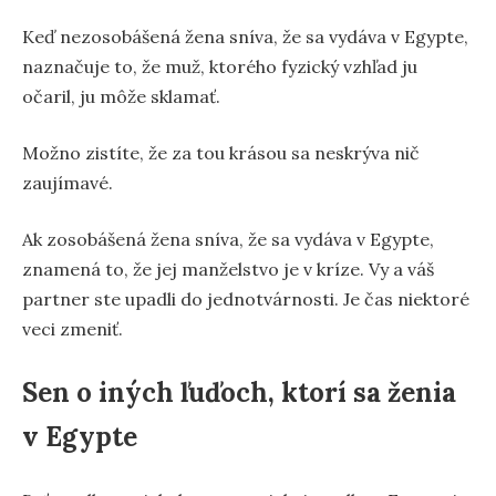
Keď nezosobášená žena sníva, že sa vydáva v Egypte,
naznačuje to, že muž, ktorého fyzický vzhľad ju
očaril, ju môže sklamať.
Možno zistíte, že za tou krásou sa neskrýva nič
zaujímavé.
Ak zosobášená žena sníva, že sa vydáva v Egypte,
znamená to, že jej manželstvo je v kríze. Vy a váš
partner ste upadli do jednotvárnosti. Je čas niektoré
veci zmeniť.
Sen o iných ľuďoch, ktorí sa ženia
v Egypte