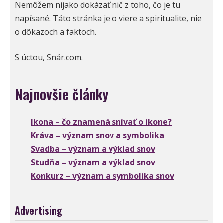
Nemôžem nijako dokázať nič z toho, čo je tu
napísané. Táto stránka je o viere a spiritualite, nie
o dôkazoch a faktoch.
S úctou, Snár.com.
Najnovšie články
Ikona – čo znamená snívať o ikone?
Kráva – význam snov a symbolika
Svadba – význam a výklad snov
Studňa – význam a výklad snov
Konkurz – význam a symbolika snov
Advertising