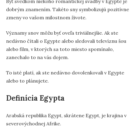
Byť svedkom niekoho romantickej svadby v Egypte je
dobrým znamením. Takéto sny symbolizujú pozitívne
zmeny vo vašom milostnom živote.
Významy snov môžu byť oveľa triviálnejšie. Ak ste
nedávno čítali o Egypte alebo sledovali televíznu šou
alebo film, v ktorých sa toto miesto spomínalo,
zanechalo to na vás dojem.
To isté platí, ak ste nedávno dovolenkovali v Egypte
alebo to plánujete.
Definícia Egypta
Arabská republika Egypt, skrátene Egypt, je krajina v
severovýchodnej Afrike.