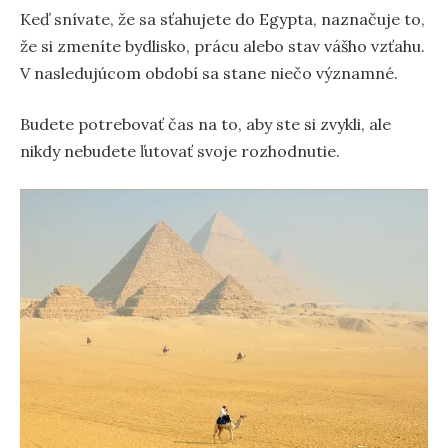
Keď snívate, že sa sťahujete do Egypta, naznačuje to,
že si zmeníte bydlisko, prácu alebo stav vášho vzťahu.
V nasledujúcom období sa stane niečo významné.
Budete potrebovať čas na to, aby ste si zvykli, ale
nikdy nebudete ľutovať svoje rozhodnutie.