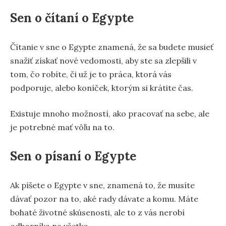
Sen o čítaní o Egypte
Čítanie v sne o Egypte znamená, že sa budete musieť
snažiť získať nové vedomosti, aby ste sa zlepšili v
tom, čo robíte, či už je to práca, ktorá vás
podporuje, alebo koníček, ktorým si krátite čas.
Existuje mnoho možností, ako pracovať na sebe, ale
je potrebné mať vôľu na to.
Sen o písaní o Egypte
Ak píšete o Egypte v sne, znamená to, že musíte
dávať pozor na to, aké rady dávate a komu. Máte
bohaté životné skúsenosti, ale to z vás nerobí
odborníka na všetko.