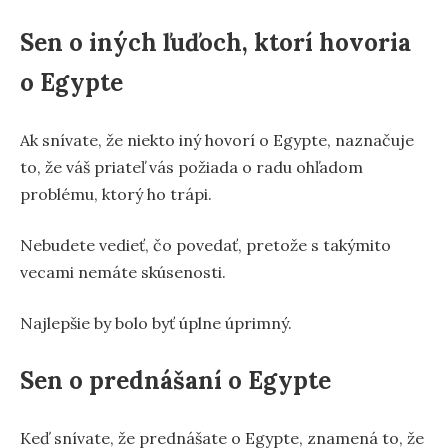
Sen o iných ľuďoch, ktorí hovoria
o Egypte
Ak snívate, že niekto iný hovorí o Egypte, naznačuje
to, že váš priateľ vás požiada o radu ohľadom
problému, ktorý ho trápi.
Nebudete vedieť, čo povedať, pretože s takýmito
vecami nemáte skúsenosti.
Najlepšie by bolo byť úplne úprimný.
Sen o prednášaní o Egypte
Keď snívate, že prednášate o Egypte, znamená to, že