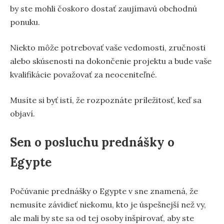
by ste mohli čoskoro dostať zaujímavú obchodnú
ponuku.
Niekto môže potrebovať vaše vedomosti, zručnosti
alebo skúsenosti na dokončenie projektu a bude vaše
kvalifikácie považovať za neoceniteľné.
Musíte si byť istí, že rozpoznáte príležitosť, keď sa
objaví.
Sen o posluchu prednášky o
Egypte
Počúvanie prednášky o Egypte v sne znamená, že
nemusíte závidieť niekomu, kto je úspešnejší než vy,
ale mali by ste sa od tej osoby inšpirovať, aby ste