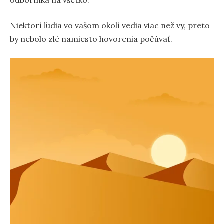
Niektorí ľudia vo vašom okolí vedia viac než vy, preto
by nebolo zlé namiesto hovorenia počúvať.