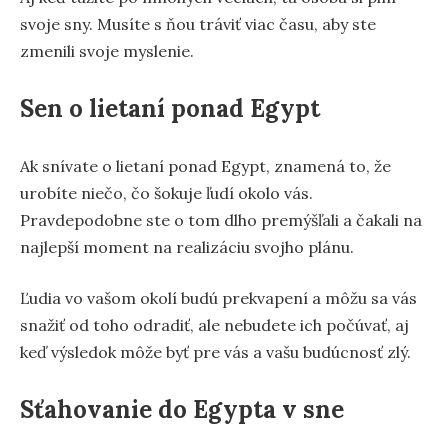
svoje sny. Musíte s ňou tráviť viac času, aby ste
zmenili svoje myslenie.
Sen o lietaní ponad Egypt
Ak snívate o lietaní ponad Egypt, znamená to, že
urobíte niečo, čo šokuje ľudí okolo vás.
Pravdepodobne ste o tom dlho premýšľali a čakali na
najlepší moment na realizáciu svojho plánu.
Ľudia vo vašom okolí budú prekvapení a môžu sa vás
snažiť od toho odradiť, ale nebudete ich počúvať, aj
keď výsledok môže byť pre vás a vašu budúcnosť zlý.
Sťahovanie do Egypta v sne