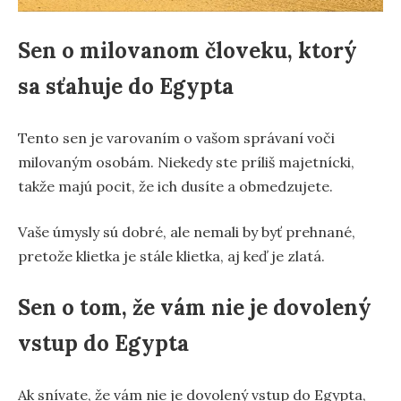
Sen o milovanom človeku, ktorý
sa sťahuje do Egypta
Tento sen je varovaním o vašom správaní voči
milovaným osobám. Niekedy ste príliš majetnícki,
takže majú pocit, že ich dusíte a obmedzujete.
Vaše úmysly sú dobré, ale nemali by byť prehnané,
pretože klietka je stále klietka, aj keď je zlatá.
Sen o tom, že vám nie je dovolený
vstup do Egypta
Ak snívate, že vám nie je dovolený vstup do Egypta,