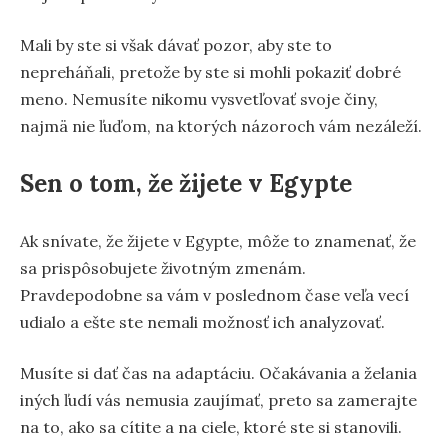
Mali by ste si však dávať pozor, aby ste to
nepreháňali, pretože by ste si mohli pokaziť dobré
meno. Nemusíte nikomu vysvetľovať svoje činy,
najmä nie ľuďom, na ktorých názoroch vám nezáleží.
Sen o tom, že žijete v Egypte
Ak snívate, že žijete v Egypte, môže to znamenať, že
sa prispôsobujete životným zmenám.
Pravdepodobne sa vám v poslednom čase veľa vecí
udialo a ešte ste nemali možnosť ich analyzovať.
Musíte si dať čas na adaptáciu. Očakávania a želania
iných ľudí vás nemusia zaujímať, preto sa zamerajte
na to, ako sa cítite a na ciele, ktoré ste si stanovili.