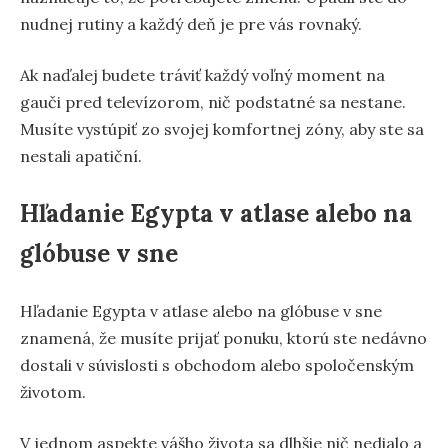
nudnej rutiny a každý deň je pre vás rovnaký.
Ak naďalej budete tráviť každý voľný moment na
gauči pred televízorom, nič podstatné sa nestane.
Musíte vystúpiť zo svojej komfortnej zóny, aby ste sa
nestali apatiční.
Hľadanie Egypta v atlase alebo na
glóbuse v sne
Hľadanie Egypta v atlase alebo na glóbuse v sne
znamená, že musíte prijať ponuku, ktorú ste nedávno
dostali v súvislosti s obchodom alebo spoločenským
životom.
V jednom aspekte vášho života sa dlhšie nič nedialo a