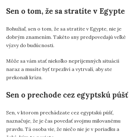
Sen o tom, že sa stratíte v Egypte
Bohužiaľ, sen o tom, že sa stratíte v Egypte, nie je
dobrým znamením. Takéto sny predpovedajú veľké
výzvy do budúcnosti.
Môže sa vám stať niekoľko nepríjemných situácií
naraz a musíte byť trpezliví a vytrvalí, aby ste
prekonali krízu.
Sen o prechode cez egyptskú púšť
Sen, v ktorom prechádzate cez egyptskú púšť,
naznačuje, že je čas povedať svojmu milovanému
pravdu. Tá osoba vie, že niečo nie je v poriadku a