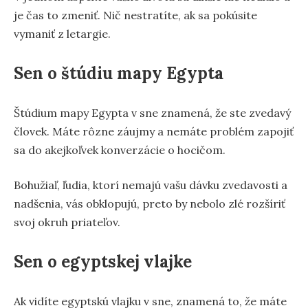
je čas to zmeniť. Nič nestratíte, ak sa pokúsite
vymaniť z letargie.
Sen o štúdiu mapy Egypta
Štúdium mapy Egypta v sne znamená, že ste zvedavý
človek. Máte rôzne záujmy a nemáte problém zapojiť
sa do akejkoľvek konverzácie o hocičom.
Bohužiaľ, ľudia, ktorí nemajú vašu dávku zvedavosti a
nadšenia, vás obklopujú, preto by nebolo zlé rozšíriť
svoj okruh priateľov.
Sen o egyptskej vlajke
Ak vidíte egyptskú vlajku v sne, znamená to, že máte