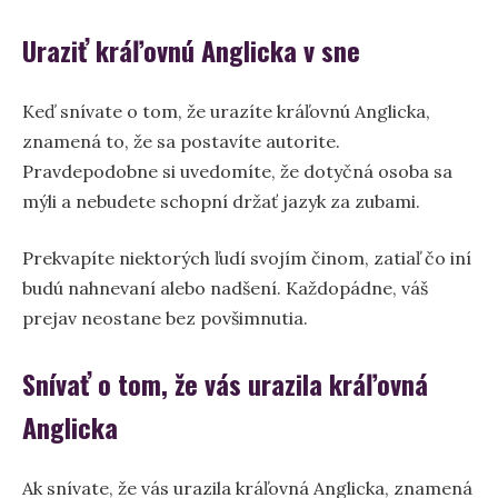
Uraziť kráľovnú Anglicka v sne
Keď snívate o tom, že urazíte kráľovnú Anglicka,
znamená to, že sa postavíte autorite.
Pravdepodobne si uvedomíte, že dotyčná osoba sa
mýli a nebudete schopní držať jazyk za zubami.
Prekvapíte niektorých ľudí svojím činom, zatiaľ čo iní
budú nahnevaní alebo nadšení. Každopádne, váš
prejav neostane bez povšimnutia.
Snívať o tom, že vás urazila kráľovná
Anglicka
Ak snívate, že vás urazila kráľovná Anglicka, znamená