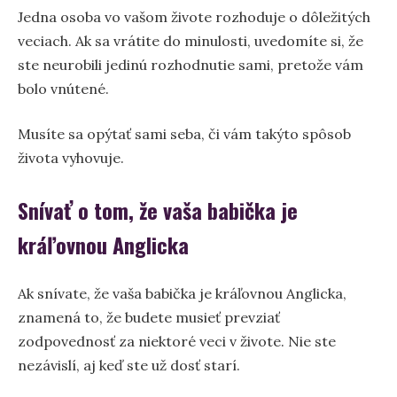
Jedna osoba vo vašom živote rozhoduje o dôležitých
veciach. Ak sa vrátite do minulosti, uvedomíte si, že
ste neurobili jedinú rozhodnutie sami, pretože vám
bolo vnútené.
Musíte sa opýtať sami seba, či vám takýto spôsob
života vyhovuje.
Snívať o tom, že vaša babička je
kráľovnou Anglicka
Ak snívate, že vaša babička je kráľovnou Anglicka,
znamená to, že budete musieť prevziať
zodpovednosť za niektoré veci v živote. Nie ste
nezávislí, aj keď ste už dosť starí.