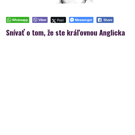
Whatsapp
Viber
Post
Messenger
Share
Snívať o tom, že ste kráľovnou Anglicka