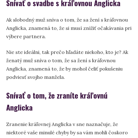
Snívať o svadbe s kráľovnou Anglicka
Ak slobodný muž sníva o tom, že sa žení s kráľovnou
Anglicka, znamená to, že si musí znížiť očakávania pri
výbere partnera.
Nie ste ideálni, tak prečo hľadáte niekoho, kto je? Ak
ženatý muž sníva o tom, že sa žení s kráľovnou
Anglicka, znamená to, že by mohol čeliť pokušeniu
podviesť svojho manžela.
Snívať o tom, že zraníte kráľovnú
Anglicka
Zranenie kráľovnej Anglicka v sne naznačuje, že
niektoré vaše minulé chyby by sa vám mohli čoskoro