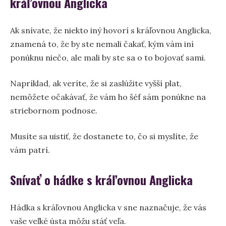
kráľovnou Anglicka
Ak snívate, že niekto iný hovorí s kráľovnou Anglicka,
znamená to, že by ste nemali čakať, kým vám iní
ponúknu niečo, ale mali by ste sa o to bojovať sami.
Napríklad, ak veríte, že si zaslúžite vyšší plat,
nemôžete očakávať, že vám ho šéf sám ponúkne na
striebornom podnose.
Musíte sa uistiť, že dostanete to, čo si myslíte, že
vám patrí.
Snívať o hádke s kráľovnou Anglicka
Hádka s kráľovnou Anglicka v sne naznačuje, že vás
vaše veľké ústa môžu stáť veľa.