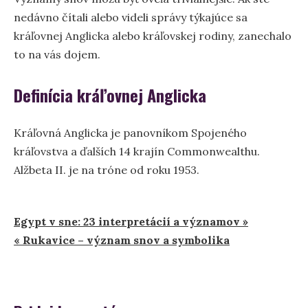
nedávno čítali alebo videli správy týkajúce sa
kráľovnej Anglicka alebo kráľovskej rodiny, zanechalo
to na vás dojem.
Definícia kráľovnej Anglicka
Kráľovná Anglicka je panovníkom Spojeného
kráľovstva a ďalších 14 krajín Commonwealthu.
Alžbeta II. je na tróne od roku 1953.
Navigácia
Egypt v sne: 23 interpretácií a významov »
« Rukavice – význam snov a symbolika
v
článku