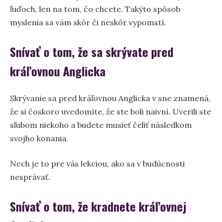
ľuďoch, len na tom, čo chcete. Takýto spôsob
myslenia sa vám skôr či neskôr vypomstí.
Snívať o tom, že sa skrývate pred
kráľovnou Anglicka
Skrývanie sa pred kráľovnou Anglicka v sne znamená,
že si čoskoro uvedomíte, že ste boli naivní. Uverili ste
sľubom niekoho a budete musieť čeliť následkom
svojho konania.
Nech je to pre vás lekciou, ako sa v budúcnosti
nesprávať.
Snívať o tom, že kradnete kráľovnej