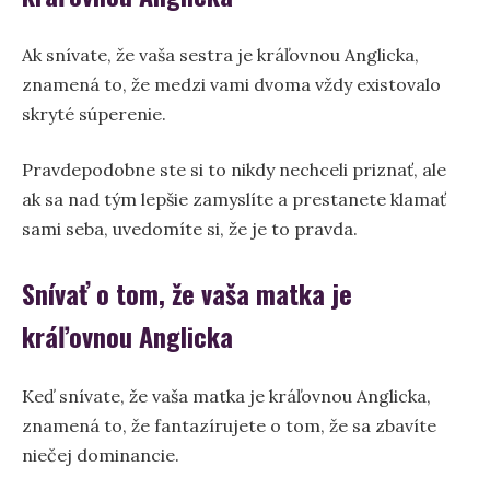
Ak snívate, že vaša sestra je kráľovnou Anglicka,
znamená to, že medzi vami dvoma vždy existovalo
skryté súperenie.
Pravdepodobne ste si to nikdy nechceli priznať, ale
ak sa nad tým lepšie zamyslíte a prestanete klamať
sami seba, uvedomíte si, že je to pravda.
Snívať o tom, že vaša matka je
kráľovnou Anglicka
Keď snívate, že vaša matka je kráľovnou Anglicka,
znamená to, že fantazírujete o tom, že sa zbavíte
niečej dominancie.