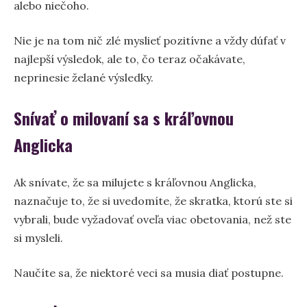
alebo niečoho.
Nie je na tom nič zlé myslieť pozitívne a vždy dúfať v
najlepší výsledok, ale to, čo teraz očakávate,
neprinesie želané výsledky.
Snívať o milovaní sa s kráľovnou
Anglicka
Ak snívate, že sa milujete s kráľovnou Anglicka,
naznačuje to, že si uvedomíte, že skratka, ktorú ste si
vybrali, bude vyžadovať oveľa viac obetovania, než ste
si mysleli.
Naučíte sa, že niektoré veci sa musia diať postupne.