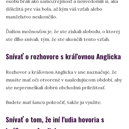
osobu brali ako samozrejmosť a neuvedomili si, aká
dôležitá pre vás bola, až kým váš vzťah alebo
manželstvo neskončilo.
Ďalšou možnosťou je, že ste získali slobodu, o ktorej
ste dlho snívali, tým, že ste ukončili tento vzťah.
Snívať o rozhovore s kráľovnou Anglicka
Rozhovor s kráľovnou Anglicka v sne naznačuje, že
musíte mať oči otvorené v nasledujúcom období, aby
ste nepremeškali dobrú obchodnú príležitosť.
Budete mať šancu pokročiť, takže ju využite.
Snívať o tom, že iní ľudia hovoria s