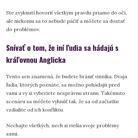
Ste zvyknutí hovoriť všetkým pravdu priamo do očí,
ale niekomu sa to nebude páčiť a môžete sa dostať
do problémov.
Snívať o tom, že iní ľudia sa hádajú s
kráľovnou Anglicka
Tento sen znamená, že budete brániť vinníka. Dvaja
ľudia, ktorých poznáte, sa možno pohádajú pred
vami a vy si vyberiete nesprávnu stranu. Takémuto
scenáru sa môžete vyhnúť tak, že sa od začiatku
vzdialite od ich konfliktu.
Nechajte všetkých, nech si riešia svoje problémy
sami.