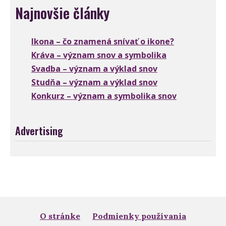
Najnovšie články
Ikona – čo znamená snívať o ikone?
Kráva – význam snov a symbolika
Svadba – význam a výklad snov
Studňa – význam a výklad snov
Konkurz – význam a symbolika snov
Advertising
O stránke
Podmienky používania