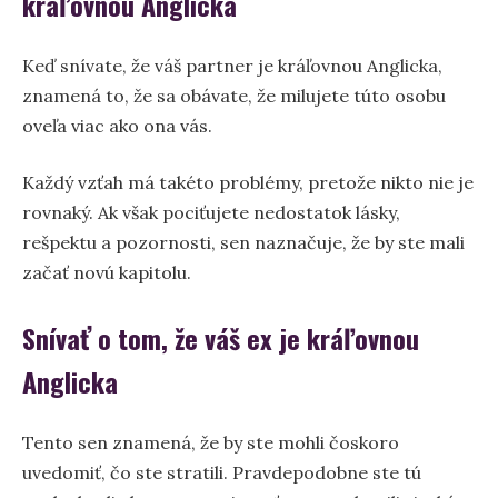
kráľovnou Anglicka
Keď snívate, že váš partner je kráľovnou Anglicka,
znamená to, že sa obávate, že milujete túto osobu
oveľa viac ako ona vás.
Každý vzťah má takéto problémy, pretože nikto nie je
rovnaký. Ak však pociťujete nedostatok lásky,
rešpektu a pozornosti, sen naznačuje, že by ste mali
začať novú kapitolu.
Snívať o tom, že váš ex je kráľovnou
Anglicka
Tento sen znamená, že by ste mohli čoskoro
uvedomiť, čo ste stratili. Pravdepodobne ste tú