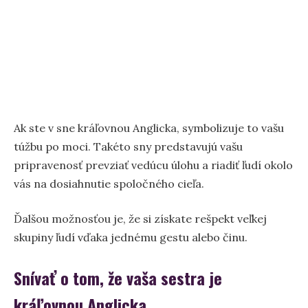
Ak ste v sne kráľovnou Anglicka, symbolizuje to vašu
túžbu po moci. Takéto sny predstavujú vašu
pripravenosť prevziať vedúcu úlohu a riadiť ľudí okolo
vás na dosiahnutie spoločného cieľa.
Ďalšou možnosťou je, že si získate rešpekt veľkej
skupiny ľudí vďaka jednému gestu alebo činu.
Snívať o tom, že vaša sestra je
kráľovnou Anglicka