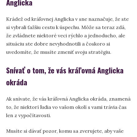
Anglicka
Krádež od kráľovnej Anglicka v sne naznačuje, že ste
si vybrali ťažšiu cestu k úspechu. Môže sa teraz zdá,
že zvládnete niektoré veci rýchlo a jednoducho, ale
situáciu ste dobre nevyhodnotili a čoskoro si
uvedomíte, že musíte zmeniť svoju stratégiu.
Snívať o tom, že vás kráľovná Anglicka
okráda
Ak snívate, že vás kráľovná Anglicka okráda, znamená
to, že niektorí ľudia vo vašom okolí s vami trávia čas
len z vypočítavosti.
Musíte si dávať pozor, komu sa zverujete, aby vaše