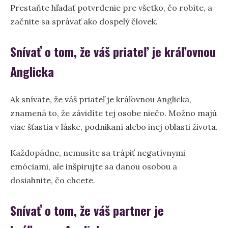
Prestaňte hľadať potvrdenie pre všetko, čo robíte, a
začnite sa správať ako dospelý človek.
Snívať o tom, že váš priateľ je kráľovnou
Anglicka
Ak snívate, že váš priateľ je kráľovnou Anglicka,
znamená to, že závidíte tej osobe niečo. Možno majú
viac šťastia v láske, podnikaní alebo inej oblasti života.
Každopádne, nemusíte sa trápiť negatívnymi
emóciami, ale inšpirujte sa danou osobou a
dosiahnite, čo chcete.
Snívať o tom, že váš partner je