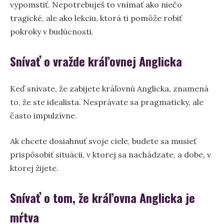
vypomstiť. Nepotrebuješ to vnímať ako niečo
tragické, ale ako lekciu, ktorá ti pomôže robiť
pokroky v budúcnosti.
Snívať o vražde kráľovnej Anglicka
Keď snívate, že zabijete kráľovnú Anglicka, znamená
to, že ste idealista. Nesprávate sa pragmaticky, ale
často impulzívne.
Ak chcete dosiahnuť svoje ciele, budete sa musieť
prispôsobiť situácii, v ktorej sa nachádzate, a dobe, v
ktorej žijete.
Snívať o tom, že kráľovna Anglicka je
mŕtva