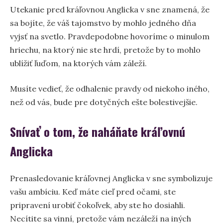
Utekanie pred kráľovnou Anglicka v sne znamená, že
sa bojíte, že váš tajomstvo by mohlo jedného dňa
vyjsť na svetlo. Pravdepodobne hovoríme o minulom
hriechu, na ktorý nie ste hrdí, pretože by to mohlo
ublížiť ľuďom, na ktorých vám záleží.
Musíte vedieť, že odhalenie pravdy od niekoho iného,
než od vás, bude pre dotyčných ešte bolestivejšie.
Snívať o tom, že naháňate kráľovnú
Anglicka
Prenasledovanie kráľovnej Anglicka v sne symbolizuje
vašu ambíciu. Keď máte cieľ pred očami, ste
pripravení urobiť čokoľvek, aby ste ho dosiahli.
Necítite sa vinní, pretože vám nezáleží na iných