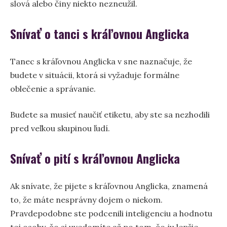
slová alebo činy niekto nezneužil.
Snívať o tanci s kráľovnou Anglicka
Tanec s kráľovnou Anglicka v sne naznačuje, že
budete v situácii, ktorá si vyžaduje formálne
oblečenie a správanie.
Budete sa musieť naučiť etiketu, aby ste sa nezhodili
pred veľkou skupinou ľudí.
Snívať o pití s kráľovnou Anglicka
Ak snívate, že pijete s kráľovnou Anglicka, znamená
to, že máte nesprávny dojem o niekom.
Pravdepodobne ste podcenili inteligenciu a hodnotu
tej osoby, čo si uvedomíte až po tom, čo ju lepšie