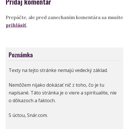
Pridaj komentár
Prepáčte, ale pred zanechaním komentára sa musíte
prihlásiť
.
Poznámka
Texty na tejto stránke nemajú vedecký základ.
Nemôžem nijako dokázať nič z toho, čo je tu
napísané. Táto stránka je o viere a spiritualite, nie
o dôkazoch a faktoch.
S úctou, Snár.com.