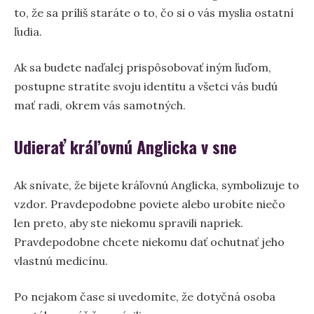
to, že sa príliš staráte o to, čo si o vás myslia ostatní
ľudia.
Ak sa budete naďalej prispôsobovať iným ľuďom,
postupne stratíte svoju identitu a všetci vás budú
mať radi, okrem vás samotných.
Udierať kráľovnú Anglicka v sne
Ak snívate, že bijete kráľovnú Anglicka, symbolizuje to
vzdor. Pravdepodobne poviete alebo urobíte niečo
len preto, aby ste niekomu spravili napriek.
Pravdepodobne chcete niekomu dať ochutnať jeho
vlastnú medicínu.
Po nejakom čase si uvedomíte, že dotyčná osoba