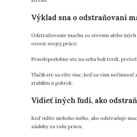
Výklad sna o odstraňovaní 
Odstraňovanie machu zo stromu alebo iných
ovocie svojej práce.
Pravdepodobne ste na seba boli tvrdí, pretože 
Tlačili ste sa ešte viac, keď sa vám nečinnosť
stabilitu a pokrok.
Vidieť iných ľudí, ako odstr
Keď vidíte niekoho iného, ako odstraňuje mac
zásluhy za vašu prácu.