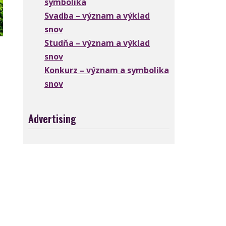
symbolika
Svadba – význam a výklad
snov
Studňa – význam a výklad
snov
Konkurz – význam a symbolika
snov
Advertising