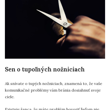
Sen o tupoľných nožniciach
Ak snívate o tupých nožniciach, znamená to, že vaše
komunikačné problémy vám bránia dosiahnuť svoje
ciele.
Existuje šanca, že máte problém hovoriť ľuďom nie,