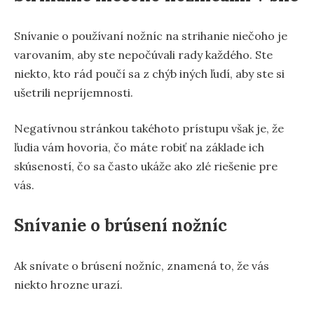
Snívanie o používaní nožníc na strihanie niečoho je
varovaním, aby ste nepočúvali rady každého. Ste
niekto, kto rád poučí sa z chýb iných ľudí, aby ste si
ušetrili nepríjemnosti.
Negatívnou stránkou takéhoto prístupu však je, že
ľudia vám hovoria, čo máte robiť na základe ich
skúseností, čo sa často ukáže ako zlé riešenie pre
vás.
Snívanie o brúsení nožníc
Ak snívate o brúsení nožníc, znamená to, že vás
niekto hrozne urazí.