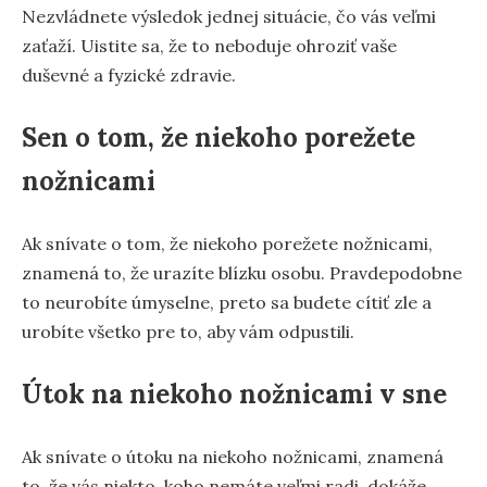
Nezvládnete výsledok jednej situácie, čo vás veľmi
zaťaží. Uistite sa, že to neboduje ohroziť vaše
duševné a fyzické zdravie.
Sen o tom, že niekoho porežete
nožnicami
Ak snívate o tom, že niekoho porežete nožnicami,
znamená to, že urazíte blízku osobu. Pravdepodobne
to neurobíte úmyselne, preto sa budete cítiť zle a
urobíte všetko pre to, aby vám odpustili.
Útok na niekoho nožnicami v sne
Ak snívate o útoku na niekoho nožnicami, znamená
to, že vás niekto, koho nemáte veľmi radi, dokáže