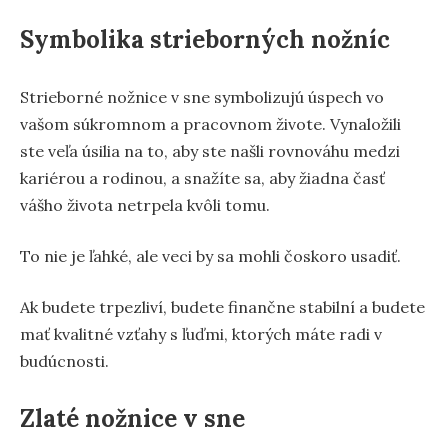
Symbolika strieborných nožníc
Strieborné nožnice v sne symbolizujú úspech vo
vašom súkromnom a pracovnom živote. Vynaložili
ste veľa úsilia na to, aby ste našli rovnováhu medzi
kariérou a rodinou, a snažíte sa, aby žiadna časť
vášho života netrpela kvôli tomu.
To nie je ľahké, ale veci by sa mohli čoskoro usadiť.
Ak budete trpezliví, budete finančne stabilní a budete
mať kvalitné vzťahy s ľuďmi, ktorých máte radi v
budúcnosti.
Zlaté nožnice v sne