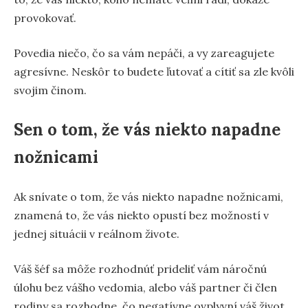
provokovať.
Povedia niečo, čo sa vám nepáči, a vy zareagujete
agresívne. Neskôr to budete ľutovať a cítiť sa zle kvôli
svojim činom.
Sen o tom, že vás niekto napadne
nožnicami
Ak snívate o tom, že vás niekto napadne nožnicami,
znamená to, že vás niekto opustí bez možností v
jednej situácii v reálnom živote.
Váš šéf sa môže rozhodnúť prideliť vám náročnú
úlohu bez vášho vedomia, alebo váš partner či člen
rodiny sa rozhodne, čo negatívne ovplyvní váš život.