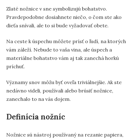
Zlaté nožnice v sne symbolizujú bohatstvo.
Pravdepodobne dosiahnete niečo, o čom ste ako
dieťa snívali, ale to si bude vyžadovať obete.
Na ceste k úspechu môžete prísť o ľudí, na ktorých
vám záleží. Nebude to vaša vina, ale úspech a
materiálne bohatstvo vám aj tak zanechá horkú
príchuť.
Významy snov môžu byť oveľa triviálnejšie. Ak ste
nedávno videli, používali alebo brúsiť nožnice,
zanechalo to na vás dojem.
Definícia nožníc
Nožnice sú nástroj používaný na rezanie papiera,