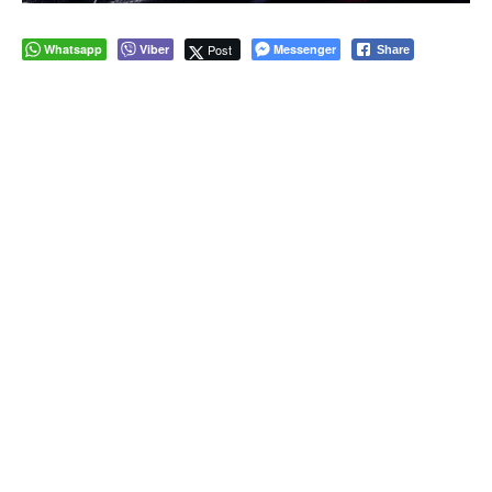
Whatsapp
Viber
Post
Messenger
Share