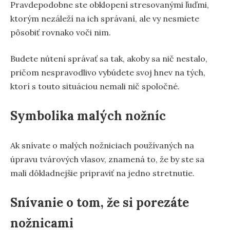
Pravdepodobne ste obklopení stresovanými ľuďmi,
ktorým nezáleží na ich správaní, ale vy nesmiete
pôsobiť rovnako voči nim.
Budete nútení správať sa tak, akoby sa nič nestalo,
pričom nespravodlivo vybúdete svoj hnev na tých,
ktorí s touto situáciou nemali nič spoločné.
Symbolika malých nožníc
Ak snívate o malých nožniciach používaných na
úpravu tvárových vlasov, znamená to, že by ste sa
mali dôkladnejšie pripraviť na jedno stretnutie.
Snívanie o tom, že si porezáte
nožnicami