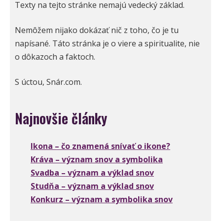
Texty na tejto stránke nemajú vedecký základ.
Nemôžem nijako dokázať nič z toho, čo je tu
napísané. Táto stránka je o viere a spiritualite, nie
o dôkazoch a faktoch.
S úctou, Snár.com.
Najnovšie články
Ikona – čo znamená snívať o ikone?
Kráva – význam snov a symbolika
Svadba – význam a výklad snov
Studňa – význam a výklad snov
Konkurz – význam a symbolika snov