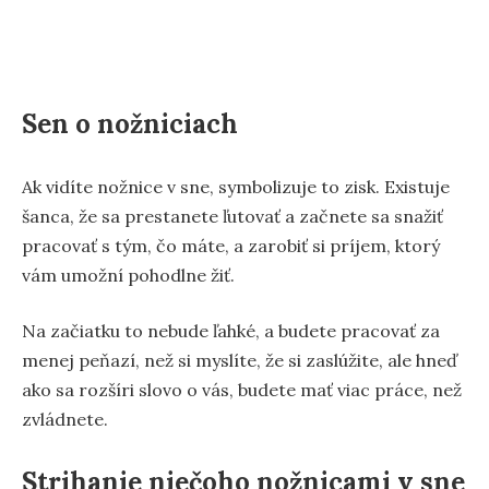
Sen o nožniciach
Ak vidíte nožnice v sne, symbolizuje to zisk. Existuje
šanca, že sa prestanete ľutovať a začnete sa snažiť
pracovať s tým, čo máte, a zarobiť si príjem, ktorý
vám umožní pohodlne žiť.
Na začiatku to nebude ľahké, a budete pracovať za
menej peňazí, než si myslíte, že si zaslúžite, ale hneď
ako sa rozšíri slovo o vás, budete mať viac práce, než
zvládnete.
Strihanie niečoho nožnicami v sne