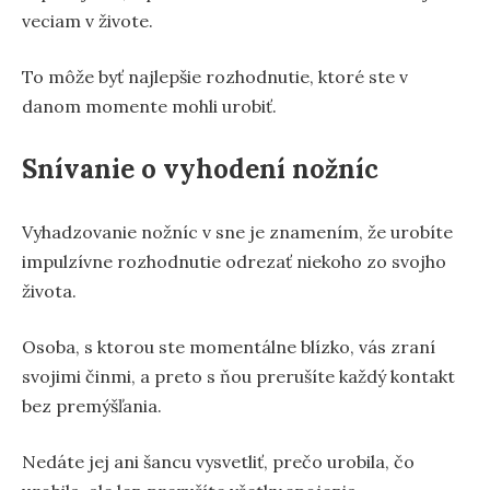
veciam v živote.
To môže byť najlepšie rozhodnutie, ktoré ste v
danom momente mohli urobiť.
Snívanie o vyhodení nožníc
Vyhadzovanie nožníc v sne je znamením, že urobíte
impulzívne rozhodnutie odrezať niekoho zo svojho
života.
Osoba, s ktorou ste momentálne blízko, vás zraní
svojimi činmi, a preto s ňou prerušíte každý kontakt
bez premýšľania.
Nedáte jej ani šancu vysvetliť, prečo urobila, čo