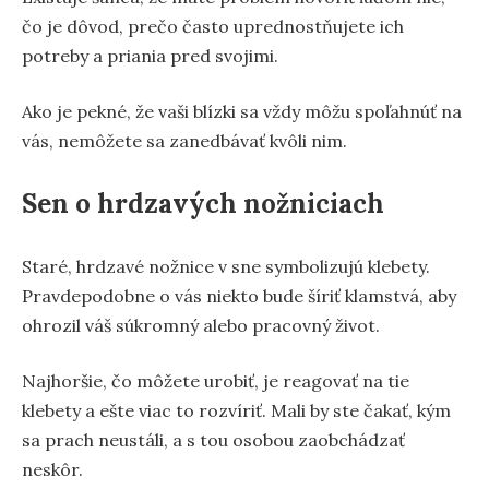
čo je dôvod, prečo často uprednostňujete ich
potreby a priania pred svojimi.
Ako je pekné, že vaši blízki sa vždy môžu spoľahnúť na
vás, nemôžete sa zanedbávať kvôli nim.
Sen o hrdzavých nožniciach
Staré, hrdzavé nožnice v sne symbolizujú klebety.
Pravdepodobne o vás niekto bude šíriť klamstvá, aby
ohrozil váš súkromný alebo pracovný život.
Najhoršie, čo môžete urobiť, je reagovať na tie
klebety a ešte viac to rozvíriť. Mali by ste čakať, kým
sa prach neustáli, a s tou osobou zaobchádzať
neskôr.