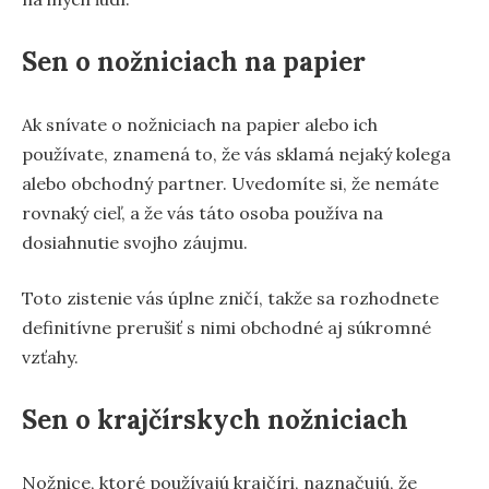
Sen o nožniciach na papier
Ak snívate o nožniciach na papier alebo ich
používate, znamená to, že vás sklamá nejaký kolega
alebo obchodný partner. Uvedomíte si, že nemáte
rovnaký cieľ, a že vás táto osoba používa na
dosiahnutie svojho záujmu.
Toto zistenie vás úplne zničí, takže sa rozhodnete
definitívne prerušiť s nimi obchodné aj súkromné
vzťahy.
Sen o krajčírskych nožniciach
Nožnice, ktoré používajú krajčíri, naznačujú, že