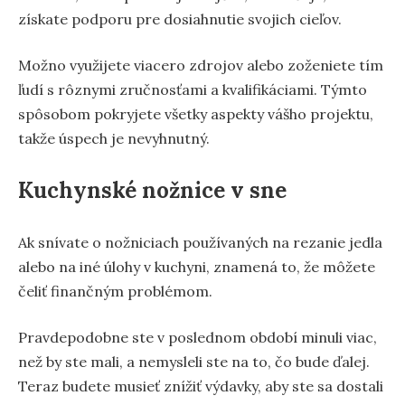
získate podporu pre dosiahnutie svojich cieľov.
Možno využijete viacero zdrojov alebo zoženiete tím
ľudí s rôznymi zručnosťami a kvalifikáciami. Týmto
spôsobom pokryjete všetky aspekty vášho projektu,
takže úspech je nevyhnutný.
Kuchynské nožnice v sne
Ak snívate o nožniciach používaných na rezanie jedla
alebo na iné úlohy v kuchyni, znamená to, že môžete
čeliť finančným problémom.
Pravdepodobne ste v poslednom období minuli viac,
než by ste mali, a nemysleli ste na to, čo bude ďalej.
Teraz budete musieť znížiť výdavky, aby ste sa dostali