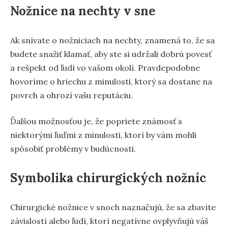
Nožnice na nechty v sne
Ak snívate o nožniciach na nechty, znamená to, že sa
budete snažiť klamať, aby ste si udržali dobrú povesť
a rešpekt od ľudí vo vašom okolí. Pravdepodobne
hovoríme o hriechu z minulosti, ktorý sa dostane na
povrch a ohrozí vašu reputáciu.
Ďalšou možnosťou je, že popriete známosť s
niektorými ľuďmi z minulosti, ktorí by vám mohli
spôsobiť problémy v budúcnosti.
Symbolika chirurgických nožníc
Chirurgické nožnice v snoch naznačujú, že sa zbavíte
závislostí alebo ľudí, ktorí negatívne ovplyvňujú váš