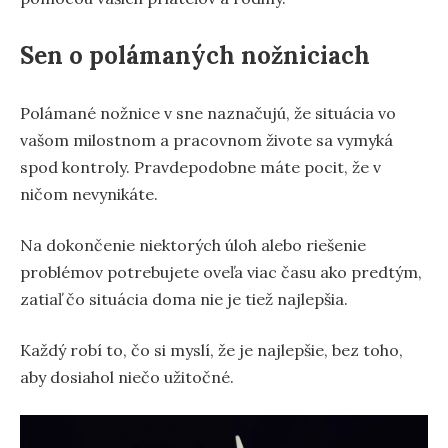
Sen o polámaných nožniciach
Polámané nožnice v sne naznačujú, že situácia vo
vašom milostnom a pracovnom živote sa vymyká
spod kontroly. Pravdepodobne máte pocit, že v
ničom nevynikáte.
Na dokončenie niektorých úloh alebo riešenie
problémov potrebujete oveľa viac času ako predtým,
zatiaľ čo situácia doma nie je tiež najlepšia.
Každý robí to, čo si myslí, že je najlepšie, bez toho,
aby dosiahol niečo užitočné.