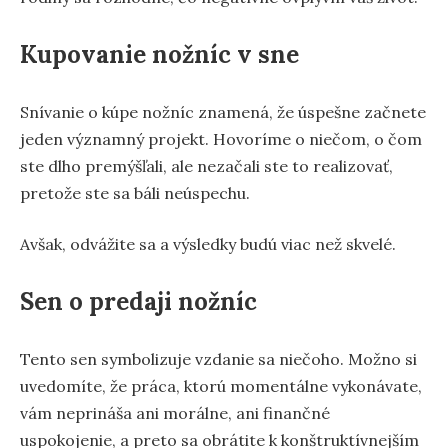
Kupovanie nožníc v sne
Snívanie o kúpe nožníc znamená, že úspešne začnete
jeden významný projekt. Hovoríme o niečom, o čom
ste dlho premýšľali, ale nezačali ste to realizovať,
pretože ste sa báli neúspechu.
Avšak, odvážite sa a výsledky budú viac než skvelé.
Sen o predaji nožníc
Tento sen symbolizuje vzdanie sa niečoho. Možno si
uvedomíte, že práca, ktorú momentálne vykonávate,
vám neprináša ani morálne, ani finančné
uspokojenie, a preto sa obrátite k konštruktívnejším