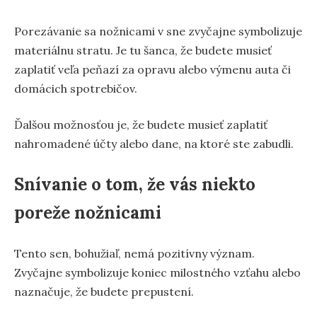
Porezávanie sa nožnicami v sne zvyčajne symbolizuje
materiálnu stratu. Je tu šanca, že budete musieť
zaplatiť veľa peňazí za opravu alebo výmenu auta či
domácich spotrebičov.
Ďalšou možnosťou je, že budete musieť zaplatiť
nahromadené účty alebo dane, na ktoré ste zabudli.
Snívanie o tom, že vás niekto
poreže nožnicami
Tento sen, bohužiaľ, nemá pozitívny význam.
Zvyčajne symbolizuje koniec milostného vzťahu alebo
naznačuje, že budete prepustení.