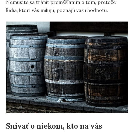
Nemusíte sa trápiť premýšľaním o tom, pretože
ľudia, ktorí vás milujú, poznajú vašu hodnotu.
Snívať o niekom, kto na vás