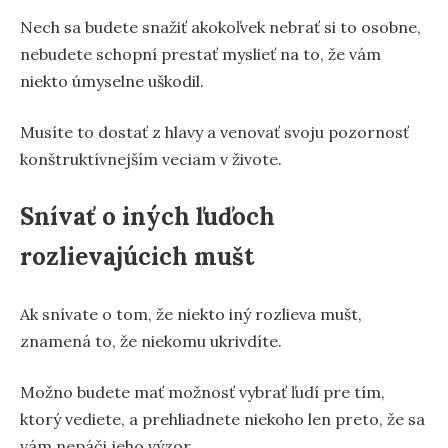
Nech sa budete snažiť akokoľvek nebrať si to osobne,
nebudete schopní prestať myslieť na to, že vám
niekto úmyselne uškodil.
Musíte to dostať z hlavy a venovať svoju pozornosť
konštruktívnejším veciam v živote.
Snívať o iných ľuďoch
rozlievajúcich mušt
Ak snívate o tom, že niekto iný rozlieva mušt,
znamená to, že niekomu ukrivdíte.
Možno budete mať možnosť vybrať ľudí pre tím,
ktorý vediete, a prehliadnete niekoho len preto, že sa
vám nepáči jeho výzor.