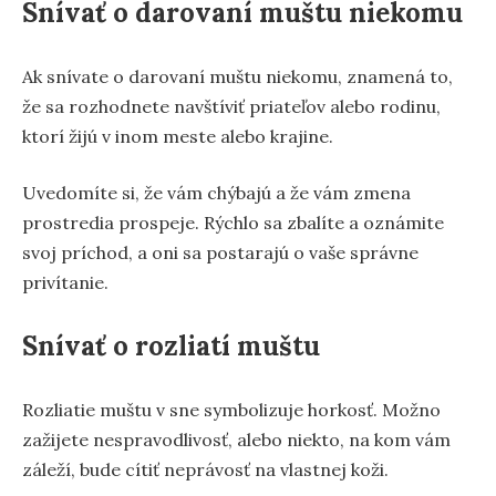
Snívať o darovaní muštu niekomu
Ak snívate o darovaní muštu niekomu, znamená to,
že sa rozhodnete navštíviť priateľov alebo rodinu,
ktorí žijú v inom meste alebo krajine.
Uvedomíte si, že vám chýbajú a že vám zmena
prostredia prospeje. Rýchlo sa zbalíte a oznámite
svoj príchod, a oni sa postarajú o vaše správne
privítanie.
Snívať o rozliatí muštu
Rozliatie muštu v sne symbolizuje horkosť. Možno
zažijete nespravodlivosť, alebo niekto, na kom vám
záleží, bude cítiť neprávosť na vlastnej koži.