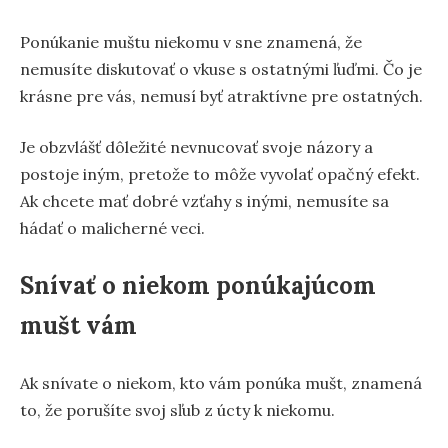
Ponúkanie muštu niekomu v sne znamená, že
nemusíte diskutovať o vkuse s ostatnými ľuďmi. Čo je
krásne pre vás, nemusí byť atraktívne pre ostatných.
Je obzvlášť dôležité nevnucovať svoje názory a
postoje iným, pretože to môže vyvolať opačný efekt.
Ak chcete mať dobré vzťahy s inými, nemusíte sa
hádať o malicherné veci.
Snívať o niekom ponúkajúcom
mušt vám
Ak snívate o niekom, kto vám ponúka mušt, znamená
to, že porušíte svoj sľub z úcty k niekomu.