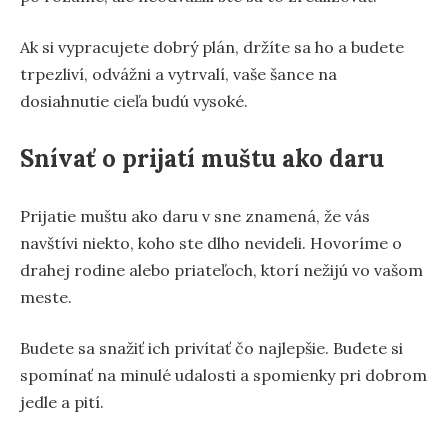
Ak si vypracujete dobrý plán, držíte sa ho a budete
trpezliví, odvážni a vytrvalí, vaše šance na
dosiahnutie cieľa budú vysoké.
Snívať o prijatí muštu ako daru
Prijatie muštu ako daru v sne znamená, že vás
navštívi niekto, koho ste dlho nevideli. Hovoríme o
drahej rodine alebo priateľoch, ktorí nežijú vo vašom
meste.
Budete sa snažiť ich privítať čo najlepšie. Budete si
spomínať na minulé udalosti a spomienky pri dobrom
jedle a pití.