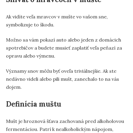
Ak vidíte veľa mravcov v mušte vo vašom sne,
symbolizuje to škodu.
Možno sa vám pokazí auto alebo jeden z domácich
spotrebičov a budete musieť zaplatiť veľa peňazí za
opravu alebo výmenu.
Významy snov môžu byť oveľa triviálnejšie. Ak ste
nedávno videli alebo pili mušt, zanechalo to na vás
dojem.
Definícia muštu
Mušt je hroznová šťava zachovaná pred alkoholovou
fermentáciou. Patrí k nealkoholickým nápojom,