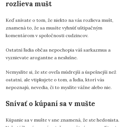
rozlieva mušt
Keď snívate o tom, že niekto na vás rozlieva mušt,
znamená to, že sa musíte vyhnúť uštipačným
komentárom v spoločnosti cudzincov.
Ostatní ľudia občas nepochopia váš sarkazmus a
vyznievate arogantne a neslušne.
Nemyslíte si, že ste oveľa múdrejší a úspešnejší než
ostatní, ale vtipkujete o tom, a ľudia, ktorí vás
nepoznajú, nevedia, či to myslíte vážne alebo nie.
Snívať o kúpaní sa v mušte
Kúpanie sa v mušte v sne znamená, že ste hedonista.