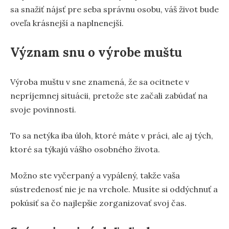
sa snažiť nájsť pre seba správnu osobu, váš život bude
oveľa krásnejší a naplnenejší.
Význam snu o výrobe muštu
Výroba muštu v sne znamená, že sa ocitnete v
nepríjemnej situácii, pretože ste začali zabúdať na
svoje povinnosti.
To sa netýka iba úloh, ktoré máte v práci, ale aj tých,
ktoré sa týkajú vášho osobného života.
Možno ste vyčerpaný a vypálený, takže vaša
sústredenosť nie je na vrchole. Musíte si oddýchnuť a
pokúsiť sa čo najlepšie zorganizovať svoj čas.