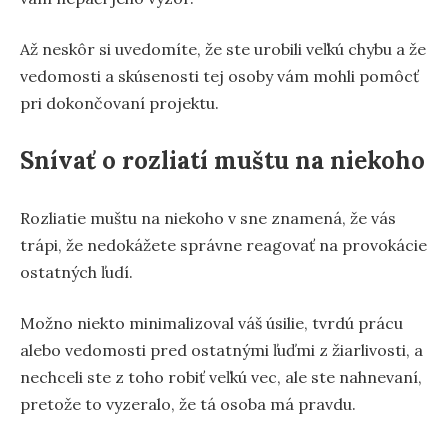
Až neskôr si uvedomíte, že ste urobili veľkú chybu a že
vedomosti a skúsenosti tej osoby vám mohli pomôcť
pri dokončovaní projektu.
Snívať o rozliatí muštu na niekoho
Rozliatie muštu na niekoho v sne znamená, že vás
trápi, že nedokážete správne reagovať na provokácie
ostatných ľudí.
Možno niekto minimalizoval váš úsilie, tvrdú prácu
alebo vedomosti pred ostatnými ľuďmi z žiarlivosti, a
nechceli ste z toho robiť veľkú vec, ale ste nahnevaní,
pretože to vyzeralo, že tá osoba má pravdu.