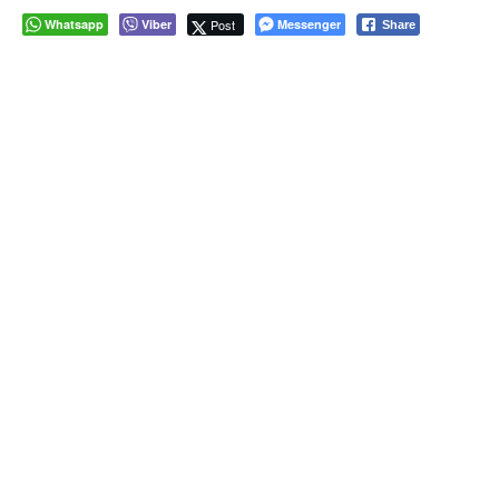
Whatsapp
Viber
Post
Messenger
Share