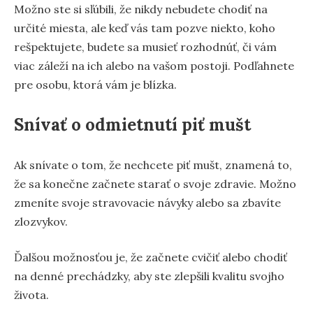
Možno ste si sľúbili, že nikdy nebudete chodiť na
určité miesta, ale keď vás tam pozve niekto, koho
rešpektujete, budete sa musieť rozhodnúť, či vám
viac záleží na ich alebo na vašom postoji. Podľahnete
pre osobu, ktorá vám je blízka.
Snívať o odmietnutí piť mušt
Ak snívate o tom, že nechcete piť mušt, znamená to,
že sa konečne začnete starať o svoje zdravie. Možno
zmeníte svoje stravovacie návyky alebo sa zbavíte
zlozvykov.
Ďalšou možnosťou je, že začnete cvičiť alebo chodiť
na denné prechádzky, aby ste zlepšili kvalitu svojho
života.