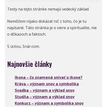
Texty na tejto stránke nemajú vedecký základ.
Nemôžem nijako dokázať nič z toho, čo je tu
napísané. Táto stránka je o viere a spiritualite, nie
o dôkazoch a faktoch.
S úctou, Snár.com.
Najnovšie články
Ikona – čo znamená snívať o ikone?
Kráva – význam snov a symbolika
Svadba – význam a výklad snov
Studňa – význam a výklad snov
Konkurz – význam a symbolika snov