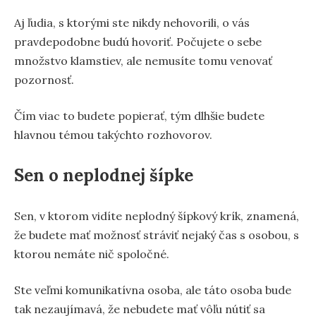
Aj ľudia, s ktorými ste nikdy nehovorili, o vás
pravdepodobne budú hovoriť. Počujete o sebe
množstvo klamstiev, ale nemusíte tomu venovať
pozornosť.
Čím viac to budete popierať, tým dlhšie budete
hlavnou témou takýchto rozhovorov.
Sen o neplodnej šípke
Sen, v ktorom vidíte neplodný šípkový krík, znamená,
že budete mať možnosť stráviť nejaký čas s osobou, s
ktorou nemáte nič spoločné.
Ste veľmi komunikatívna osoba, ale táto osoba bude
tak nezaujímavá, že nebudete mať vôľu nútiť sa