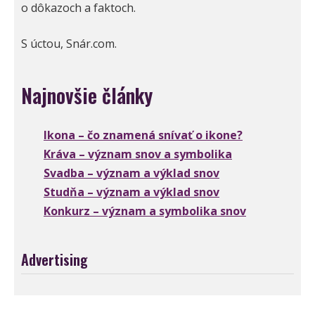
o dôkazoch a faktoch.
S úctou, Snár.com.
Najnovšie články
Ikona – čo znamená snívať o ikone?
Kráva – význam snov a symbolika
Svadba – význam a výklad snov
Studňa – význam a výklad snov
Konkurz – význam a symbolika snov
Advertising