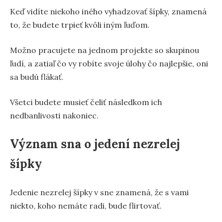
Keď vidíte niekoho iného vyhadzovať šípky, znamená
to, že budete trpieť kvôli iným ľuďom.
Možno pracujete na jednom projekte so skupinou
ľudí, a zatiaľ čo vy robíte svoje úlohy čo najlepšie, oni
sa budú flákať.
Všetci budete musieť čeliť následkom ich
nedbanlivosti nakoniec.
Význam sna o jedení nezrelej
šípky
Jedenie nezrelej šípky v sne znamená, že s vami
niekto, koho nemáte radi, bude flirtovať.