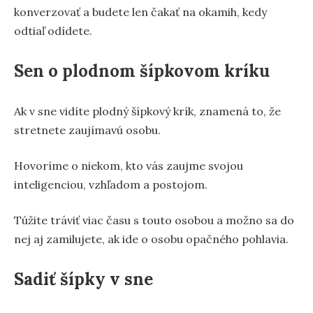
konverzovať a budete len čakať na okamih, kedy
odtiaľ odídete.
Sen o plodnom šípkovom kríku
Ak v sne vidíte plodný šípkový krík, znamená to, že
stretnete zaujímavú osobu.
Hovoríme o niekom, kto vás zaujme svojou
inteligenciou, vzhľadom a postojom.
Túžite tráviť viac času s touto osobou a možno sa do
nej aj zamilujete, ak ide o osobu opačného pohlavia.
Sadiť šípky v sne