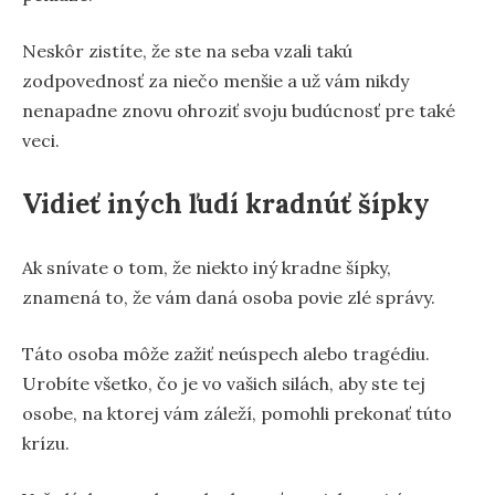
Neskôr zistíte, že ste na seba vzali takú
zodpovednosť za niečo menšie a už vám nikdy
nenapadne znovu ohroziť svoju budúcnosť pre také
veci.
Vidieť iných ľudí kradnúť šípky
Ak snívate o tom, že niekto iný kradne šípky,
znamená to, že vám daná osoba povie zlé správy.
Táto osoba môže zažiť neúspech alebo tragédiu.
Urobíte všetko, čo je vo vašich silách, aby ste tej
osobe, na ktorej vám záleží, pomohli prekonať túto
krízu.