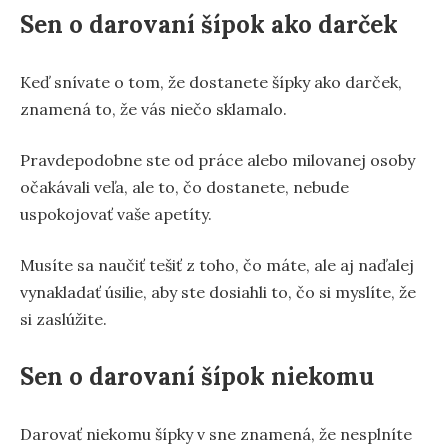
Sen o darovaní šípok ako darček
Keď snívate o tom, že dostanete šípky ako darček,
znamená to, že vás niečo sklamalo.
Pravdepodobne ste od práce alebo milovanej osoby
očakávali veľa, ale to, čo dostanete, nebude
uspokojovať vaše apetíty.
Musíte sa naučiť tešiť z toho, čo máte, ale aj naďalej
vynakladať úsilie, aby ste dosiahli to, čo si myslíte, že
si zaslúžite.
Sen o darovaní šípok niekomu
Darovať niekomu šípky v sne znamená, že nesplníte