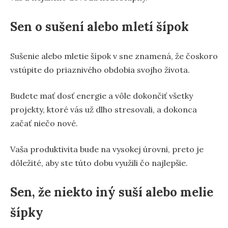
Sen o sušení alebo mletí šípok
Sušenie alebo mletie šípok v sne znamená, že čoskoro
vstúpite do priaznivého obdobia svojho života.
Budete mať dosť energie a vôle dokončiť všetky
projekty, ktoré vás už dlho stresovali, a dokonca
začať niečo nové.
Vaša produktivita bude na vysokej úrovni, preto je
dôležité, aby ste túto dobu využili čo najlepšie.
Sen, že niekto iný suší alebo melie
šípky