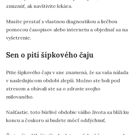
zmiznúť, ak navštívite lekára.
Musíte prestať s vlastnou diagnostikou a liečbou
pomocou časopisov alebo internetu a objednať sa na
vyšetrenie.
Sen o pití šípkového čaju
Pitie šípkového čaju v sne znamená, že sa vaša nálada
v nasledujúcom období zlepší. Možno ste boli pod
stresom a obávali ste sa o zdravie svojho
milovaného.
Našťastie, toto búrlivé obdobie vášho života sa blíži ku
koncu a čoskoro si budete môcť oddýchnuť.