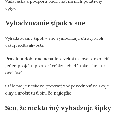
Vaša láska a podpora bude mať na nich pozitívny
vplyv.
Vyhadzovanie šípok v sne
Vyhadzovanie šípok v sne symbolizuje straty kvôli
vašej nedbanlivosti.
Pravdepodobne sa nebudete veľmi usilovať dokončiť
jeden projekt, preto zárobky nebudú také, ako ste
očakávali.
Stále nie je neskoro prevziať zodpovednosť za svoje
činy a urobiť tú úlohu čo najlepšie.
Sen, že niekto iný vyhadzuje šípky