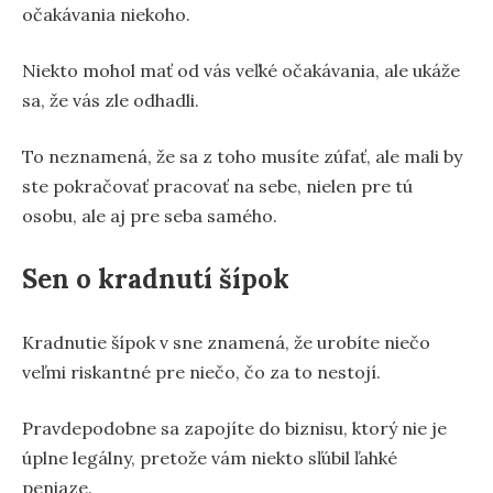
očakávania niekoho.
Niekto mohol mať od vás veľké očakávania, ale ukáže
sa, že vás zle odhadli.
To neznamená, že sa z toho musíte zúfať, ale mali by
ste pokračovať pracovať na sebe, nielen pre tú
osobu, ale aj pre seba samého.
Sen o kradnutí šípok
Kradnutie šípok v sne znamená, že urobíte niečo
veľmi riskantné pre niečo, čo za to nestojí.
Pravdepodobne sa zapojíte do biznisu, ktorý nie je
úplne legálny, pretože vám niekto sľúbil ľahké
peniaze.