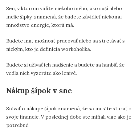
Sen, v ktorom vidíte niekoho iného, ako suší alebo
melie šípky, znamená, že budete závidieť niekomu
množstvo energie, ktorú má.
Budete mať možnosť pracovať alebo sa stretávať s
niekým, kto je definícia workoholika.
Budete si užívať ich nadšenie a budete sa hanbiť, že
vedľa nich vyzeráte ako lenivé.
Nákup šípok v sne
Snívať o nákupe šípok znamená, že sa musíte starať o
svoje financie. V poslednej dobe ste míňali viac ako je
potrebné.