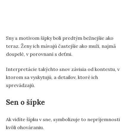
Sny s motívom šípky boli predtým bežnejšie ako
teraz. Ženy ich mávajú častejšie ako muži, najmä
dospelé, v porovnaní s deťmi.
Interpretácie takýchto snov závisia od kontextu, v
ktorom sa vyskytujú, a detailov, ktoré ich
sprevádzajú.
Sen o šípke
Ak vidíte šípku v sne, symbolizuje to nepríjemnosti
kvôli ohováraniu.