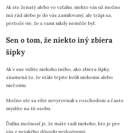
Ak ste ženatý alebo vo vzťahu, niekto vás už možno
má rád alebo je do vás zamilovaný, ale trápi sa,
pretože vie, že s vami nikdy nemôže byť.
Sen o tom, že niekto iný zbiera
šípky
Ak v sne vidíte niekoho iného, ako zbiera šípky,
znamená to, že stále trpíte kvôli niekomu alebo
niečomu.
Možno ste sa ešte nevyrovnali s rozchodom a často
myslíte na tú osobu.
Ďalšia možnosť je, že máte radi niekoho, kto je pre
vás z nejakého dôvodu nedostupný.