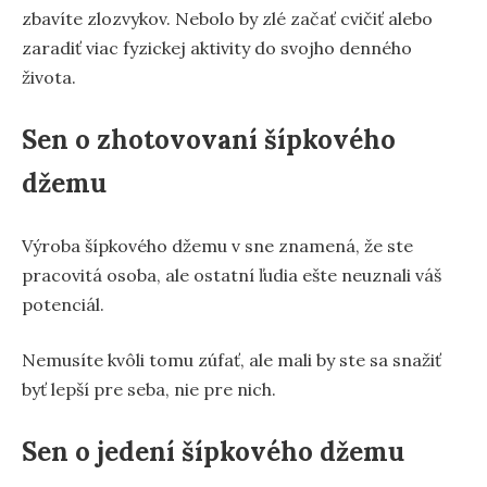
zbavíte zlozvykov. Nebolo by zlé začať cvičiť alebo
zaradiť viac fyzickej aktivity do svojho denného
života.
Sen o zhotovovaní šípkového
džemu
Výroba šípkového džemu v sne znamená, že ste
pracovitá osoba, ale ostatní ľudia ešte neuznali váš
potenciál.
Nemusíte kvôli tomu zúfať, ale mali by ste sa snažiť
byť lepší pre seba, nie pre nich.
Sen o jedení šípkového džemu