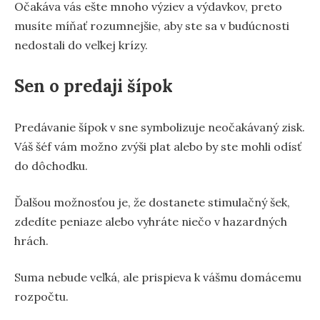
Očakáva vás ešte mnoho výziev a výdavkov, preto
musíte míňať rozumnejšie, aby ste sa v budúcnosti
nedostali do veľkej krízy.
Sen o predaji šípok
Predávanie šípok v sne symbolizuje neočakávaný zisk.
Váš šéf vám možno zvýši plat alebo by ste mohli odísť
do dôchodku.
Ďalšou možnosťou je, že dostanete stimulačný šek,
zdedíte peniaze alebo vyhráte niečo v hazardných
hrách.
Suma nebude veľká, ale prispieva k vášmu domácemu
rozpočtu.