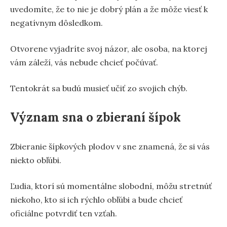
uvedomíte, že to nie je dobrý plán a že môže viesť k
negatívnym dôsledkom.
Otvorene vyjadríte svoj názor, ale osoba, na ktorej
vám záleží, vás nebude chcieť počúvať.
Tentokrát sa budú musieť učiť zo svojich chýb.
Význam sna o zbieraní šípok
Zbieranie šípkových plodov v sne znamená, že si vás
niekto obľúbi.
Ľudia, ktorí sú momentálne slobodní, môžu stretnúť
niekoho, kto si ich rýchlo obľúbi a bude chcieť
oficiálne potvrdiť ten vzťah.