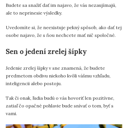
Budete sa snažiť dať im najavo, že vás nezaujímajú,
ale to neprinesie výsledky.
Uvedomíte si, že neexistuje pekný spôsob, ako dať tej
osobe najavo, že s ňou nechcete mať nič spoločné.
Sen o jedení zrelej šípky
Jedenie zrelej šípky v sne znamená, že budete
predmetom obdivu niekoho kvôli vášmu vzhľadu,
inteligencii alebo postoju.
Tak či onak, ľudia budú o vás hovoriť len pozitívne,
zatiaľ čo opačné pohlavie bude snívať o tom, byť s
vami.