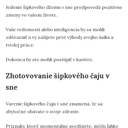
Jedenie šípkového džemu v sne predpovedá pozitívne
zmeny vo vašom živote.
Vaše vedomosti alebo inteligencia by sa mohli
zdôrazniť a vy zažijete prvé výhody svojho úsilia a
tvrdej práce.
Dokonca by ste mohli postúpiť v kariére.
Zhotovovanie šípkového čaju v
sne
Varenie šípkového čaju v sne znamená, že sa
zbytočne obávate o svoje zdravie.
Príznaky, ktoré momentálne pociťujete, môžu ľahko