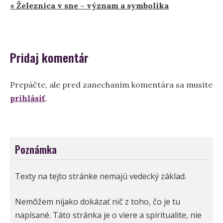
« Železnica v sne – význam a symbolika
v
článku
Pridaj komentár
Prepáčte, ale pred zanechaním komentára sa musíte
prihlásiť
.
Poznámka
Texty na tejto stránke nemajú vedecký základ.
Nemôžem nijako dokázať nič z toho, čo je tu
napísané. Táto stránka je o viere a spiritualite, nie