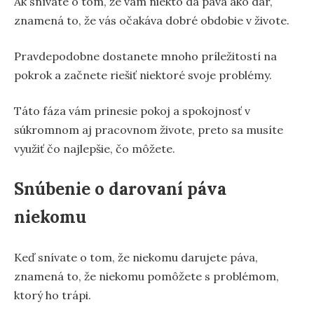
Ak snívate o tom, že vám niekto dá páva ako dar,
znamená to, že vás očakáva dobré obdobie v živote.
Pravdepodobne dostanete mnoho príležitostí na
pokrok a začnete riešiť niektoré svoje problémy.
Táto fáza vám prinesie pokoj a spokojnosť v
súkromnom aj pracovnom živote, preto sa musíte
využiť čo najlepšie, čo môžete.
Snúbenie o darovaní páva
niekomu
Keď snívate o tom, že niekomu darujete páva,
znamená to, že niekomu pomôžete s problémom,
ktorý ho trápi.