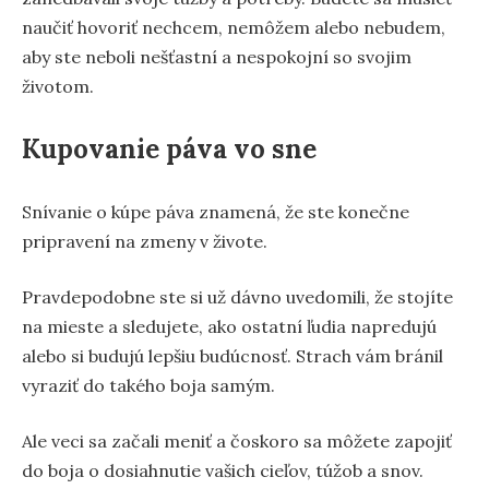
naučiť hovoriť nechcem, nemôžem alebo nebudem,
aby ste neboli nešťastní a nespokojní so svojim
životom.
Kupovanie páva vo sne
Snívanie o kúpe páva znamená, že ste konečne
pripravení na zmeny v živote.
Pravdepodobne ste si už dávno uvedomili, že stojíte
na mieste a sledujete, ako ostatní ľudia napredujú
alebo si budujú lepšiu budúcnosť. Strach vám bránil
vyraziť do takého boja samým.
Ale veci sa začali meniť a čoskoro sa môžete zapojiť
do boja o dosiahnutie vašich cieľov, túžob a snov.