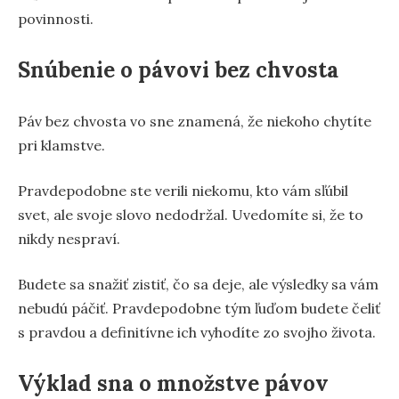
povinnosti.
Snúbenie o pávovi bez chvosta
Páv bez chvosta vo sne znamená, že niekoho chytíte
pri klamstve.
Pravdepodobne ste verili niekomu, kto vám sľúbil
svet, ale svoje slovo nedodržal. Uvedomíte si, že to
nikdy nespraví.
Budete sa snažiť zistiť, čo sa deje, ale výsledky sa vám
nebudú páčiť. Pravdepodobne tým ľuďom budete čeliť
s pravdou a definitívne ich vyhodíte zo svojho života.
Výklad sna o množstve pávov