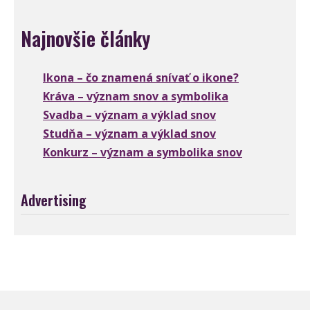
Najnovšie články
Ikona – čo znamená snívať o ikone?
Kráva – význam snov a symbolika
Svadba – význam a výklad snov
Studňa – význam a výklad snov
Konkurz – význam a symbolika snov
Advertising