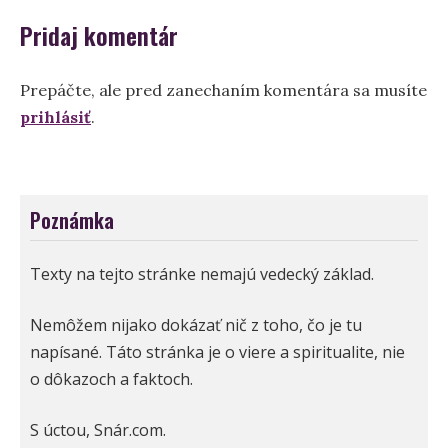
Pridaj komentár
Prepáčte, ale pred zanechaním komentára sa musíte
prihlásiť
.
Poznámka
Texty na tejto stránke nemajú vedecký základ.
Nemôžem nijako dokázať nič z toho, čo je tu
napísané. Táto stránka je o viere a spiritualite, nie
o dôkazoch a faktoch.
S úctou, Snár.com.