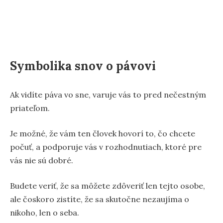
Symbolika snov o pávovi
Ak vidíte páva vo sne, varuje vás to pred nečestným
priateľom.
Je možné, že vám ten človek hovorí to, čo chcete
počuť, a podporuje vás v rozhodnutiach, ktoré pre
vás nie sú dobré.
Budete veriť, že sa môžete zdôveriť len tejto osobe,
ale čoskoro zistíte, že sa skutočne nezaujíma o
nikoho, len o seba.