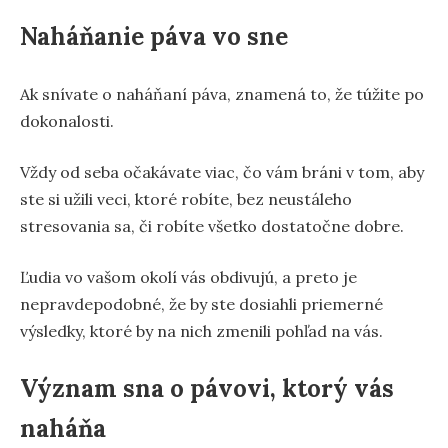
Naháňanie páva vo sne
Ak snívate o naháňaní páva, znamená to, že túžite po
dokonalosti.
Vždy od seba očakávate viac, čo vám bráni v tom, aby
ste si užili veci, ktoré robíte, bez neustáleho
stresovania sa, či robíte všetko dostatočne dobre.
Ľudia vo vašom okolí vás obdivujú, a preto je
nepravdepodobné, že by ste dosiahli priemerné
výsledky, ktoré by na nich zmenili pohľad na vás.
Význam sna o pávovi, ktorý vás
naháňa