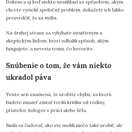
Dokonca aj keď niekto nesúhlasí so spôsobom, akým
chcete vyriešiť spoločný problém, dokážete ich ľahko
presvedčiť, že sa mýlia.
Na druhej strane sa vyhýbate intuitívnym a
skeptickým ľuďom, ktorí odhalili spôsob, akým
fungujete, a neveria tomu, čo hovoríte.
Snúbenie o tom, že vám niekto
ukradol páva
Tento sen znamená, že urobíte chybu, za ktorú
budete musieť zniesť tvrdú kritiku od rodiny,
priateľov, kolegov v práci alebo šéfa.
Budú sa čudovať, ako ste mohli niečo také urobiť, ale