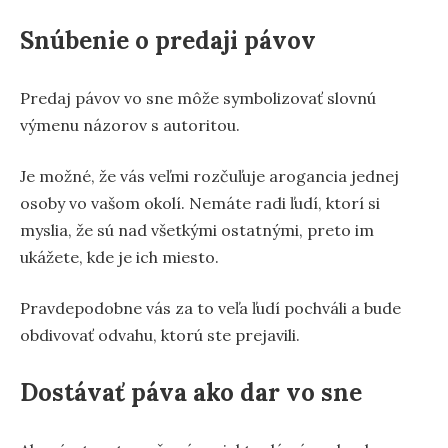
Snúbenie o predaji pávov
Predaj pávov vo sne môže symbolizovať slovnú
výmenu názorov s autoritou.
Je možné, že vás veľmi rozčuľuje arogancia jednej
osoby vo vašom okolí. Nemáte radi ľudí, ktorí si
myslia, že sú nad všetkými ostatnými, preto im
ukážete, kde je ich miesto.
Pravdepodobne vás za to veľa ľudí pochváli a bude
obdivovať odvahu, ktorú ste prejavili.
Dostávať páva ako dar vo sne