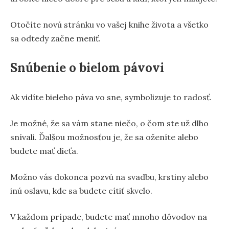
Otočíte novú stránku vo vašej knihe života a všetko
sa odtedy začne meniť.
Snúbenie o bielom pávovi
Ak vidíte bieleho páva vo sne, symbolizuje to radosť.
Je možné, že sa vám stane niečo, o čom ste už dlho
snívali. Ďalšou možnosťou je, že sa oženíte alebo
budete mať dieťa.
Možno vás dokonca pozvú na svadbu, krstiny alebo
inú oslavu, kde sa budete cítiť skvelo.
V každom prípade, budete mať mnoho dôvodov na