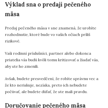
Výklad sna o predaji pečeného
mäsa
Predaj pečeného mäsa v sne znamená, že urobíte
rozhodnutie, ktoré bude vo vašich očiach príliš
rizikové.
Vaši rodinní príslušníci, partner alebo dokonca
priatelia vás budú kvôli tomu kritizovať a žiadať vás,
aby ste ho zmenili.
Avšak, budete presvedčení, že robíte správnu vec a
že kto neriskuje, nezíska, preto ich nebudete
počúvať, ale budete dúfať, že ste mali pravdu.
Doručovanie pečeného mäsa