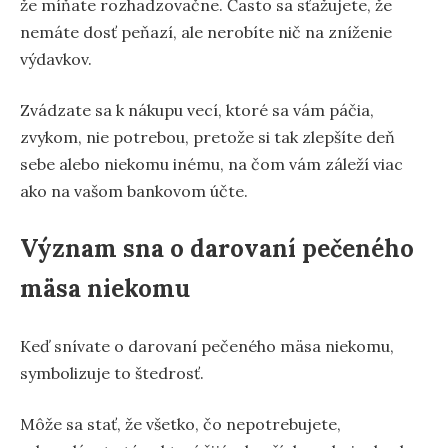
že míňate rozhadzovačne. Často sa sťažujete, že
nemáte dosť peňazí, ale nerobíte nič na zníženie
výdavkov.
Zvádzate sa k nákupu vecí, ktoré sa vám páčia,
zvykom, nie potrebou, pretože si tak zlepšíte deň
sebe alebo niekomu inému, na čom vám záleží viac
ako na vašom bankovom účte.
Význam sna o darovaní pečeného
mäsa niekomu
Keď snívate o darovaní pečeného mäsa niekomu,
symbolizuje to štedrosť.
Môže sa stať, že všetko, čo nepotrebujete,