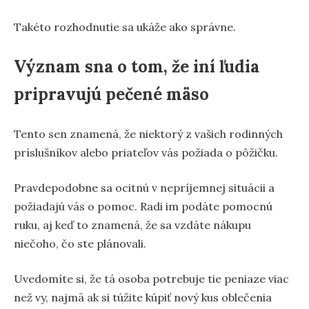
Takéto rozhodnutie sa ukáže ako správne.
Význam sna o tom, že iní ľudia
pripravujú pečené mäso
Tento sen znamená, že niektorý z vašich rodinných
príslušníkov alebo priateľov vás požiada o pôžičku.
Pravdepodobne sa ocitnú v nepríjemnej situácii a
požiadajú vás o pomoc. Radi im podáte pomocnú
ruku, aj keď to znamená, že sa vzdáte nákupu
niečoho, čo ste plánovali.
Uvedomíte si, že tá osoba potrebuje tie peniaze viac
než vy, najmä ak si túžite kúpiť nový kus oblečenia