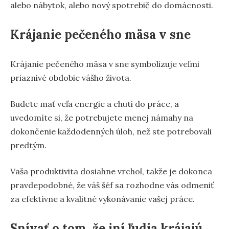
alebo nábytok, alebo nový spotrebič do domácnosti.
Krájanie pečeného mäsa v sne
Krájanie pečeného mäsa v sne symbolizuje veľmi
priaznivé obdobie vášho života.
Budete mať veľa energie a chuti do práce, a
uvedomíte si, že potrebujete menej námahy na
dokončenie každodenných úloh, než ste potrebovali
predtým.
Vaša produktivita dosiahne vrchol, takže je dokonca
pravdepodobné, že váš šéf sa rozhodne vás odmeniť
za efektívne a kvalitné vykonávanie vašej práce.
Snívať o tom, že iní ľudia krájajú