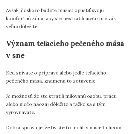
Avšak, čoskoro budete musieť opustiť svoju
komfortnú zónu, aby ste nestratili niečo pre vás
veľmi dôležité.
Význam teľacieho pečeného mäsa
v sne
Keď snívate o príprave alebo jedle teľacieho
pečeného mäsa, znamená to zotavenie.
Je možnosť, že ste stratili milovanú osobu, prácu
alebo niečo naozaj dôležité a ťažko sa s tým
vyrovnávate.
Dobrá správa je, že by ste to mohli v nasledujúcom