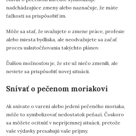
nadchádzajúce zmeny alebo naznačuje, že máte
ťažkosti sa prispôsobiť im.
Môže sa stať, že uvažujete o zmene práce, profesie
alebo miesta bydliska, ale neodvažujete sa začať
proces uskutočňovania takýchto plánov.
Ďalšou možnosťou je, že ste už niečo zmenili, ale
neviete sa prispôsobiť novej situácii.
Snívať o pečenom moriakovi
Ak snívate o varení alebo jedení pečeného moriaka,
môže to symbolizovať nedostatok peňazí. Čoskoro
sa môžete ocitnúť v nepríjemnej situácii, pretože
vaše výdavky presahujú vaše príjmy.