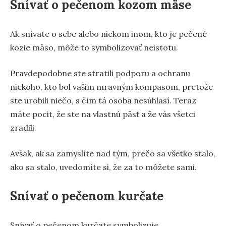
Snívať o pečenom kozom mäse
Ak snívate o sebe alebo niekom inom, kto je pečené
kozie mäso, môže to symbolizovať neistotu.
Pravdepodobne ste stratili podporu a ochranu
niekoho, kto bol vašim mravným kompasom, pretože
ste urobili niečo, s čím tá osoba nesúhlasí. Teraz
máte pocit, že ste na vlastnú päsť a že vás všetci
zradili.
Avšak, ak sa zamyslíte nad tým, prečo sa všetko stalo,
ako sa stalo, uvedomíte si, že za to môžete sami.
Snívať o pečenom kurčate
Snívať o pečenom kurčate symbolizuje