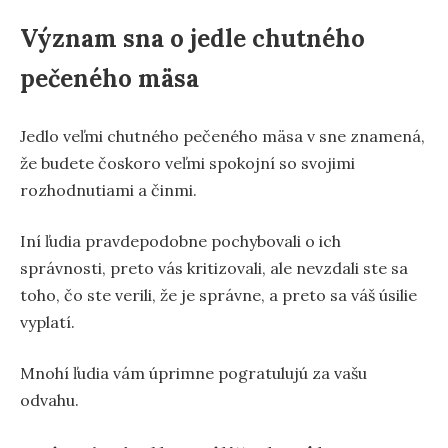
Význam sna o jedle chutného
pečeného mäsa
Jedlo veľmi chutného pečeného mäsa v sne znamená,
že budete čoskoro veľmi spokojní so svojimi
rozhodnutiami a činmi.
Iní ľudia pravdepodobne pochybovali o ich
správnosti, preto vás kritizovali, ale nevzdali ste sa
toho, čo ste verili, že je správne, a preto sa váš úsilie
vyplatí.
Mnohí ľudia vám úprimne pogratulujú za vašu
odvahu.