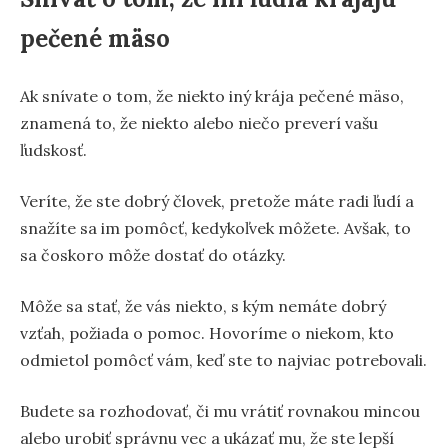
pečené mäso
Ak snívate o tom, že niekto iný krája pečené mäso,
znamená to, že niekto alebo niečo preverí vašu
ľudskosť.
Veríte, že ste dobrý človek, pretože máte radi ľudí a
snažíte sa im pomôcť, kedykoľvek môžete. Avšak, to
sa čoskoro môže dostať do otázky.
Môže sa stať, že vás niekto, s kým nemáte dobrý
vzťah, požiada o pomoc. Hovoríme o niekom, kto
odmietol pomôcť vám, keď ste to najviac potrebovali.
Budete sa rozhodovať, či mu vrátiť rovnakou mincou
alebo urobiť správnu vec a ukázať mu, že ste lepší