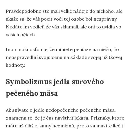
Pravdepodobne ste mali veľké nádeje do niekoho, ale
ukáže sa, že váš pocit voči tej osobe bol nesprávny.
Nedáte im vedieť, že vás sklamali, ale oni to uvidia vo
vašich očiach.
Inou možnosťou je, že miniete peniaze na niečo, čo
neospravedlní svoju cenu na základe svojej užitkovej
hodnoty.
Symbolizmus jedla surového
pečeného mäsa
Ak snívate o jedle nedopečeného pečeného mäsa,
znamená to, že je čas navštíviť lekára. Príznaky, ktoré
máte už dlhšie, samy nezmiznú, preto sa musíte liečiť