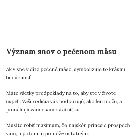
Význam snov o pečenom mäsu
Ak v sne vidíte pečené mäso, symbolizuje to krásnu
budúcnosť.
Máte všetky predpoklady na to, aby ste v živote
uspeli. Vaši rodičia vás podporujú, ako len môžu, a
pomáhajú vám osamostatniť sa.
Musíte robiť maximum, čo najskôr prinesie prospech
vám, a potom aj pomôže ostatným.