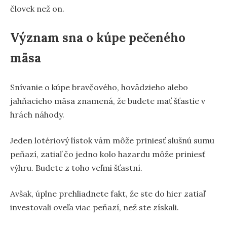
človek než on.
Význam sna o kúpe pečeného
mäsa
Snívanie o kúpe bravčového, hovädzieho alebo
jahňacieho mäsa znamená, že budete mať šťastie v
hrách náhody.
Jeden lotériový lístok vám môže priniesť slušnú sumu
peňazí, zatiaľ čo jedno kolo hazardu môže priniesť
výhru. Budete z toho veľmi šťastní.
Avšak, úplne prehliadnete fakt, že ste do hier zatiaľ
investovali oveľa viac peňazí, než ste získali.