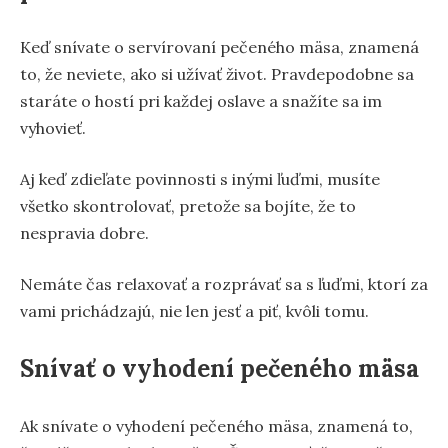
Keď snívate o servírovaní pečeného mäsa, znamená
to, že neviete, ako si užívať život. Pravdepodobne sa
staráte o hostí pri každej oslave a snažíte sa im
vyhovieť.
Aj keď zdieľate povinnosti s inými ľuďmi, musíte
všetko skontrolovať, pretože sa bojíte, že to
nespravia dobre.
Nemáte čas relaxovať a rozprávať sa s ľuďmi, ktorí za
vami prichádzajú, nie len jesť a piť, kvôli tomu.
Snívať o vyhodení pečeného mäsa
Ak snívate o vyhodení pečeného mäsa, znamená to,