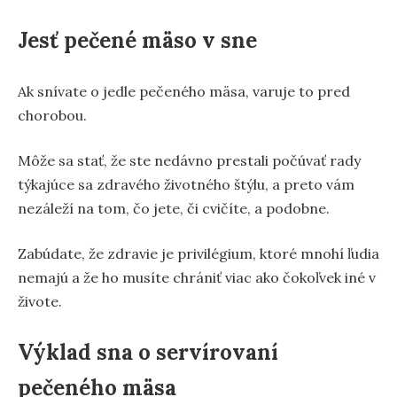
Jesť pečené mäso v sne
Ak snívate o jedle pečeného mäsa, varuje to pred
chorobou.
Môže sa stať, že ste nedávno prestali počúvať rady
týkajúce sa zdravého životného štýlu, a preto vám
nezáleží na tom, čo jete, či cvičíte, a podobne.
Zabúdate, že zdravie je privilégium, ktoré mnohí ľudia
nemajú a že ho musíte chrániť viac ako čokoľvek iné v
živote.
Výklad sna o servírovaní
pečeného mäsa