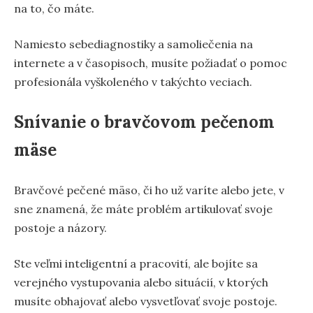
na to, čo máte.
Namiesto sebediagnostiky a samoliečenia na
internete a v časopisoch, musíte požiadať o pomoc
profesionála vyškoleného v takýchto veciach.
Snívanie o bravčovom pečenom
mäse
Bravčové pečené mäso, či ho už varíte alebo jete, v
sne znamená, že máte problém artikulovať svoje
postoje a názory.
Ste veľmi inteligentní a pracovití, ale bojíte sa
verejného vystupovania alebo situácií, v ktorých
musíte obhajovať alebo vysvetľovať svoje postoje.