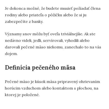
Je dokonca možné, že budete musieť požiadať člena
rodiny alebo priateľa o pôžičku alebo že si ju
zabezpečíte z banky.
Významy snov môžu byť oveľa triviálnejšie. Ak ste
nedávno videli, jedli, servírovali, vyhodili alebo
darovali pečené mäso niekomu, zanechalo to na vás
dojem.
Definícia pečeného mäsa
Pečené mäso je kúsok mäsa pripravený ohrievaním
horúcim vzduchom alebo kontaktom s plochou, na
ktorej je položené.