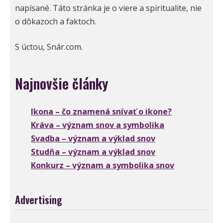
napísané. Táto stránka je o viere a spiritualite, nie
o dôkazoch a faktoch.
S úctou, Snár.com.
Najnovšie články
Ikona – čo znamená snívať o ikone?
Kráva – význam snov a symbolika
Svadba – význam a výklad snov
Studňa – význam a výklad snov
Konkurz – význam a symbolika snov
Advertising