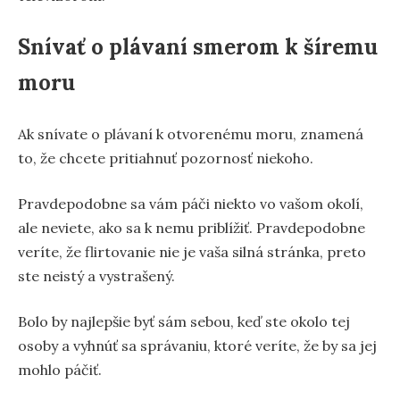
Snívať o plávaní smerom k šíremu
moru
Ak snívate o plávaní k otvorenému moru, znamená
to, že chcete pritiahnuť pozornosť niekoho.
Pravdepodobne sa vám páči niekto vo vašom okolí,
ale neviete, ako sa k nemu priblížiť. Pravdepodobne
veríte, že flirtovanie nie je vaša silná stránka, preto
ste neistý a vystrašený.
Bolo by najlepšie byť sám sebou, keď ste okolo tej
osoby a vyhnúť sa správaniu, ktoré veríte, že by sa jej
mohlo páčiť.