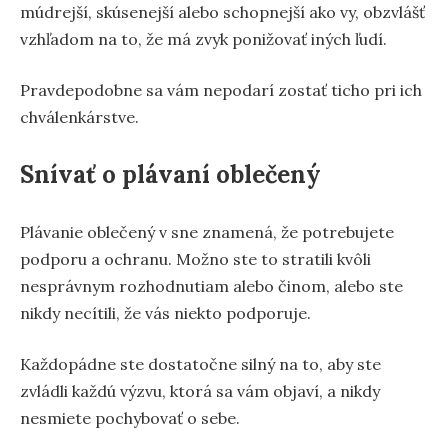
múdrejší, skúsenejší alebo schopnejší ako vy, obzvlášť
vzhľadom na to, že má zvyk ponižovať iných ľudí.
Pravdepodobne sa vám nepodarí zostať ticho pri ich
chválenkárstve.
Snívať o plávaní oblečený
Plávanie oblečený v sne znamená, že potrebujete
podporu a ochranu. Možno ste to stratili kvôli
nesprávnym rozhodnutiam alebo činom, alebo ste
nikdy necítili, že vás niekto podporuje.
Každopádne ste dostatočne silný na to, aby ste
zvládli každú výzvu, ktorá sa vám objaví, a nikdy
nesmiete pochybovať o sebe.