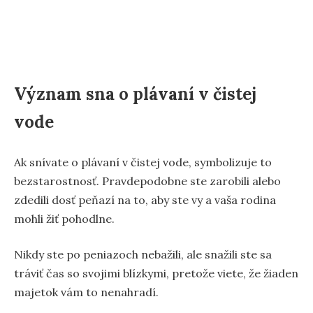
Význam sna o plávaní v čistej
vode
Ak snívate o plávaní v čistej vode, symbolizuje to
bezstarostnosť. Pravdepodobne ste zarobili alebo
zdedili dosť peňazí na to, aby ste vy a vaša rodina
mohli žiť pohodlne.
Nikdy ste po peniazoch nebažili, ale snažili ste sa
tráviť čas so svojimi blízkymi, pretože viete, že žiaden
majetok vám to nenahradí.