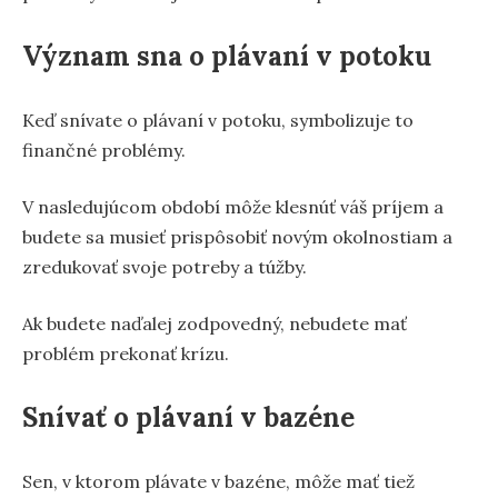
Význam sna o plávaní v potoku
Keď snívate o plávaní v potoku, symbolizuje to
finančné problémy.
V nasledujúcom období môže klesnúť váš príjem a
budete sa musieť prispôsobiť novým okolnostiam a
zredukovať svoje potreby a túžby.
Ak budete naďalej zodpovedný, nebudete mať
problém prekonať krízu.
Snívať o plávaní v bazéne
Sen, v ktorom plávate v bazéne, môže mať tiež