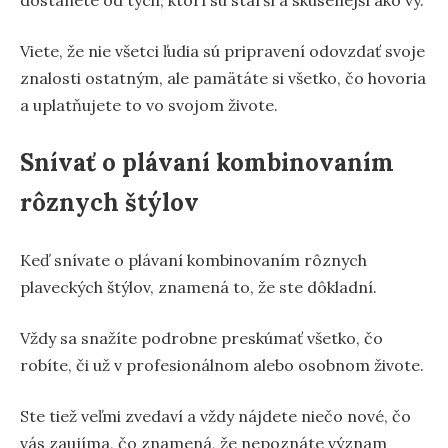
Viete, že nie všetci ľudia sú pripravení odovzdať svoje
znalosti ostatným, ale pamätáte si všetko, čo hovoria
a uplatňujete to vo svojom živote.
Snívať o plávaní kombinovaním
rôznych štýlov
Keď snívate o plávaní kombinovaním rôznych
plaveckých štýlov, znamená to, že ste dôkladní.
Vždy sa snažíte podrobne preskúmať všetko, čo
robíte, či už v profesionálnom alebo osobnom živote.
Ste tiež veľmi zvedaví a vždy nájdete niečo nové, čo
vás zaujíma, čo znamená, že nepoznáte význam