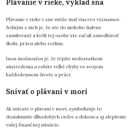
Plávanie v rieke, výklad sna
Plávanie v rieke v sne môže mať viacero významov.
Jedným z nich je, že ste do niekoho šialene
zamilovaný a kvôli tej osobe ste začali zanedbávať
školu, prácu alebo rodinu.
Inou možnosťou je, že trpíte nedostatkom
sústredenia a robíte veľké chyby vo svojom
každodennom živote a práci.
Snívať o plávaní v mori
Ak snívate o plávaní v mori, symbolizuje to
dosiahnutie dlhodobých cieľov a dokonca aj zlepšenie
vašej finančnej situácie.