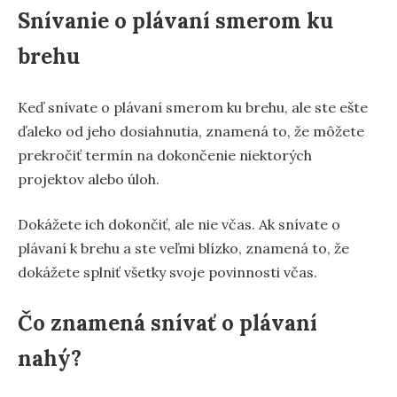
Snívanie o plávaní smerom ku
brehu
Keď snívate o plávaní smerom ku brehu, ale ste ešte
ďaleko od jeho dosiahnutia, znamená to, že môžete
prekročiť termín na dokončenie niektorých
projektov alebo úloh.
Dokážete ich dokončiť, ale nie včas. Ak snívate o
plávaní k brehu a ste veľmi blízko, znamená to, že
dokážete splniť všetky svoje povinnosti včas.
Čo znamená snívať o plávaní
nahý?