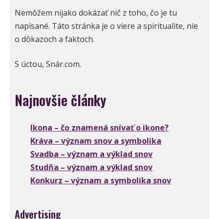
Nemôžem nijako dokázať nič z toho, čo je tu
napísané. Táto stránka je o viere a spiritualite, nie
o dôkazoch a faktoch.
S úctou, Snár.com.
Najnovšie články
Ikona – čo znamená snívať o ikone?
Kráva – význam snov a symbolika
Svadba – význam a výklad snov
Studňa – význam a výklad snov
Konkurz – význam a symbolika snov
Advertising