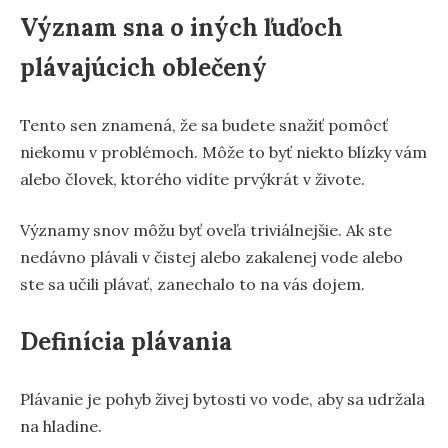
Význam sna o iných ľuďoch
plávajúcich oblečený
Tento sen znamená, že sa budete snažiť pomôcť
niekomu v problémoch. Môže to byť niekto blízky vám
alebo človek, ktorého vidíte prvýkrát v živote.
Významy snov môžu byť oveľa triviálnejšie. Ak ste
nedávno plávali v čistej alebo zakalenej vode alebo
ste sa učili plávať, zanechalo to na vás dojem.
Definícia plávania
Plávanie je pohyb živej bytosti vo vode, aby sa udržala
na hladine.