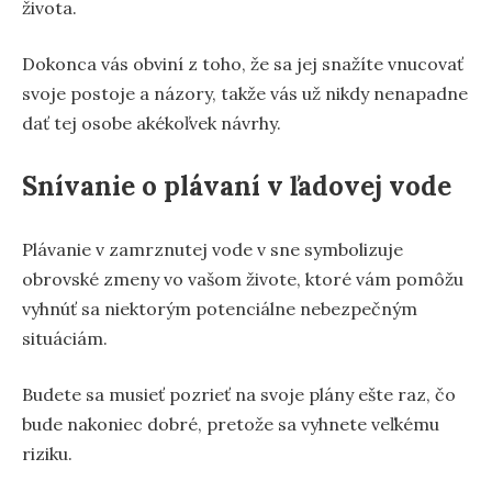
života.
Dokonca vás obviní z toho, že sa jej snažíte vnucovať
svoje postoje a názory, takže vás už nikdy nenapadne
dať tej osobe akékoľvek návrhy.
Snívanie o plávaní v ľadovej vode
Plávanie v zamrznutej vode v sne symbolizuje
obrovské zmeny vo vašom živote, ktoré vám pomôžu
vyhnúť sa niektorým potenciálne nebezpečným
situáciám.
Budete sa musieť pozrieť na svoje plány ešte raz, čo
bude nakoniec dobré, pretože sa vyhnete veľkému
riziku.