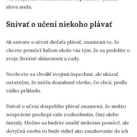
slova nuda.
Snívať o učení niekoho plávať
Ak snívate o učení dieťaťa plávať, znamená to, že
chcete pomôcť ľuďom okolo vás tým, že sa podelíte o
svoje životné skúsenosti a rady.
Nechcete sa chváliť svojimi úspechmi, ale ukázať
ostatným, že môžu dosiahnuť všetko, čo chcú, podľa
vášho príkladu.
Snívať o učení dospelého plávať znamená, že niekto
nesprávne pochopí vaše rozhodnutia, činy alebo
úmysly. Možno sa budete snažiť niekomu pomôcť, ale
dotyčná osoba to bude vidieť ako zasahovanie do ich