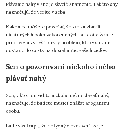
Plávanie nahý v sne je skvelé znamenie. Takéto sny
naznačujú, že veríte v seba.
Nakoniec môžete povedať, že ste sa zbavili
niektorých hlboko zakorenených neistôt a že ste
pripravení vyriešiť každý problém, ktorý sa vám
dostane do cesty na dosiahnutie vašich cieľov.
Sen o pozorovaní niekoho iného
plávať nahý
Sen, v ktorom vidíte niekoho iného plávať nahý,
naznačuje, že budete musieť znášať arogantnú
osobu.
Bude vás trápiť, že dotyčný človek verí, že je