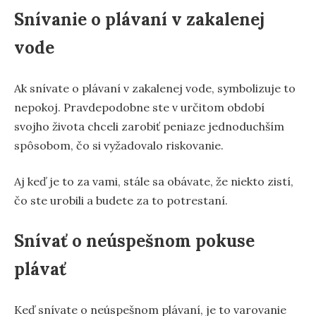
Snívanie o plávaní v zakalenej
vode
Ak snívate o plávaní v zakalenej vode, symbolizuje to
nepokoj. Pravdepodobne ste v určitom období
svojho života chceli zarobiť peniaze jednoduchším
spôsobom, čo si vyžadovalo riskovanie.
Aj keď je to za vami, stále sa obávate, že niekto zistí,
čo ste urobili a budete za to potrestaní.
Snívať o neúspešnom pokuse
plávať
Keď snívate o neúspešnom plávaní, je to varovanie