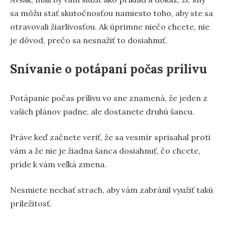
sa môžu stať skutočnosťou namiesto toho, aby ste sa
otravovali žiarlivosťou. Ak úprimne niečo chcete, nie
je dôvod, prečo sa nesnažiť to dosiahnuť.
Snívanie o potápaní počas prílivu
Potápanie počas prílivu vo sne znamená, že jeden z
vašich plánov padne, ale dostanete druhú šancu.
Práve keď začnete veriť, že sa vesmír sprisahal proti
vám a že nie je žiadna šanca dosiahnuť, čo chcete,
príde k vám veľká zmena.
Nesmiete nechať strach, aby vám zabránil využiť takú
príležitosť.