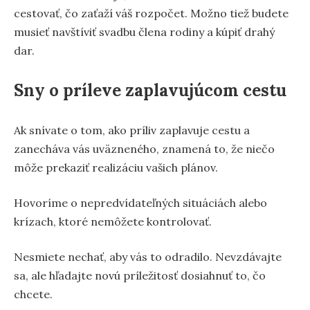
cestovať, čo zaťaží váš rozpočet. Možno tiež budete
musieť navštíviť svadbu člena rodiny a kúpiť drahý
dar.
Sny o príleve zaplavujúcom cestu
Ak snívate o tom, ako príliv zaplavuje cestu a
zanecháva vás uväzneného, znamená to, že niečo
môže prekaziť realizáciu vašich plánov.
Hovoríme o nepredvídateľných situáciách alebo
krízach, ktoré nemôžete kontrolovať.
Nesmiete nechať, aby vás to odradilo. Nevzdávajte
sa, ale hľadajte novú príležitosť dosiahnuť to, čo
chcete.