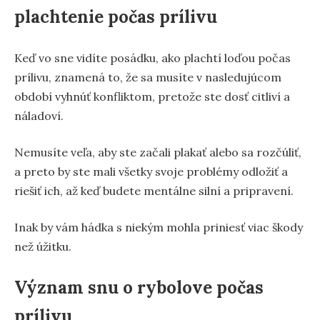
plachtenie počas prílivu
Keď vo sne vidíte posádku, ako plachtí loďou počas
prílivu, znamená to, že sa musíte v nasledujúcom
období vyhnúť konfliktom, pretože ste dosť citliví a
náladoví.
Nemusíte veľa, aby ste začali plakať alebo sa rozčúliť,
a preto by ste mali všetky svoje problémy odložiť a
riešiť ich, až keď budete mentálne silní a pripravení.
Inak by vám hádka s niekým mohla priniesť viac škody
než úžitku.
Význam snu o rybolove počas
prílivu