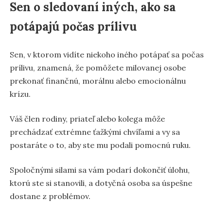
Sen o sledovaní iných, ako sa
potápajú počas prílivu
Sen, v ktorom vidíte niekoho iného potápať sa počas
prílivu, znamená, že pomôžete milovanej osobe
prekonať finančnú, morálnu alebo emocionálnu
krízu.
Váš člen rodiny, priateľ alebo kolega môže
prechádzať extrémne ťažkými chvíľami a vy sa
postaráte o to, aby ste mu podali pomocnú ruku.
Spoločnými silami sa vám podarí dokončiť úlohu,
ktorú ste si stanovili, a dotyčná osoba sa úspešne
dostane z problémov.