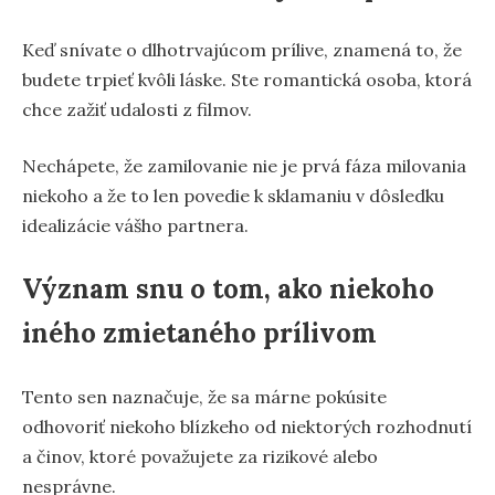
Keď snívate o dlhotrvajúcom prílive, znamená to, že
budete trpieť kvôli láske. Ste romantická osoba, ktorá
chce zažiť udalosti z filmov.
Nechápete, že zamilovanie nie je prvá fáza milovania
niekoho a že to len povedie k sklamaniu v dôsledku
idealizácie vášho partnera.
Význam snu o tom, ako niekoho
iného zmietaného prílivom
Tento sen naznačuje, že sa márne pokúsite
odhovoriť niekoho blízkeho od niektorých rozhodnutí
a činov, ktoré považujete za rizikové alebo
nesprávne.