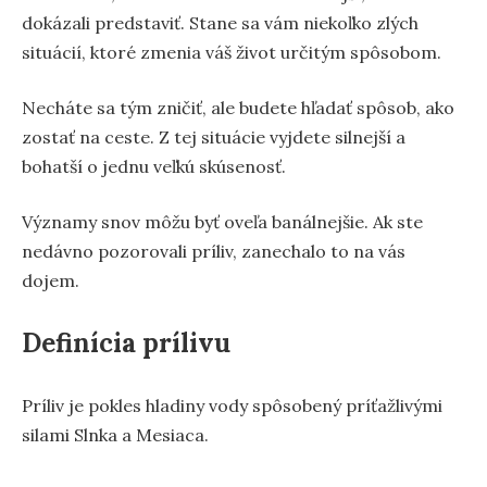
dokázali predstaviť. Stane sa vám niekoľko zlých
situácií, ktoré zmenia váš život určitým spôsobom.
Necháte sa tým zničiť, ale budete hľadať spôsob, ako
zostať na ceste. Z tej situácie vyjdete silnejší a
bohatší o jednu veľkú skúsenosť.
Významy snov môžu byť oveľa banálnejšie. Ak ste
nedávno pozorovali príliv, zanechalo to na vás
dojem.
Definícia prílivu
Príliv je pokles hladiny vody spôsobený príťažlivými
silami Slnka a Mesiaca.