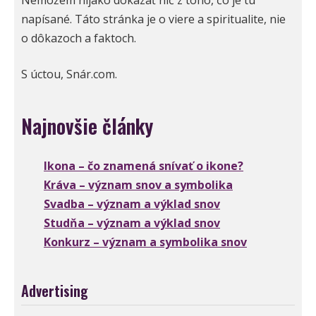
napísané. Táto stránka je o viere a spiritualite, nie
o dôkazoch a faktoch.
S úctou, Snár.com.
Najnovšie články
Ikona – čo znamená snívať o ikone?
Kráva – význam snov a symbolika
Svadba – význam a výklad snov
Studňa – význam a výklad snov
Konkurz – význam a symbolika snov
Advertising