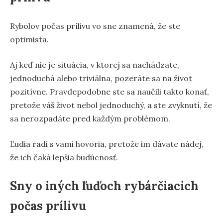
Rybolov počas prílivu vo sne znamená, že ste
optimista.
Aj keď nie je situácia, v ktorej sa nachádzate,
jednoduchá alebo triviálna, pozeráte sa na život
pozitívne. Pravdepodobne ste sa naučili takto konať,
pretože váš život nebol jednoduchý, a ste zvyknutí, že
sa nerozpadáte pred každým problémom.
Ľudia radi s vami hovoria, pretože im dávate nádej,
že ich čaká lepšia budúcnosť.
Sny o iných ľuďoch rybárčiacich
počas prílivu