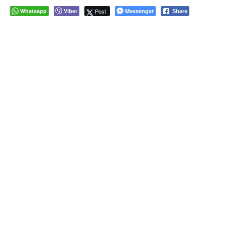
Whatsapp
Viber
Post
Messenger
Share