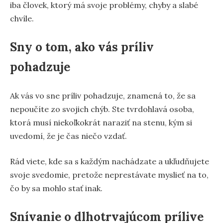
iba človek, ktorý má svoje problémy, chyby a slabé
chvíle.
Sny o tom, ako vás príliv
pohadzuje
Ak vás vo sne príliv pohadzuje, znamená to, že sa
nepoučíte zo svojich chýb. Ste tvrdohlavá osoba,
ktorá musí niekoľkokrát naraziť na stenu, kým si
uvedomí, že je čas niečo vzdať.
Rád viete, kde sa s každým nachádzate a ukľudňujete
svoje svedomie, pretože neprestávate myslieť na to,
čo by sa mohlo stať inak.
Snívanie o dlhotrvajúcom prílive