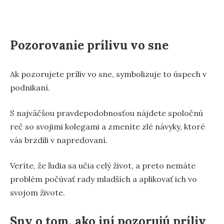
Pozorovanie prílivu vo sne
Ak pozorujete príliv vo sne, symbolizuje to úspech v
podnikaní.
S najväčšou pravdepodobnosťou nájdete spoločnú
reč so svojimi kolegami a zmeníte zlé návyky, ktoré
vás brzdili v napredovaní.
Veríte, že ľudia sa učia celý život, a preto nemáte
problém počúvať rady mladších a aplikovať ich vo
svojom živote.
Sny o tom, ako iní pozorujú príliv