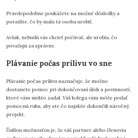
Pravdepodobne poukážete na možné dôsledky a
poradíte, čo by mala tá osoba urobiť.
Avšak, nebudú vás chcieť počúvať, ale urobia, čo
považujú za správne.
Plávanie počas prílivu vo sne
Plávanie počas prílivu naznačuje, že možno
dostanete pomoc pri dokončovaní úloh a povinností,
ktoré vám niekto zadal. Váš kolega vám môže podať
pomocnú ruku, aby ste čo najskôr dokončili náročný
projekt.
Ďalšou možnosťou je, že váš partner alebo členovia