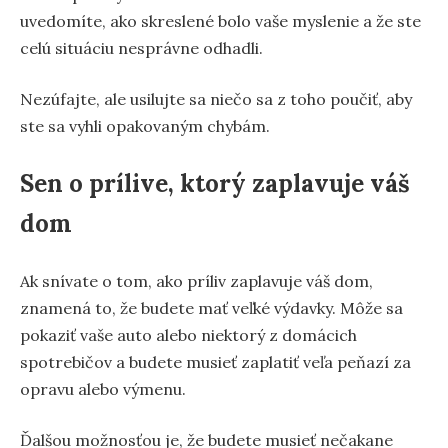
uvedomíte, ako skreslené bolo vaše myslenie a že ste
celú situáciu nesprávne odhadli.
Nezúfajte, ale usilujte sa niečo sa z toho poučiť, aby
ste sa vyhli opakovaným chybám.
Sen o prílive, ktorý zaplavuje váš
dom
Ak snívate o tom, ako príliv zaplavuje váš dom,
znamená to, že budete mať veľké výdavky. Môže sa
pokaziť vaše auto alebo niektorý z domácich
spotrebičov a budete musieť zaplatiť veľa peňazí za
opravu alebo výmenu.
Ďalšou možnosťou je, že budete musieť nečakane