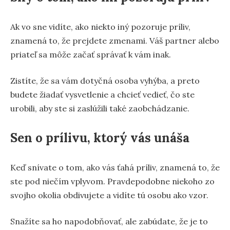
Ak vo sne vidíte, ako niekto iný pozoruje príliv,
znamená to, že prejdete zmenami. Váš partner alebo
priateľ sa môže začať správať k vám inak.
Zistíte, že sa vám dotyčná osoba vyhýba, a preto
budete žiadať vysvetlenie a chcieť vedieť, čo ste
urobili, aby ste si zaslúžili také zaobchádzanie.
Sen o prílivu, ktorý vás unáša
Keď snívate o tom, ako vás ťahá príliv, znamená to, že
ste pod niečím vplyvom. Pravdepodobne niekoho zo
svojho okolia obdivujete a vidíte tú osobu ako vzor.
Snažíte sa ho napodobňovať, ale zabúdate, že je to