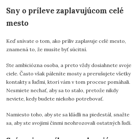
Sny o príleve zaplavujúcom celé
mesto
Keď snívate o tom, ako príliv zaplavuje celé mesto,
znamená to, že musíte byť súcitní.
Ste ambiciózna osoba, a preto vždy dosiahnete svoje
ciele. Často však páleníte mosty a prerušujete všetky
kontakty s ľuďmi, ktorí vám v tom procese pomáhali.
Nesmiete nechať, aby sa to stalo, pretože nikdy
neviete, kedy budete niekoho potrebovať.
Namiesto toho, aby ste sa kládli na piedestál, snažte
sa, aby ste svojimi činmi neohrozovali ostatných ľudí.