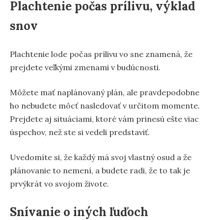
Plachtenie počas prílivu, výklad
snov
Plachtenie lode počas prílivu vo sne znamená, že
prejdete veľkými zmenami v budúcnosti.
Môžete mať naplánovaný plán, ale pravdepodobne
ho nebudete môcť nasledovať v určitom momente.
Prejdete aj situáciami, ktoré vám prinesú ešte viac
úspechov, než ste si vedeli predstaviť.
Uvedomíte si, že každý má svoj vlastný osud a že
plánovanie to nemení, a budete radi, že to tak je
prvýkrát vo svojom živote.
Snívanie o iných ľuďoch