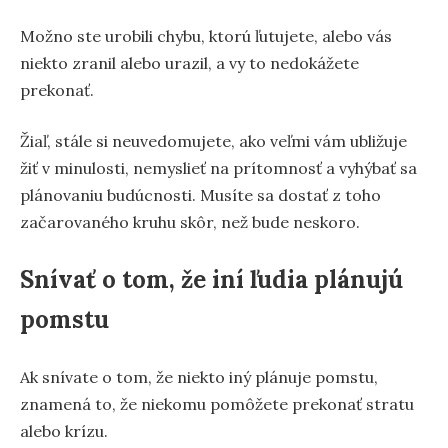
Možno ste urobili chybu, ktorú ľutujete, alebo vás
niekto zranil alebo urazil, a vy to nedokážete
prekonať.
Žiaľ, stále si neuvedomujete, ako veľmi vám ubližuje
žiť v minulosti, nemyslieť na prítomnosť a vyhýbať sa
plánovaniu budúcnosti. Musíte sa dostať z toho
začarovaného kruhu skôr, než bude neskoro.
Snívať o tom, že iní ľudia plánujú
pomstu
Ak snívate o tom, že niekto iný plánuje pomstu,
znamená to, že niekomu pomôžete prekonať stratu
alebo krízu.