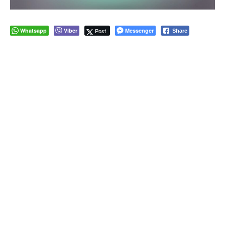
Whatsapp
Viber
Post
Messenger
Share