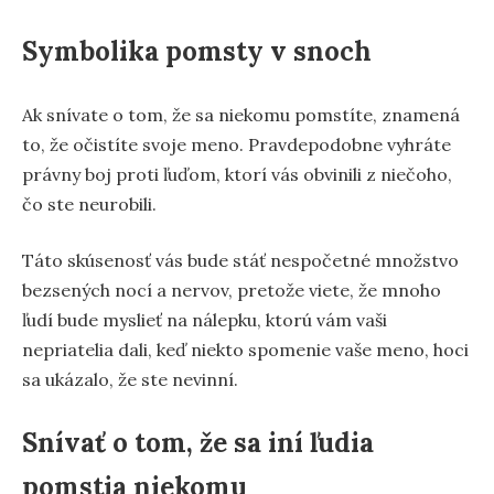
Symbolika pomsty v snoch
Ak snívate o tom, že sa niekomu pomstíte, znamená
to, že očistíte svoje meno. Pravdepodobne vyhráte
právny boj proti ľuďom, ktorí vás obvinili z niečoho,
čo ste neurobili.
Táto skúsenosť vás bude stáť nespočetné množstvo
bezsených nocí a nervov, pretože viete, že mnoho
ľudí bude myslieť na nálepku, ktorú vám vaši
nepriatelia dali, keď niekto spomenie vaše meno, hoci
sa ukázalo, že ste nevinní.
Snívať o tom, že sa iní ľudia
pomstia niekomu