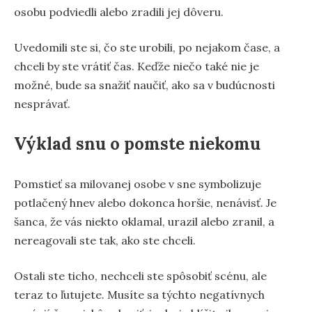
osobu podviedli alebo zradili jej dôveru.
Uvedomili ste si, čo ste urobili, po nejakom čase, a
chceli by ste vrátiť čas. Keďže niečo také nie je
možné, bude sa snažiť naučiť, ako sa v budúcnosti
nesprávať.
Výklad snu o pomste niekomu
Pomstieť sa milovanej osobe v sne symbolizuje
potlačený hnev alebo dokonca horšie, nenávisť. Je
šanca, že vás niekto oklamal, urazil alebo zranil, a
nereagovali ste tak, ako ste chceli.
Ostali ste ticho, nechceli ste spôsobiť scénu, ale
teraz to ľutujete. Musíte sa týchto negatívnych