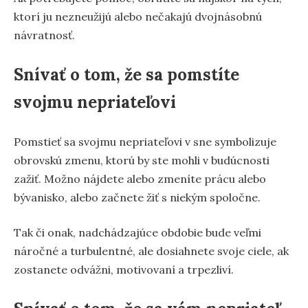
ktorí ju nezneužijú alebo nečakajú dvojnásobnú
návratnosť.
Snívať o tom, že sa pomstíte
svojmu nepriateľovi
Pomstieť sa svojmu nepriateľovi v sne symbolizuje
obrovskú zmenu, ktorú by ste mohli v budúcnosti
zažiť. Možno nájdete alebo zmeníte prácu alebo
bývanisko, alebo začnete žiť s niekým spoločne.
Tak či onak, nadchádzajúce obdobie bude veľmi
náročné a turbulentné, ale dosiahnete svoje ciele, ak
zostanete odvážni, motivovaní a trpezliví.