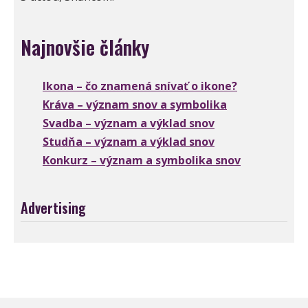
Najnovšie články
Ikona – čo znamená snívať o ikone?
Kráva – význam snov a symbolika
Svadba – význam a výklad snov
Studňa – význam a výklad snov
Konkurz – význam a symbolika snov
Advertising