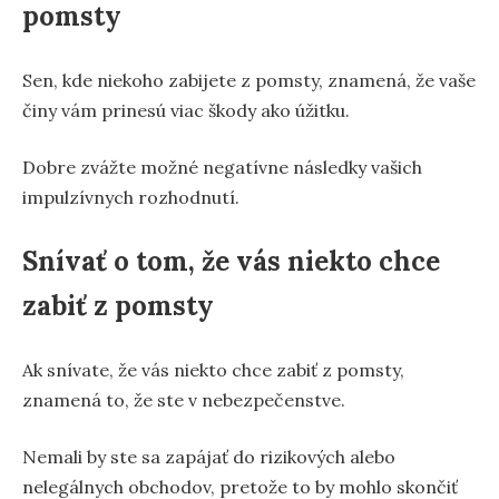
pomsty
Sen, kde niekoho zabijete z pomsty, znamená, že vaše
činy vám prinesú viac škody ako úžitku.
Dobre zvážte možné negatívne následky vašich
impulzívnych rozhodnutí.
Snívať o tom, že vás niekto chce
zabiť z pomsty
Ak snívate, že vás niekto chce zabiť z pomsty,
znamená to, že ste v nebezpečenstve.
Nemali by ste sa zapájať do rizikových alebo
nelegálnych obchodov, pretože to by mohlo skončiť