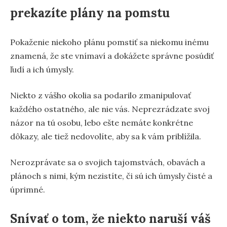
prekazíte plány na pomstu
Pokaženie niekoho plánu pomstiť sa niekomu inému
znamená, že ste vnímaví a dokážete správne posúdiť
ľudí a ich úmysly.
Niekto z vášho okolia sa podarilo zmanipulovať
každého ostatného, ale nie vás. Neprezrádzate svoj
názor na tú osobu, lebo ešte nemáte konkrétne
dôkazy, ale tiež nedovolíte, aby sa k vám priblížila.
Nerozprávate sa o svojich tajomstvách, obavách a
plánoch s nimi, kým nezistíte, či sú ich úmysly čisté a
úprimné.
Snívať o tom, že niekto naruší váš