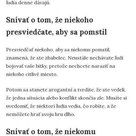
ľudia denne dávajú.
Snívať o tom, že niekoho
presviedčate, aby sa pomstil
Presviedčať niekoho, aby sa niekomu pomstil,
znamená, že ste zbabelec. Neustále nechávate ľudí
bojovať vaše bitky, pretože nechcete naraziť na
niekoho citlivé miesto.
Potom sa stanete arogantní a tvrdíte, že ste vedeli,
že jedna situácia alebo konflikt skončia zle. Musíte si
uvedomiť, že niektorí ľudia vedia, čo robíte, a že
nemôžete hrať svoju hru dlho.
Snívať o tom, že niekomu