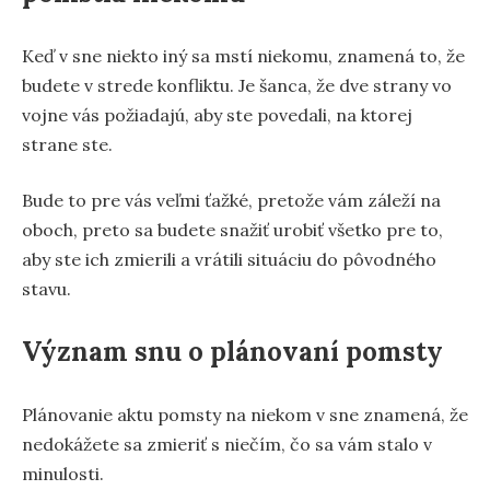
Keď v sne niekto iný sa mstí niekomu, znamená to, že
budete v strede konfliktu. Je šanca, že dve strany vo
vojne vás požiadajú, aby ste povedali, na ktorej
strane ste.
Bude to pre vás veľmi ťažké, pretože vám záleží na
oboch, preto sa budete snažiť urobiť všetko pre to,
aby ste ich zmierili a vrátili situáciu do pôvodného
stavu.
Význam snu o plánovaní pomsty
Plánovanie aktu pomsty na niekom v sne znamená, že
nedokážete sa zmieriť s niečím, čo sa vám stalo v
minulosti.