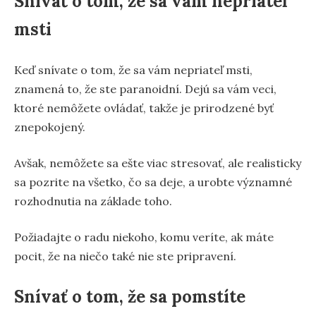
Snívať o tom, že sa vám nepriateľ
msti
Keď snívate o tom, že sa vám nepriateľ msti,
znamená to, že ste paranoidní. Dejú sa vám veci,
ktoré nemôžete ovládať, takže je prirodzené byť
znepokojený.
Avšak, nemôžete sa ešte viac stresovať, ale realisticky
sa pozrite na všetko, čo sa deje, a urobte významné
rozhodnutia na základe toho.
Požiadajte o radu niekoho, komu veríte, ak máte
pocit, že na niečo také nie ste pripravení.
Snívať o tom, že sa pomstíte