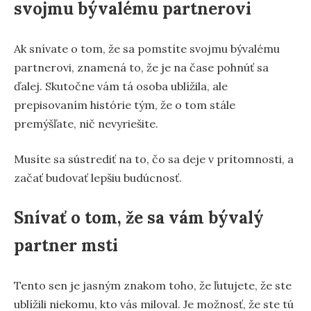
svojmu bývalému partnerovi
Ak snívate o tom, že sa pomstíte svojmu bývalému
partnerovi, znamená to, že je na čase pohnúť sa
ďalej. Skutočne vám tá osoba ublížila, ale
prepisovaním histórie tým, že o tom stále
premýšľate, nič nevyriešite.
Musíte sa sústrediť na to, čo sa deje v prítomnosti, a
začať budovať lepšiu budúcnosť.
Snívať o tom, že sa vám bývalý
partner msti
Tento sen je jasným znakom toho, že ľutujete, že ste
ublížili niekomu, kto vás miloval. Je možnosť, že ste tú