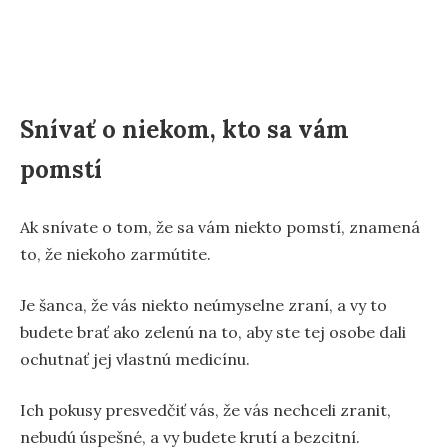
Snívať o niekom, kto sa vám
pomstí
Ak snívate o tom, že sa vám niekto pomstí, znamená
to, že niekoho zarmútite.
Je šanca, že vás niekto neúmyselne zraní, a vy to
budete brať ako zelenú na to, aby ste tej osobe dali
ochutnať jej vlastnú medicínu.
Ich pokusy presvedčiť vás, že vás nechceli zranit,
nebudú úspešné, a vy budete krutí a bezcitní.