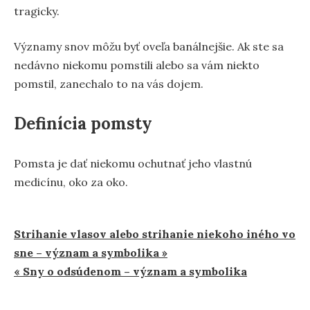
tragicky.
Významy snov môžu byť oveľa banálnejšie. Ak ste sa
nedávno niekomu pomstili alebo sa vám niekto
pomstil, zanechalo to na vás dojem.
Definícia pomsty
Pomsta je dať niekomu ochutnať jeho vlastnú
medicínu, oko za oko.
Navigácia
Strihanie vlasov alebo strihanie niekoho iného vo
sne – význam a symbolika »
v
« Sny o odsúdenom – význam a symbolika
článku