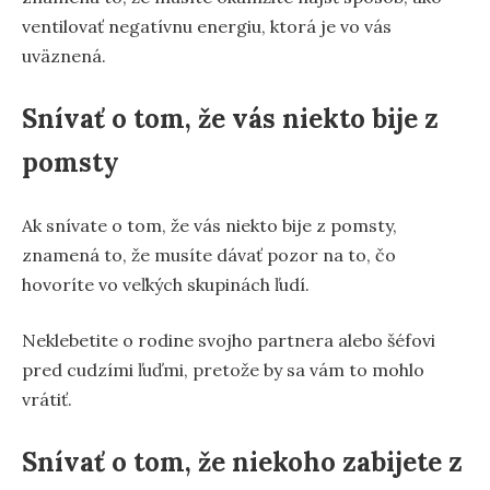
ventilovať negatívnu energiu, ktorá je vo vás
uväznená.
Snívať o tom, že vás niekto bije z
pomsty
Ak snívate o tom, že vás niekto bije z pomsty,
znamená to, že musíte dávať pozor na to, čo
hovoríte vo veľkých skupinách ľudí.
Neklebetite o rodine svojho partnera alebo šéfovi
pred cudzími ľuďmi, pretože by sa vám to mohlo
vrátiť.
Snívať o tom, že niekoho zabijete z