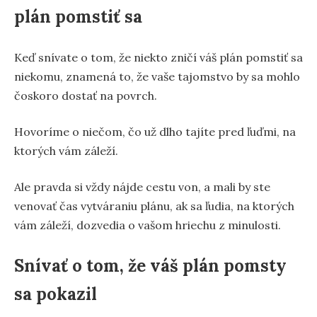
plán pomstiť sa
Keď snívate o tom, že niekto zničí váš plán pomstiť sa
niekomu, znamená to, že vaše tajomstvo by sa mohlo
čoskoro dostať na povrch.
Hovoríme o niečom, čo už dlho tajíte pred ľuďmi, na
ktorých vám záleží.
Ale pravda si vždy nájde cestu von, a mali by ste
venovať čas vytváraniu plánu, ak sa ľudia, na ktorých
vám záleží, dozvedia o vašom hriechu z minulosti.
Snívať o tom, že váš plán pomsty
sa pokazil