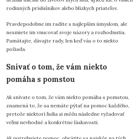
rodinných príslušníkov alebo blízkych priateľov.
Pravdepodobne im radíte s najlepším úmyslom, ale
nesmiete im vnucovať svoje názory a rozhodnutia.
Pamätajte, dávajte rady, len keď vás o to niekto
požiada.
Snívať o tom, že vám niekto
pomáha s pomstou
Ak snívate o tom, že vám niekto pomáha s pomstou,
znamená to, že sa nemáte pýtať na pomoc každého,
pretože niektorí ľudia si môžu následne vyžadovať
veľmi nevhodné a konkrétne láskavosti.
Ak potrebujete pomoc, obrátite sa najskôr na tých,