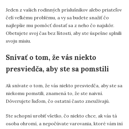
Jeden z vašich rodinných príslušníkov alebo priateľov
čelí veľkému problému, a vy sa budete snažiť čo
najlepšie mu pomôcť dostať sa z neho čo najskôr.
Obetujete svoj čas bez ľútosti, aby ste úspešne splnili
svoju misiu.
Snívať o tom, že vás niekto
presviedča, aby ste sa pomstili
Ak snívate o tom, že vás niekto presviedča, aby ste sa
niekomu pomstili, znamená to, že ste naivní.
Dôverujete ľuďom, čo ostatní často zneužívajú.
Ste schopní urobiť všetko, čo niekto chce, ak vás tá
osoba ohromí, a nepočúvate varovania, ktoré vám iní