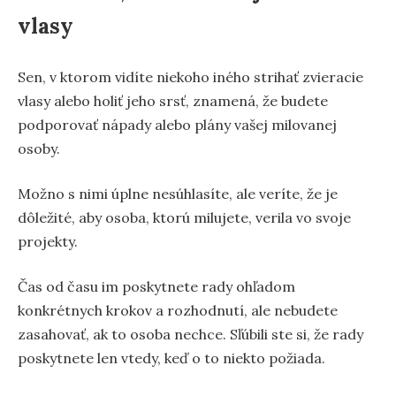
vlasy
Sen, v ktorom vidíte niekoho iného strihať zvieracie
vlasy alebo holiť jeho srsť, znamená, že budete
podporovať nápady alebo plány vašej milovanej
osoby.
Možno s nimi úplne nesúhlasíte, ale veríte, že je
dôležité, aby osoba, ktorú milujete, verila vo svoje
projekty.
Čas od času im poskytnete rady ohľadom
konkrétnych krokov a rozhodnutí, ale nebudete
zasahovať, ak to osoba nechce. Sľúbili ste si, že rady
poskytnete len vtedy, keď o to niekto požiada.