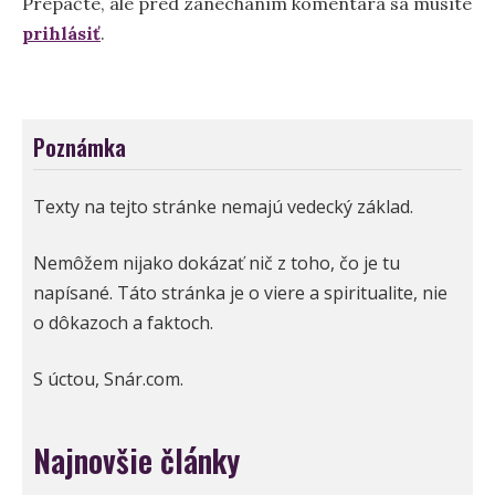
Prepáčte, ale pred zanechaním komentára sa musíte
prihlásiť
.
Poznámka
Texty na tejto stránke nemajú vedecký základ.
Nemôžem nijako dokázať nič z toho, čo je tu
napísané. Táto stránka je o viere a spiritualite, nie
o dôkazoch a faktoch.
S úctou, Snár.com.
Najnovšie články