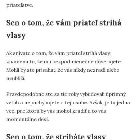
priateľstve.
Sen o tom, že vám priateľ strihá
vlasy
Ak snívate o tom, že vám priateľ strihá vlasy,
znamená to, že mu bezpodmienečne dôverujete.
Mohli by ste prisahať, že vás nikdy nezradí alebo
neublíži.
Pravdepodobne ste za tie roky vybudovali úprimný
vzťah a nepochybujete o tej osobe. Avšak, je tu jedna
vec, pre ktorú by vás mohol zradiť a to vás
momentálne desí.
Sen o tom, že striháte vlasy