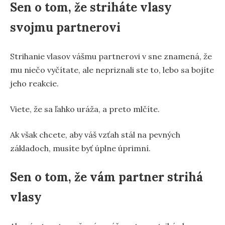
Sen o tom, že striháte vlasy
svojmu partnerovi
Strihanie vlasov vášmu partnerovi v sne znamená, že
mu niečo vyčítate, ale nepriznali ste to, lebo sa bojíte
jeho reakcie.
Viete, že sa ľahko uráža, a preto mlčíte.
Ak však chcete, aby váš vzťah stál na pevných
základoch, musíte byť úplne úprimní.
Sen o tom, že vám partner strihá
vlasy