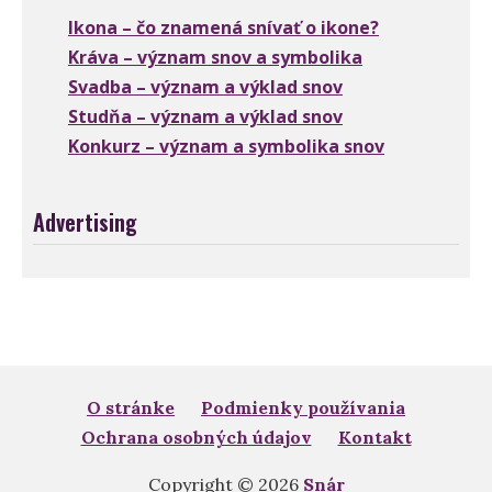
Ikona – čo znamená snívať o ikone?
Kráva – význam snov a symbolika
Svadba – význam a výklad snov
Studňa – význam a výklad snov
Konkurz – význam a symbolika snov
Advertising
O stránke
Podmienky používania
Ochrana osobných údajov
Kontakt
Copyright © 2026
Snár