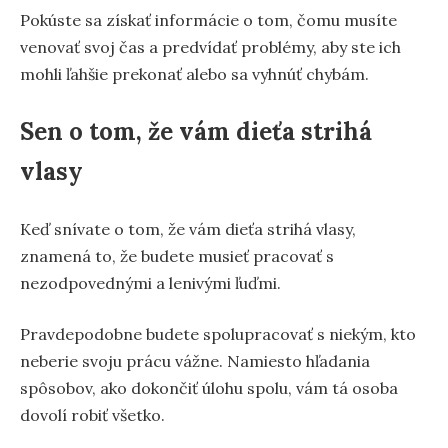
Pokúste sa získať informácie o tom, čomu musíte
venovať svoj čas a predvídať problémy, aby ste ich
mohli ľahšie prekonať alebo sa vyhnúť chybám.
Sen o tom, že vám dieťa strihá
vlasy
Keď snívate o tom, že vám dieťa strihá vlasy,
znamená to, že budete musieť pracovať s
nezodpovednými a lenivými ľuďmi.
Pravdepodobne budete spolupracovať s niekým, kto
neberie svoju prácu vážne. Namiesto hľadania
spôsobov, ako dokončiť úlohu spolu, vám tá osoba
dovolí robiť všetko.