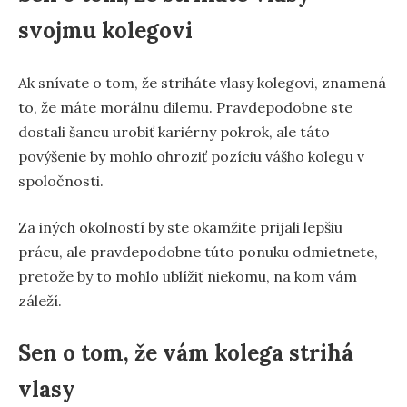
svojmu kolegovi
Ak snívate o tom, že striháte vlasy kolegovi, znamená
to, že máte morálnu dilemu. Pravdepodobne ste
dostali šancu urobiť kariérny pokrok, ale táto
povýšenie by mohlo ohroziť pozíciu vášho kolegu v
spoločnosti.
Za iných okolností by ste okamžite prijali lepšiu
prácu, ale pravdepodobne túto ponuku odmietnete,
pretože by to mohlo ublížiť niekomu, na kom vám
záleží.
Sen o tom, že vám kolega strihá
vlasy