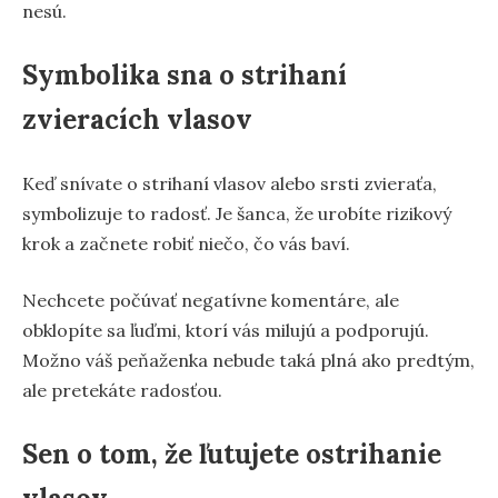
nesú.
Symbolika sna o strihaní
zvieracích vlasov
Keď snívate o strihaní vlasov alebo srsti zvieraťa,
symbolizuje to radosť. Je šanca, že urobíte rizikový
krok a začnete robiť niečo, čo vás baví.
Nechcete počúvať negatívne komentáre, ale
obklopíte sa ľuďmi, ktorí vás milujú a podporujú.
Možno váš peňaženka nebude taká plná ako predtým,
ale pretekáte radosťou.
Sen o tom, že ľutujete ostrihanie