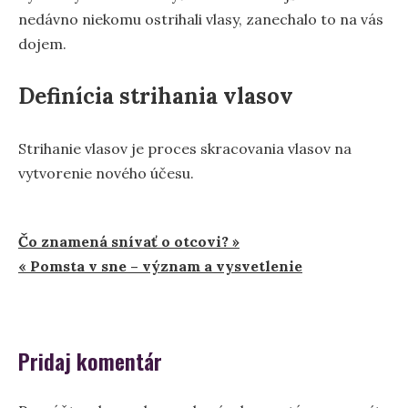
nedávno niekomu ostrihali vlasy, zanechalo to na vás
dojem.
Definícia strihania vlasov
Strihanie vlasov je proces skracovania vlasov na
vytvorenie nového účesu.
Navigácia
Čo znamená snívať o otcovi? »
« Pomsta v sne – význam a vysvetlenie
v
článku
Pridaj komentár