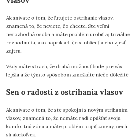
vlasov
Ak snívate o tom, že ľutujete ostrihanie vlasov,
znamená to, že neviete, čo chcete. Ste veľmi
nerozhodná osoba a máte problém urobiť aj triviálne
rozhodnutia, ako napríklad, čo si obliecť alebo zjesť
zajtra.
Vždy máte strach, že druhá možnosť bude pre vás
lepšia a že týmto spôsobom zmeškáte niečo dôležité.
Sen o radosti z ostrihania vlasov
Ak snívate o tom, že ste spokojní s novým strihaním
vlasov, znamená to, že nemáte radi opúšťať svoju
komfortnú zónu a máte problém prijať zmeny, nech
sú akékoľvek.