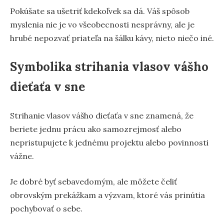
Pokúšate sa ušetriť kdekoľvek sa dá. Váš spôsob
myslenia nie je vo všeobecnosti nesprávny, ale je
hrubé nepozvať priateľa na šálku kávy, nieto niečo iné.
Symbolika strihania vlasov vášho
dieťaťa v sne
Strihanie vlasov vášho dieťaťa v sne znamená, že
beriete jednu prácu ako samozrejmosť alebo
nepristupujete k jednému projektu alebo povinnosti
vážne.
Je dobré byť sebavedomým, ale môžete čeliť
obrovským prekážkam a výzvam, ktoré vás prinútia
pochybovať o sebe.