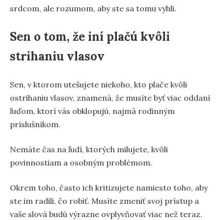
srdcom, ale rozumom, aby ste sa tomu vyhli.
Sen o tom, že iní plačú kvôli
strihaniu vlasov
Sen, v ktorom utešujete niekoho, kto plače kvôli
ostrihaniu vlasov, znamená, že musíte byť viac oddaní
ľuďom, ktorí vás obklopujú, najmä rodinným
príslušníkom.
Nemáte čas na ľudí, ktorých milujete, kvôli
povinnostiam a osobným problémom.
Okrem toho, často ich kritizujete namiesto toho, aby
ste im radili, čo robiť. Musíte zmeniť svoj prístup a
vaše slová budú výrazne ovplyvňovať viac než teraz.