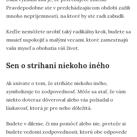
Pravdepodobne ste v predchádzajúcom období zažili
mnoho nepríjemností, na ktoré by ste radi zabudli.
Keďže nemôžete urobiť taký radikálny krok, budete sa
musieť uspokojiť s malými vecami, ktoré zamestnajú
vašu myseľ a obohatia váš život.
Sen o strihaní niekoho iného
Ak snívate o tom, že striháte niekoho iného,
symbolizuje to zodpovednosť. Môže sa stať, že vám
niekto doteraz dôveroval alebo vás požiadal o
láskavosť, ktorá je pre neho dôležitá.
Budete v dileme, či mu pomôcť alebo nie, pretože si
budete vedomí zodpovednosti, ktorú obe odpovede