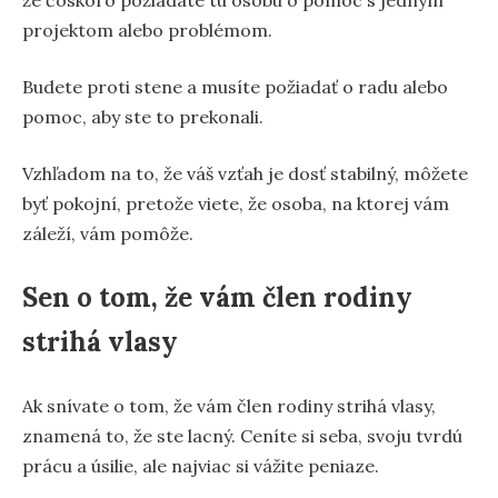
projektom alebo problémom.
Budete proti stene a musíte požiadať o radu alebo
pomoc, aby ste to prekonali.
Vzhľadom na to, že váš vzťah je dosť stabilný, môžete
byť pokojní, pretože viete, že osoba, na ktorej vám
záleží, vám pomôže.
Sen o tom, že vám člen rodiny
strihá vlasy
Ak snívate o tom, že vám člen rodiny strihá vlasy,
znamená to, že ste lacný. Ceníte si seba, svoju tvrdú
prácu a úsilie, ale najviac si vážite peniaze.