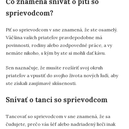
Čo znamená snívať o pití so
sprievodcom?
Piť so sprievodcom v sne znamená, že ste osamelý.
Väčšina vašich priateľov pravdepodobne má
povinnosti, rodiny alebo zodpovedné práce, a vy
nemáte nikoho, s kým by ste si mohli dať kávu.
Sen naznačuje, že musíte rozšíriť svoj okruh
priateľov a vpustiť do svojho života nových ľudí, aby
ste získali zaujímavé skúsenosti.
Snívať o tanci so sprievodcom
Tancovať so sprievodcom v sne znamená, že sa
čudujete, prečo vás šéf alebo nadriadený lieči inak