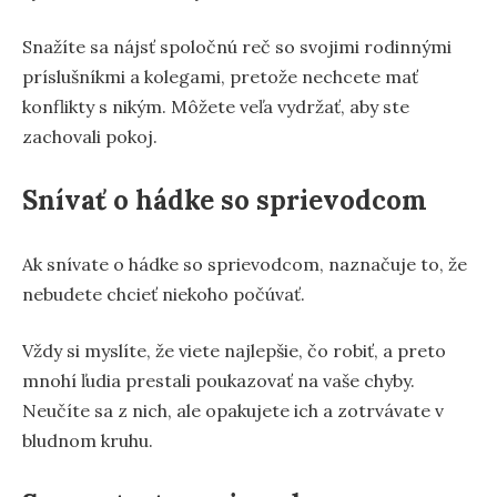
Snažíte sa nájsť spoločnú reč so svojimi rodinnými
príslušníkmi a kolegami, pretože nechcete mať
konflikty s nikým. Môžete veľa vydržať, aby ste
zachovali pokoj.
Snívať o hádke so sprievodcom
Ak snívate o hádke so sprievodcom, naznačuje to, že
nebudete chcieť niekoho počúvať.
Vždy si myslíte, že viete najlepšie, čo robiť, a preto
mnohí ľudia prestali poukazovať na vaše chyby.
Neučíte sa z nich, ale opakujete ich a zotrvávate v
bludnom kruhu.