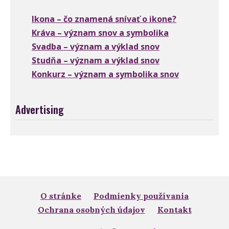
Ikona – čo znamená snívať o ikone?
Kráva – význam snov a symbolika
Svadba – význam a výklad snov
Studňa – význam a výklad snov
Konkurz – význam a symbolika snov
Advertising
O stránke
Podmienky používania
Ochrana osobných údajov
Kontakt