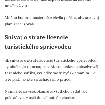
nového života.
Možno budete musieť ešte chvíľu počkať, aby ste svoj
plán zrealizovali.
Snívať o strate licencie
turistického sprievodcu
Ak snívate o strate licencie turistického sprievodcu,
symbolizuje to neúspech. Ak ste nedávno absolvovali
test alebo skúšku, výsledky môžu byť sklamaním. To
isté platí, ak ste sa uchádzali o prácu.
Nemusíte sa však okamžite všetkého vzdať, ale
pokračovať v úsilí dosiahnuť, čo chcete.