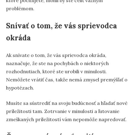
ktoré pociťujete, mohli by ste čeliť vážnym
problémom.
Snívať o tom, že vás sprievodca
okráda
Ak snívate o tom, že vás sprievodca okráda,
naznačuje, že ste na pochybách o niektorých
rozhodnutiach, ktoré ste urobili v minulosti.
Nemôžete vrátiť čas, takže nemá zmysel premýšľať o
hypotézach.
Musíte sa sústrediť na svoju budúcnosť a hľadať nové
príležitosti tam. Zotrvanie v minulosti a ľutovanie
zmeškaných príležitostí vám nepomôže napredovať.