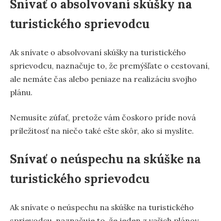
Snívať o absolvovaní skúšky na
turistického sprievodcu
Ak snívate o absolvovaní skúšky na turistického
sprievodcu, naznačuje to, že premýšľate o cestovaní,
ale nemáte čas alebo peniaze na realizáciu svojho
plánu.
Nemusíte zúfať, pretože vám čoskoro príde nová
príležitosť na niečo také ešte skôr, ako si myslíte.
Snívať o neúspechu na skúške na
turistického sprievodcu
Ak snívate o neúspechu na skúške na turistického
sprievodcu, naznačuje to, že jeden z vašich plánov