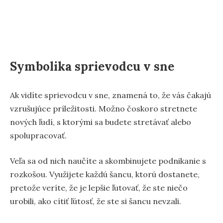
Symbolika sprievodcu v sne
Ak vidíte sprievodcu v sne, znamená to, že vás čakajú
vzrušujúce príležitosti. Možno čoskoro stretnete
nových ľudí, s ktorými sa budete stretávať alebo
spolupracovať.
Veľa sa od nich naučíte a skombinujete podnikanie s
rozkošou. Využijete každú šancu, ktorú dostanete,
pretože veríte, že je lepšie ľutovať, že ste niečo
urobili, ako cítiť ľútosť, že ste si šancu nevzali.