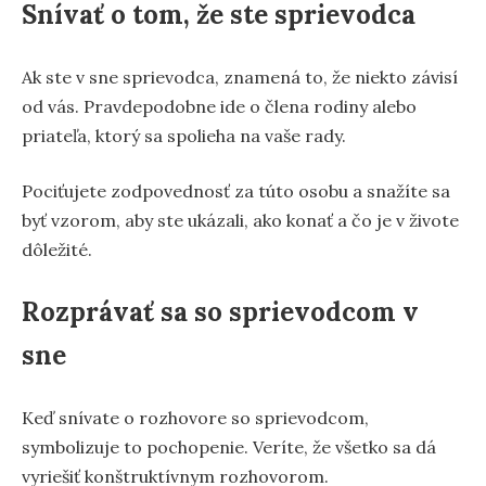
Snívať o tom, že ste sprievodca
Ak ste v sne sprievodca, znamená to, že niekto závisí
od vás. Pravdepodobne ide o člena rodiny alebo
priateľa, ktorý sa spolieha na vaše rady.
Pociťujete zodpovednosť za túto osobu a snažíte sa
byť vzorom, aby ste ukázali, ako konať a čo je v živote
dôležité.
Rozprávať sa so sprievodcom v
sne
Keď snívate o rozhovore so sprievodcom,
symbolizuje to pochopenie. Veríte, že všetko sa dá
vyriešiť konštruktívnym rozhovorom.