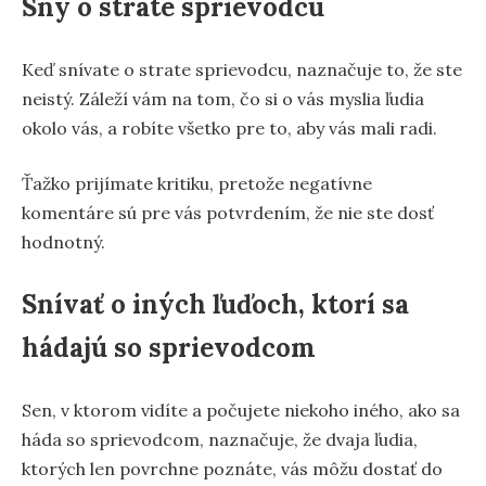
Sny o strate sprievodcu
Keď snívate o strate sprievodcu, naznačuje to, že ste
neistý. Záleží vám na tom, čo si o vás myslia ľudia
okolo vás, a robíte všetko pre to, aby vás mali radi.
Ťažko prijímate kritiku, pretože negatívne
komentáre sú pre vás potvrdením, že nie ste dosť
hodnotný.
Snívať o iných ľuďoch, ktorí sa
hádajú so sprievodcom
Sen, v ktorom vidíte a počujete niekoho iného, ​​ako sa
háda so sprievodcom, naznačuje, že dvaja ľudia,
ktorých len povrchne poznáte, vás môžu dostať do