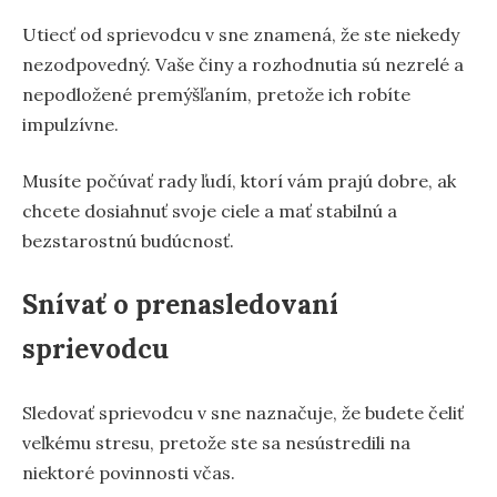
Utiecť od sprievodcu v sne znamená, že ste niekedy
nezodpovedný. Vaše činy a rozhodnutia sú nezrelé a
nepodložené premýšľaním, pretože ich robíte
impulzívne.
Musíte počúvať rady ľudí, ktorí vám prajú dobre, ak
chcete dosiahnuť svoje ciele a mať stabilnú a
bezstarostnú budúcnosť.
Snívať o prenasledovaní
sprievodcu
Sledovať sprievodcu v sne naznačuje, že budete čeliť
veľkému stresu, pretože ste sa nesústredili na
niektoré povinnosti včas.