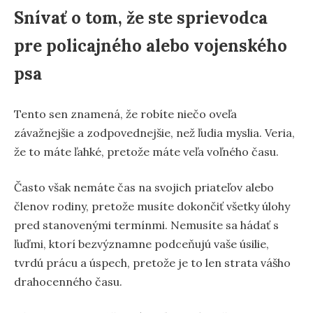
Snívať o tom, že ste sprievodca
pre policajného alebo vojenského
psa
Tento sen znamená, že robíte niečo oveľa
závažnejšie a zodpovednejšie, než ľudia myslia. Veria,
že to máte ľahké, pretože máte veľa voľného času.
Často však nemáte čas na svojich priateľov alebo
členov rodiny, pretože musíte dokončiť všetky úlohy
pred stanovenými termínmi. Nemusíte sa hádať s
ľuďmi, ktorí bezvýznamne podceňujú vaše úsilie,
tvrdú prácu a úspech, pretože je to len strata vášho
drahocenného času.