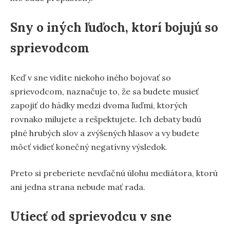
Sny o iných ľuďoch, ktorí bojujú so
sprievodcom
Keď v sne vidíte niekoho iného bojovať so
sprievodcom, naznačuje to, že sa budete musieť
zapojiť do hádky medzi dvoma ľuďmi, ktorých
rovnako milujete a rešpektujete. Ich debaty budú
plné hrubých slov a zvýšených hlasov a vy budete
môcť vidieť konečný negatívny výsledok.
Preto si preberiete nevďačnú úlohu mediátora, ktorú
ani jedna strana nebude mať rada.
Utiecť od sprievodcu v sne