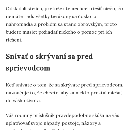
Odkladali ste ich, pretože ste nechceli riešiť niečo, čo
nemáte radi. Všetky tie úkony sa čoskoro
nahromadia a problém sa stane obrovským, preto
budete musieť požiadať niekoho o pomoc pri ich
riešení.
Snívať o skrývaní sa pred
sprievodcom
Keď snívate o tom, že sa skrývate pred sprievodcom,
naznačuje to, že chcete, aby sa niekto prestal miešať
do vášho života.
Váš rodinný príslušník pravdepodobne skúša na vás
uplatňovať svoje nápady, postoje, názory a