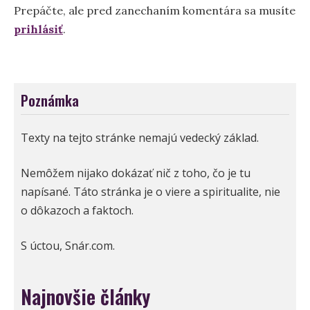
Prepáčte, ale pred zanechaním komentára sa musíte
prihlásiť
.
Poznámka
Texty na tejto stránke nemajú vedecký základ.
Nemôžem nijako dokázať nič z toho, čo je tu
napísané. Táto stránka je o viere a spiritualite, nie
o dôkazoch a faktoch.
S úctou, Snár.com.
Najnovšie články