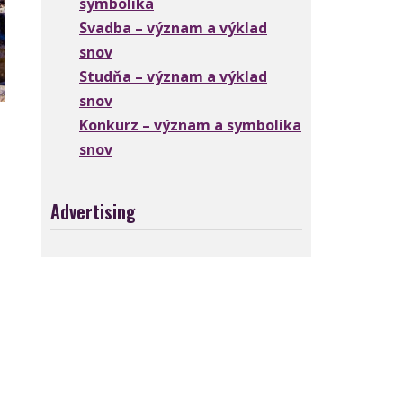
symbolika
Svadba – význam a výklad
snov
Studňa – význam a výklad
snov
Konkurz – význam a symbolika
snov
Advertising
,