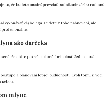
je to, že budete musieť prevziať podnikanie alebo rodinnú
l vykonávať váš kolega. Budete z toho nahnevaní, ale
 profesionálne.
lyna ako darčeka
ná, že cítite potrebu ukončiť minulosť. Jedna situácia
 postupe a plánovaní lepšej budúcnosti. Kvôli tomu si veci
a sebou.
nom mlyne