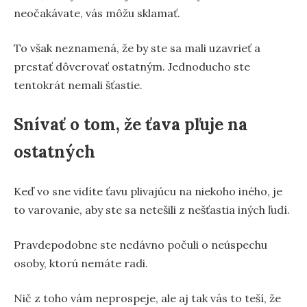
neočakávate, vás môžu sklamať.
To však neznamená, že by ste sa mali uzavrieť a
prestať dôverovať ostatným. Jednoducho ste
tentokrát nemali šťastie.
Snívať o tom, že ťava pľuje na
ostatných
Keď vo sne vidíte ťavu plivajúcu na niekoho iného, ​​je
to varovanie, aby ste sa netešili z nešťastia iných ľudí.
Pravdepodobne ste nedávno počuli o neúspechu
osoby, ktorú nemáte radi.
Nič z toho vám neprospeje, ale aj tak vás to teší, že