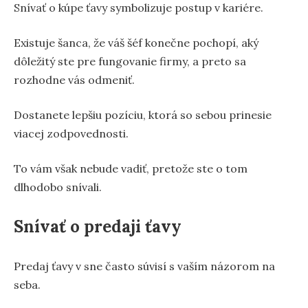
Snívať o kúpe ťavy symbolizuje postup v kariére.
Existuje šanca, že váš šéf konečne pochopí, aký
dôležitý ste pre fungovanie firmy, a preto sa
rozhodne vás odmeniť.
Dostanete lepšiu pozíciu, ktorá so sebou prinesie
viacej zodpovednosti.
To vám však nebude vadiť, pretože ste o tom
dlhodobo snívali.
Snívať o predaji ťavy
Predaj ťavy v sne často súvisí s vaším názorom na
seba.