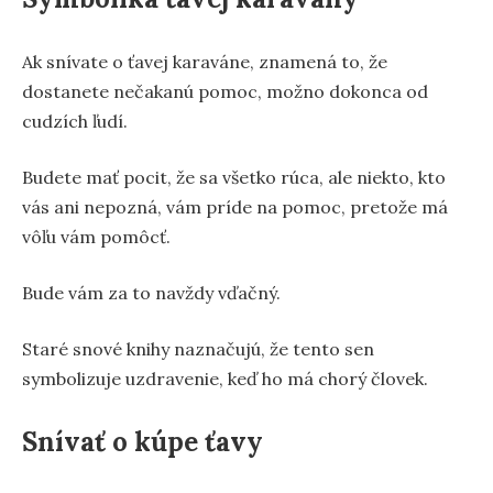
Ak snívate o ťavej karaváne, znamená to, že
dostanete nečakanú pomoc, možno dokonca od
cudzích ľudí.
Budete mať pocit, že sa všetko rúca, ale niekto, kto
vás ani nepozná, vám príde na pomoc, pretože má
vôľu vám pomôcť.
Bude vám za to navždy vďačný.
Staré snové knihy naznačujú, že tento sen
symbolizuje uzdravenie, keď ho má chorý človek.
Snívať o kúpe ťavy