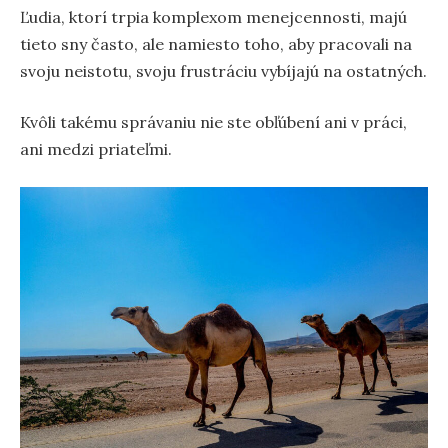
Ľudia, ktorí trpia komplexom menejcennosti, majú
tieto sny často, ale namiesto toho, aby pracovali na
svoju neistotu, svoju frustráciu vybíjajú na ostatných.
Kvôli takému správaniu nie ste obľúbení ani v práci,
ani medzi priateľmi.