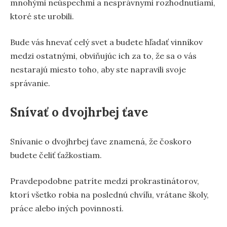
mnohými neúspechmi a nesprávnymi rozhodnutiami,
ktoré ste urobili.
Bude vás hnevať celý svet a budete hľadať vinníkov
medzi ostatnými, obviňujúc ich za to, že sa o vás
nestarajú miesto toho, aby ste napravili svoje
správanie.
Snívať o dvojhrbej ťave
Snívanie o dvojhrbej ťave znamená, že čoskoro
budete čeliť ťažkostiam.
Pravdepodobne patríte medzi prokrastinátorov,
ktorí všetko robia na poslednú chvíľu, vrátane školy,
práce alebo iných povinností.