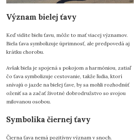
Význam bielej ťavy
Keď vidíte bielu ťavu, môže to mať viacej významov.
Biela ťava symbolizuje úprimnosť, ale predpovedá aj
krátku chorobu.
Avšak biela je spojená s pokojom a harmóniou, zatiaľ
čo ťava symbolizuje cestovanie, takže ľudia, ktorí
snívajú o jazde na bielej ťave, by sa mohli rozhodnúť
oženiť sa a začať životné dobrodružstvo so svojou
milovanou osobou.
Symbolika čiernej ťavy
Čierna ťava nemá pozitívny význam v snoch.