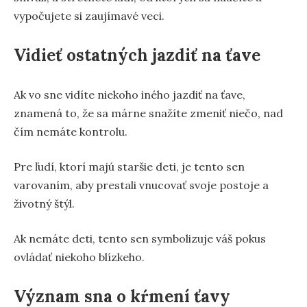
vypočujete si zaujímavé veci.
Vidieť ostatných jazdiť na ťave
Ak vo sne vidíte niekoho iného jazdiť na ťave,
znamená to, že sa márne snažíte zmeniť niečo, nad
čím nemáte kontrolu.
Pre ľudí, ktorí majú staršie deti, je tento sen
varovaním, aby prestali vnucovať svoje postoje a
životný štýl.
Ak nemáte deti, tento sen symbolizuje váš pokus
ovládať niekoho blízkeho.
Význam sna o kŕmení ťavy