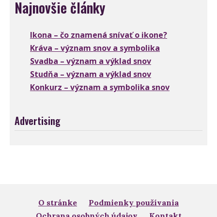
Najnovšie články
Ikona – čo znamená snívať o ikone?
Kráva – význam snov a symbolika
Svadba – význam a výklad snov
Studňa – význam a výklad snov
Konkurz – význam a symbolika snov
Advertising
O stránke
Podmienky používania
Ochrana osobných údajov
Kontakt