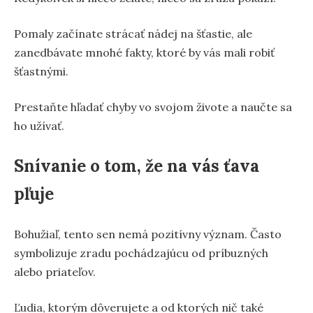
Pomaly začínate strácať nádej na šťastie, ale
zanedbávate mnohé fakty, ktoré by vás mali robiť
šťastnými.
Prestaňte hľadať chyby vo svojom živote a naučte sa
ho užívať.
Snívanie o tom, že na vás ťava
pľuje
Bohužiaľ, tento sen nemá pozitívny význam. Často
symbolizuje zradu pochádzajúcu od príbuzných
alebo priateľov.
Ľudia, ktorým dôverujete a od ktorých nič také