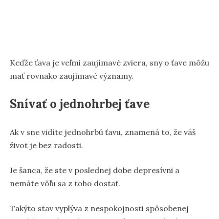
Keďže ťava je veľmi zaujímavé zviera, sny o ťave môžu
mať rovnako zaujímavé významy.
Snívať o jednohrbej ťave
Ak v sne vidíte jednohrbú ťavu, znamená to, že váš
život je bez radosti.
Je šanca, že ste v poslednej dobe depresívni a
nemáte vôľu sa z toho dostať.
Takýto stav vyplýva z nespokojnosti spôsobenej