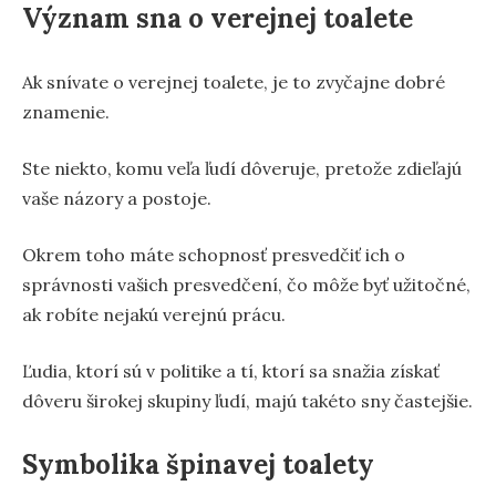
Význam sna o verejnej toalete
Ak snívate o verejnej toalete, je to zvyčajne dobré
znamenie.
Ste niekto, komu veľa ľudí dôveruje, pretože zdieľajú
vaše názory a postoje.
Okrem toho máte schopnosť presvedčiť ich o
správnosti vašich presvedčení, čo môže byť užitočné,
ak robíte nejakú verejnú prácu.
Ľudia, ktorí sú v politike a tí, ktorí sa snažia získať
dôveru širokej skupiny ľudí, majú takéto sny častejšie.
Symbolika špinavej toalety