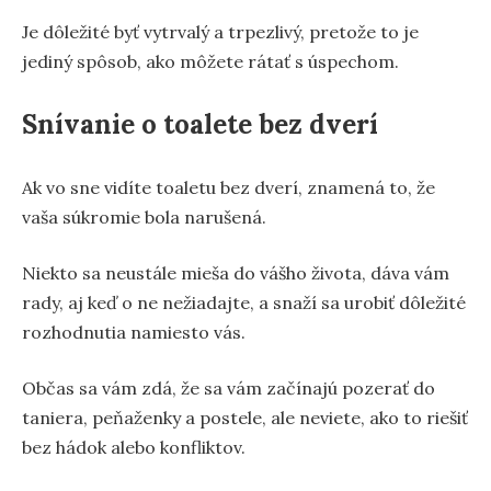
Je dôležité byť vytrvalý a trpezlivý, pretože to je
jediný spôsob, ako môžete rátať s úspechom.
Snívanie o toalete bez dverí
Ak vo sne vidíte toaletu bez dverí, znamená to, že
vaša súkromie bola narušená.
Niekto sa neustále mieša do vášho života, dáva vám
rady, aj keď o ne nežiadajte, a snaží sa urobiť dôležité
rozhodnutia namiesto vás.
Občas sa vám zdá, že sa vám začínajú pozerať do
taniera, peňaženky a postele, ale neviete, ako to riešiť
bez hádok alebo konfliktov.