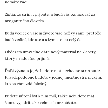
nemáte radi.
Zistia, že sa im vyhýbate, a budú vás označovať za
arogantného človeka.
Budú vedieť o vašom živote viac než vy sami, pretože
budú vedieť, kde ste a s kým ste po celý čas.
Občas im úmyselne dáte nový materiál na klebety,
ktorý s radosťou prijmú.
Ďalší význam je, že budete mať nechcené stretnutie.
Pravdepodobne budete v jednej miestnosti s niekým,
kto sa vám zdá falošný.
Budete nútení byť k nim milí, takže nebudete mať
šancu vyjadriť, ako veľmi ich neznášate.