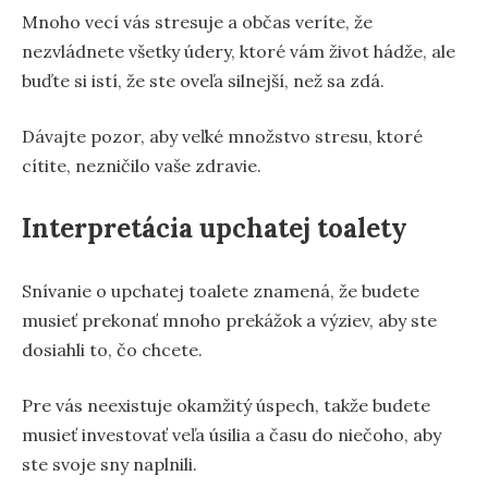
Mnoho vecí vás stresuje a občas veríte, že
nezvládnete všetky údery, ktoré vám život hádže, ale
buďte si istí, že ste oveľa silnejší, než sa zdá.
Dávajte pozor, aby veľké množstvo stresu, ktoré
cítite, nezničilo vaše zdravie.
Interpretácia upchatej toalety
Snívanie o upchatej toalete znamená, že budete
musieť prekonať mnoho prekážok a výziev, aby ste
dosiahli to, čo chcete.
Pre vás neexistuje okamžitý úspech, takže budete
musieť investovať veľa úsilia a času do niečoho, aby
ste svoje sny naplnili.