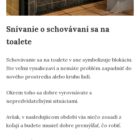
Snívanie o schovávaní sa na
toalete
Schovávanie sa na toalete v sne symbolizuje blokáciu.
Ste veľmi vynaliezaví a nemáte problém zapadnúť do
nového prostredia alebo kruhu ľudí.
Okrem toho sa dobre vyrovnávate s
nepredvídateľnými situáciami.
Avšak, v nasledujúcom období vás niečo zosadí z
koľají a budete musieť dobre premýšľať, čo robiť.