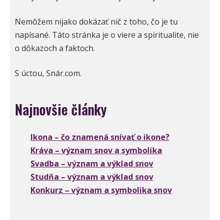
Nemôžem nijako dokázať nič z toho, čo je tu
napísané. Táto stránka je o viere a spiritualite, nie
o dôkazoch a faktoch.
S úctou, Snár.com.
Najnovšie články
Ikona – čo znamená snívať o ikone?
Kráva – význam snov a symbolika
Svadba – význam a výklad snov
Studňa – význam a výklad snov
Konkurz – význam a symbolika snov