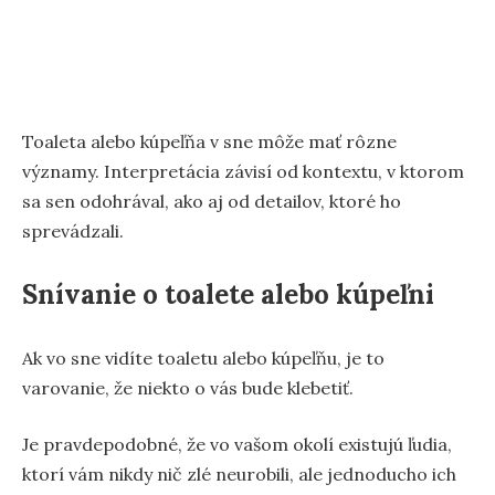
Toaleta alebo kúpeľňa v sne môže mať rôzne
významy. Interpretácia závisí od kontextu, v ktorom
sa sen odohrával, ako aj od detailov, ktoré ho
sprevádzali.
Snívanie o toalete alebo kúpeľni
Ak vo sne vidíte toaletu alebo kúpeľňu, je to
varovanie, že niekto o vás bude klebetiť.
Je pravdepodobné, že vo vašom okolí existujú ľudia,
ktorí vám nikdy nič zlé neurobili, ale jednoducho ich