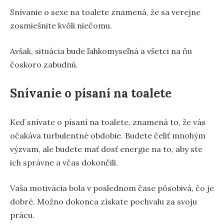
Snívanie o sexe na toalete znamená, že sa verejne
zosmiešnite kvôli niečomu.
Avšak, situácia bude ľahkomyseľná a všetci na ňu
čoskoro zabudnú.
Snívanie o písaní na toalete
Keď snívate o písaní na toalete, znamená to, že vás
očakáva turbulentné obdobie. Budete čeliť mnohým
výzvam, ale budete mať dosť energie na to, aby ste
ich správne a včas dokončili.
Vaša motivácia bola v poslednom čase pôsobivá, čo je
dobré. Možno dokonca získate pochvalu za svoju
prácu.