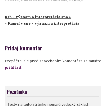
Navigácia
Krb – význam a interpretácia sna »
« Kameľ v sne – význam a interpretácia
v
článku
Pridaj komentár
Prepáčte, ale pred zanechaním komentára sa musíte
prihlásiť
.
Poznámka
Texty na tejto stránke nemajú vedecký základ.