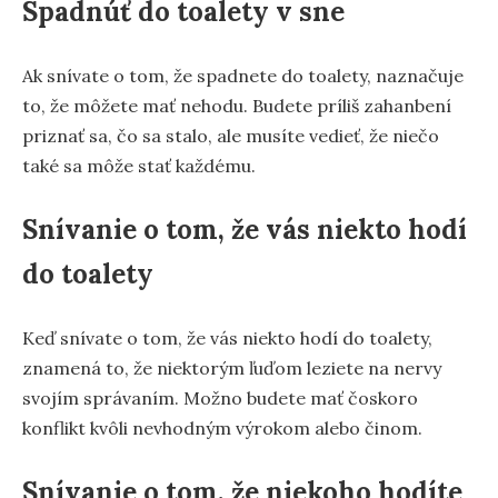
Spadnúť do toalety v sne
Ak snívate o tom, že spadnete do toalety, naznačuje
to, že môžete mať nehodu. Budete príliš zahanbení
priznať sa, čo sa stalo, ale musíte vedieť, že niečo
také sa môže stať každému.
Snívanie o tom, že vás niekto hodí
do toalety
Keď snívate o tom, že vás niekto hodí do toalety,
znamená to, že niektorým ľuďom leziete na nervy
svojím správaním. Možno budete mať čoskoro
konflikt kvôli nevhodným výrokom alebo činom.
Snívanie o tom, že niekoho hodíte