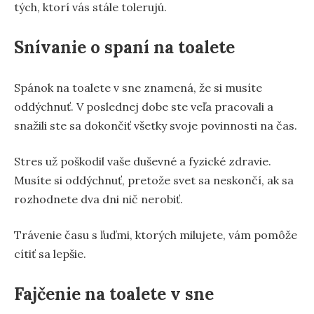
tých, ktorí vás stále tolerujú.
Snívanie o spaní na toalete
Spánok na toalete v sne znamená, že si musíte
oddýchnuť. V poslednej dobe ste veľa pracovali a
snažili ste sa dokončiť všetky svoje povinnosti na čas.
Stres už poškodil vaše duševné a fyzické zdravie.
Musíte si oddýchnuť, pretože svet sa neskončí, ak sa
rozhodnete dva dni nič nerobiť.
Trávenie času s ľuďmi, ktorých milujete, vám pomôže
cítiť sa lepšie.
Fajčenie na toalete v sne