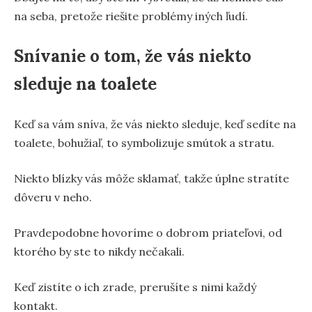
na seba, pretože riešite problémy iných ľudí.
Snívanie o tom, že vás niekto
sleduje na toalete
Keď sa vám sníva, že vás niekto sleduje, keď sedíte na
toalete, bohužiaľ, to symbolizuje smútok a stratu.
Niekto blízky vás môže sklamať, takže úplne stratíte
dôveru v neho.
Pravdepodobne hovoríme o dobrom priateľovi, od
ktorého by ste to nikdy nečakali.
Keď zistíte o ich zrade, prerušíte s nimi každý
kontakt.