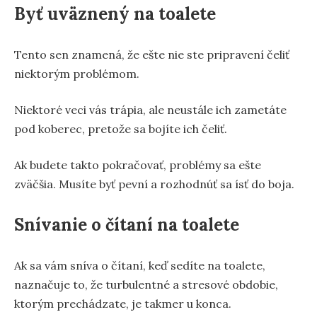
Byť uväznený na toalete
Tento sen znamená, že ešte nie ste pripravení čeliť
niektorým problémom.
Niektoré veci vás trápia, ale neustále ich zametáte
pod koberec, pretože sa bojíte ich čeliť.
Ak budete takto pokračovať, problémy sa ešte
zväčšia. Musíte byť pevní a rozhodnúť sa ísť do boja.
Snívanie o čítaní na toalete
Ak sa vám sníva o čítaní, keď sedíte na toalete,
naznačuje to, že turbulentné a stresové obdobie,
ktorým prechádzate, je takmer u konca.