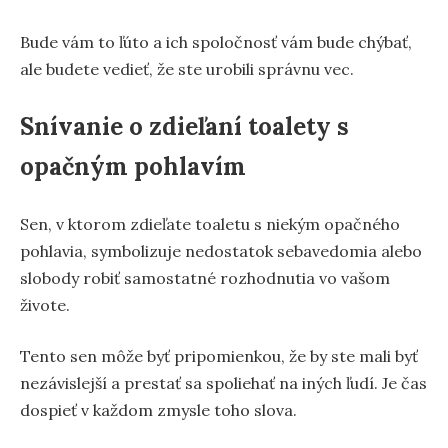
Bude vám to ľúto a ich spoločnosť vám bude chýbať,
ale budete vedieť, že ste urobili správnu vec.
Snívanie o zdieľaní toalety s
opačným pohlavím
Sen, v ktorom zdieľate toaletu s niekým opačného
pohlavia, symbolizuje nedostatok sebavedomia alebo
slobody robiť samostatné rozhodnutia vo vašom
živote.
Tento sen môže byť pripomienkou, že by ste mali byť
nezávislejší a prestať sa spoliehať na iných ľudí. Je čas
dospieť v každom zmysle toho slova.