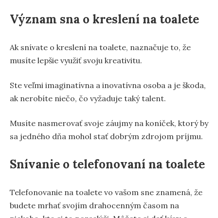
Význam sna o kreslení na toalete
Ak snívate o kreslení na toalete, naznačuje to, že
musíte lepšie využiť svoju kreativitu.
Ste veľmi imaginatívna a inovatívna osoba a je škoda,
ak nerobíte niečo, čo vyžaduje taký talent.
Musíte nasmerovať svoje záujmy na koníček, ktorý by
sa jedného dňa mohol stať dobrým zdrojom príjmu.
Snívanie o telefonovaní na toalete
Telefonovanie na toalete vo vašom sne znamená, že
budete mrhať svojím drahocenným časom na