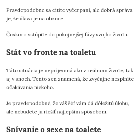
Pravdepodobne sa cítite vyčerpaní, ale dobrá správa
je, že úľava je na obzore.
Čoskoro vstúpite do pokojnejšej fázy svojho života.
Stát vo fronte na toaletu
Táto situácia je nepríjemná ako v reálnom živote, tak
aj v snoch. Tento sen znamená, že zvyčajne nesplníte
očakávania niekoho.
Je pravdepodobné, že váš šéf vám dá dôležitú úlohu,
ale nebudete ju riešiť najlepším spôsobom.
Snívanie o sexe na toalete