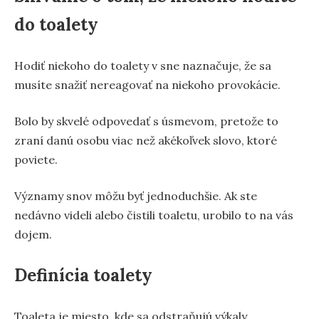
do toalety
Hodiť niekoho do toalety v sne naznačuje, že sa
musíte snažiť nereagovať na niekoho provokácie.
Bolo by skvelé odpovedať s úsmevom, pretože to
zraní danú osobu viac než akékoľvek slovo, ktoré
poviete.
Významy snov môžu byť jednoduchšie. Ak ste
nedávno videli alebo čistili toaletu, urobilo to na vás
dojem.
Definícia toalety
Toaleta je miesto, kde sa odstraňujú výkaly.