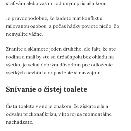
stať vám alebo vašim rodinným príslušníkom.
Je pravdepodobné, že budete mať konflikt s
milovanou osobou, a počas hádky poviete niečo, čo
nemyslíte vážne.
Zraníte a sklamete jeden druhého, ale fakt, že ste
rodina a mali by ste sa držať spolu bez ohľadu na
všetko, je veľmi dobrým dôvodom pre odloženie
všetkých nezhôd a odpustenie si navzájom.
Snívanie o čistej toalete
Čistá toaleta v sne je znakom, že získate silu a
odvahu prekonať krízu, v ktorej sa momentálne
nachádzate.