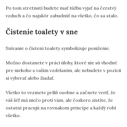
Po tom stretnutí budete mať túžbu vyjsť na čerstvý
vzduch a čo najskôr zabudnúť na všetko, čo sa stalo.
Čistenie toalety v sne
Snívanie o čistení toalety symbolizuje poniženie.
Možno dostanete v práci úlohy, ktoré nie sú vhodné
pre niekoho s vaším vzdelaním, ale nebudete v pozícii
si vyberať alebo žiadať.
Všetko to vezmete príliš osobne a začnete veriť, že
váš šéf má niečo proti vám, ale čoskoro zistíte, že
ostatní pracujú na rovnakom princípe a každý robí
všetko.