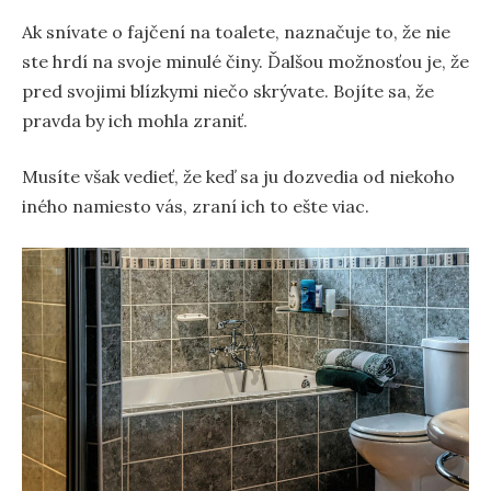
Ak snívate o fajčení na toalete, naznačuje to, že nie
ste hrdí na svoje minulé činy. Ďalšou možnosťou je, že
pred svojimi blízkymi niečo skrývate. Bojíte sa, že
pravda by ich mohla zraniť.
Musíte však vedieť, že keď sa ju dozvedia od niekoho
iného namiesto vás, zraní ich to ešte viac.